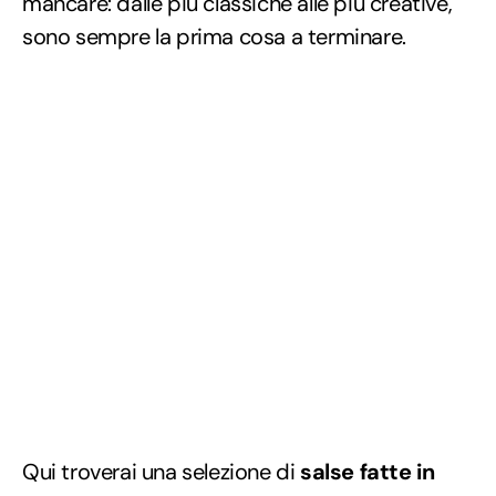
mancare: dalle più classiche alle più creative,
sono sempre la prima cosa a terminare.
Qui troverai una selezione di
salse fatte in