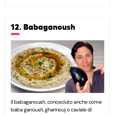
12. Babaganoush
Il babaganoush, conosciuto anche come
baba ganoush, ghannouj o caviale di