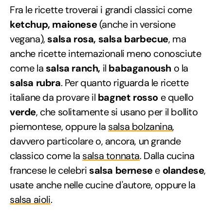
Fra le ricette troverai i grandi classici come
ketchup, maionese
(anche in versione
vegana),
salsa rosa, salsa barbecue
, ma
anche ricette internazionali meno conosciute
come la
salsa ranch,
il
babaganoush
o la
salsa rubra
. Per quanto riguarda le ricette
italiane da provare il
bagnet rosso
e quello
verde
, che solitamente si usano per il bollito
piemontese, oppure la
salsa bolzanina
,
davvero particolare o, ancora, un grande
classico come la
salsa tonnata
. Dalla cucina
francese le celebri
salsa bernese
e
olandese
,
usate anche nelle cucine d'autore, oppure la
salsa aioli
.