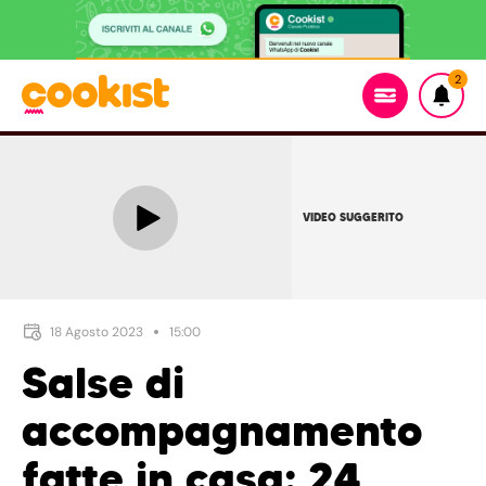
2
VIDEO SUGGERITO
18 Agosto 2023
15:00
Salse di
accompagnamento
fatte in casa: 24