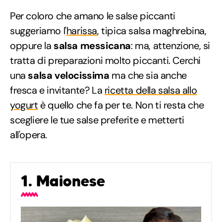
Per coloro che amano le salse piccanti
suggeriamo l'
harissa
, tipica salsa maghrebina,
oppure la
salsa messicana
: ma, attenzione, si
tratta di preparazioni molto piccanti. Cerchi
una
salsa velocissima
ma che sia anche
fresca e invitante? La
ricetta della salsa allo
yogurt
è quello che fa per te. Non ti resta che
scegliere le tue salse preferite e metterti
all'opera.
1. Maionese