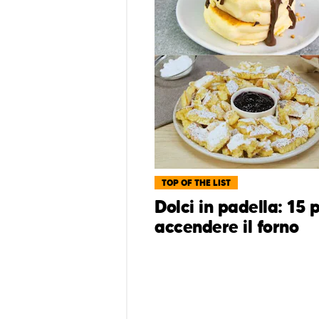
TOP OF THE LIST
Dolci in padella: 15
accendere il forno