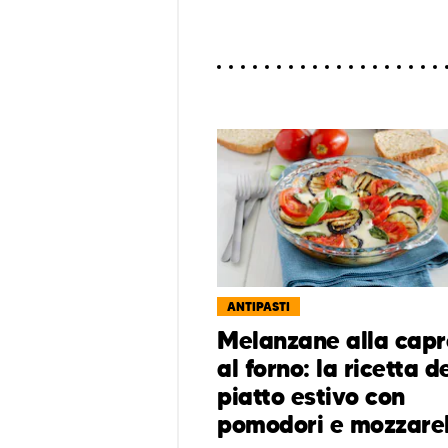
ANTIPASTI
Melanzane alla capr
al forno: la ricetta d
piatto estivo con
pomodori e mozzarel