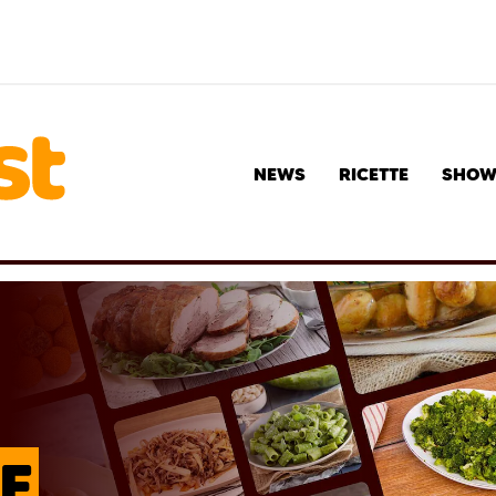
NEWS
RICETTE
SHO
E