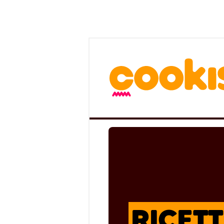
RICETT