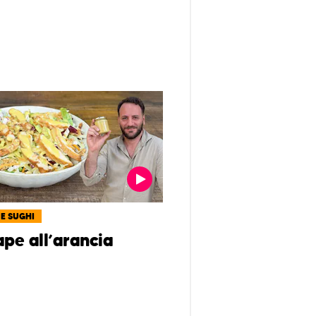
 E SUGHI
pe all’arancia