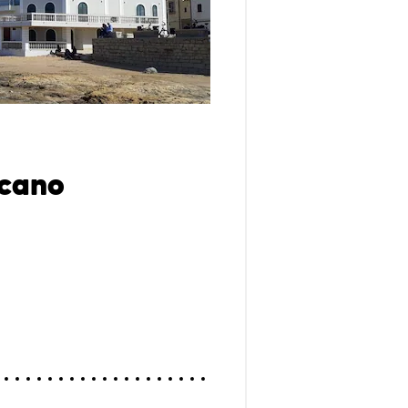
scano