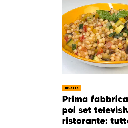
RICETTE
Prima fabbrica
poi set televisi
ristorante: tutt