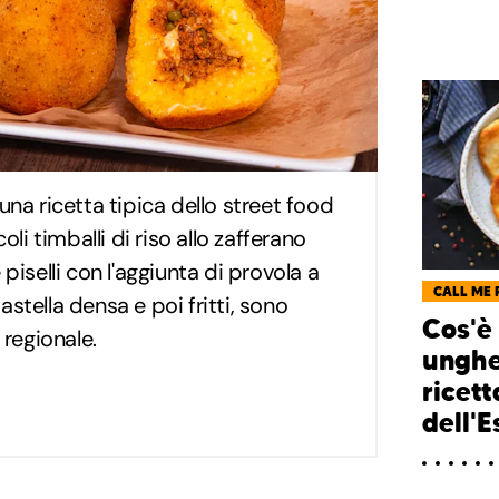
 una ricetta tipica dello street food
coli timballi di riso allo zafferano
 piselli con l'aggiunta di provola a
CALL ME 
astella densa e poi fritti, sono
Cos'è 
à regionale.
unghe
ricett
dell'E