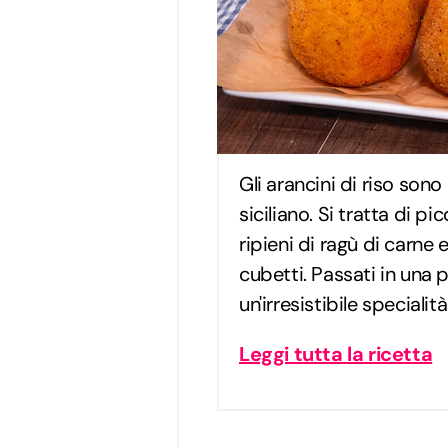
Gli arancini di riso sono
siciliano. Si tratta di pic
ripieni di ragù di carne e
cubetti. Passati in una p
un'irresistibile specialit
Leggi tutta la ricetta