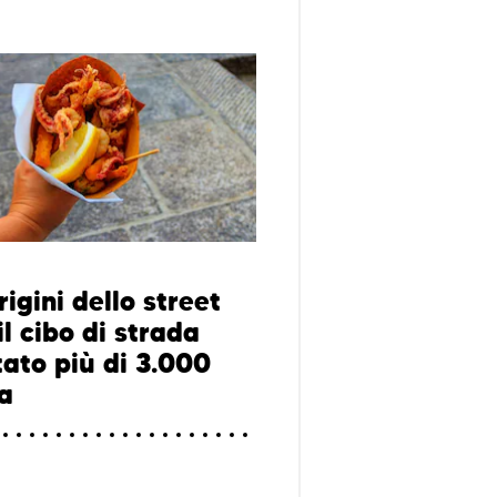
rigini dello street
il cibo di strada
tato più di 3.000
fa