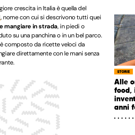
ore crescita in Italia è quella del
d
, nome con cui si descrivono tutti quei
 e mangiare in strada
, in piedi o
to su una panchina o in un bel parco.
 è composto da ricette veloci da
giare direttamente con le mani senza
rante.
STORIE
Alle o
food, 
inven
anni 