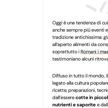
Oggi è una tendenza di cui
anche sempre più eventi e f
tradizione antichissima: gi
all’aperto alimenti da con
soprattutto i
Romani i mae
testimoniano alcuni ritrov
Diffuso in tutto il mondo, i
legato alla cultura popol
ricette, preparazioni, tec
dall’essere
cotte in picco
nutrienti e saporite
e dal