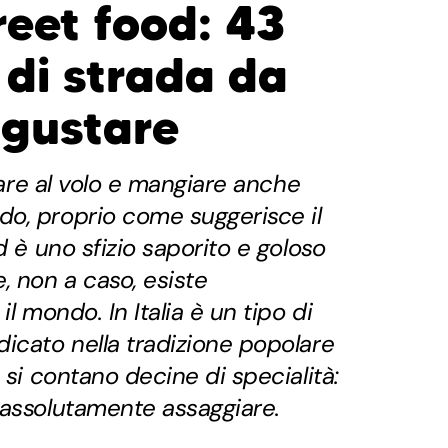
reet food: 43
 di strada da
 gustare
inare al volo e mangiare anche
o, proprio come suggerisce il
d è uno sfizio saporito e goloso
, non a caso, esiste
il mondo. In Italia è un tipo di
icato nella tradizione popolare
 si contano decine di specialità:
 assolutamente assaggiare.