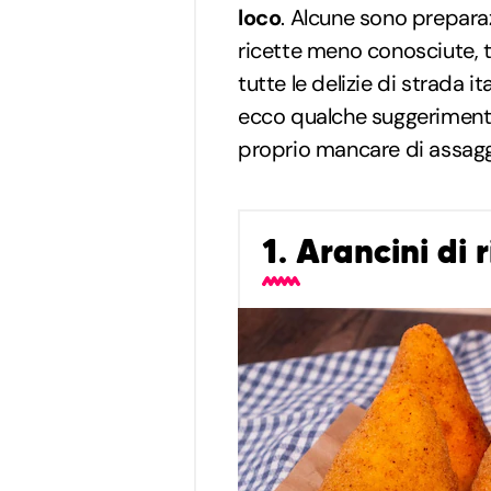
loco
. Alcune sono preparaz
ricette meno conosciute, 
tutte le delizie di strada 
ecco qualche suggerimento
proprio mancare di assaggi
1. Arancini di r