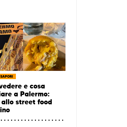
 SAPORI
vedere e cosa
are a Palermo:
allo street food
dino