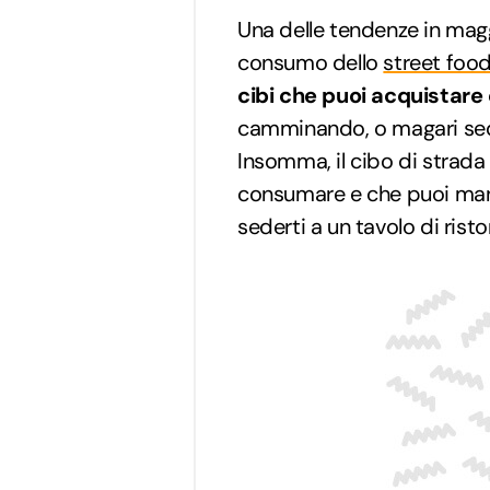
Una delle tendenze in maggi
consumo dello
street foo
cibi che puoi acquistare
camminando, o magari sedu
Insomma, il cibo di strada
consumare e che puoi man
sederti a un tavolo di risto