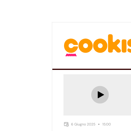
6 Giugno 2025
15:00