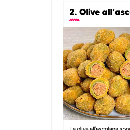
2. Olive all’as
Le olive all'ascolana s