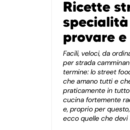
Ricette st
specialità
provare e
Facili, veloci, da ord
per strada camminand
termine: lo street foo
che amano tutti e che
praticamente in tutto 
cucina fortemente rad
e, proprio per questo,
ecco quelle che devi