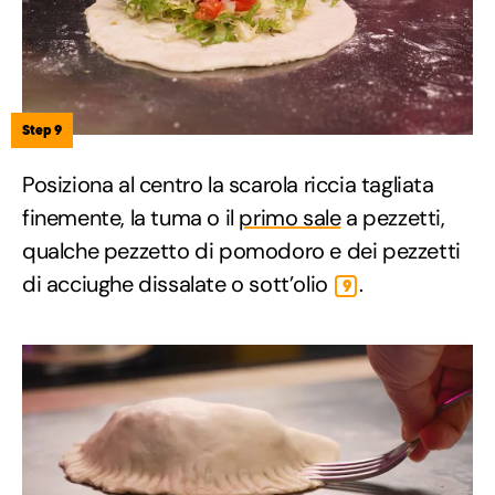
Step 9
Posiziona al centro la scarola riccia tagliata
finemente, la tuma o il
primo sale
a pezzetti,
qualche pezzetto di pomodoro e dei pezzetti
di acciughe dissalate o sott’olio
.
9