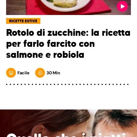
RICETTE ESTIVE
Rotolo di zucchine: la ricetta
per farlo farcito con
salmone e robiola
Facile
30 Min