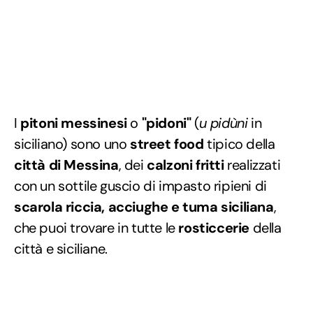
I
pitoni messinesi
o
"pidoni"
(
u pidùni
in
siciliano) sono uno
street food
tipico della
città di Messina
, dei
calzoni fritti
realizzati
con un sottile guscio di impasto ripieni di
scarola riccia, acciughe e tuma siciliana
,
che puoi trovare in tutte le
rosticcerie
della
città e siciliane.