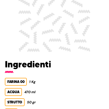
Ingredienti
FARINA 00
1 Kg
ACQUA
470 ml
STRUTTO
50 gr