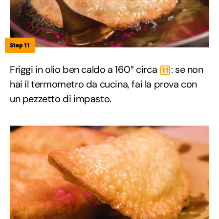
Step 11
Friggi in olio ben caldo a 160° circa
: se non
11
hai il termometro da cucina, fai la prova con
un pezzetto di impasto.