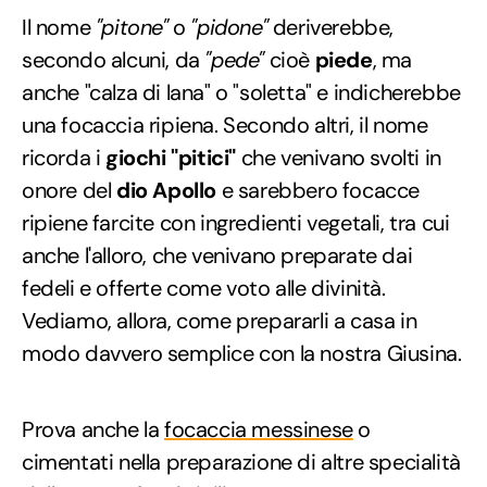
Il nome
"pitone"
o
"pidone"
deriverebbe,
secondo alcuni, da
"pede"
cioè
piede
, ma
anche "calza di lana" o "soletta" e indicherebbe
una focaccia ripiena. Secondo altri, il nome
ricorda i
giochi "pitici"
che venivano svolti in
onore del
dio Apollo
e sarebbero focacce
ripiene farcite con ingredienti vegetali, tra cui
anche l'alloro, che venivano preparate dai
fedeli e offerte come voto alle divinità.
Vediamo, allora, come prepararli a casa in
modo davvero semplice con la nostra Giusina.
Prova anche la
focaccia messinese
o
cimentati nella preparazione di altre specialità