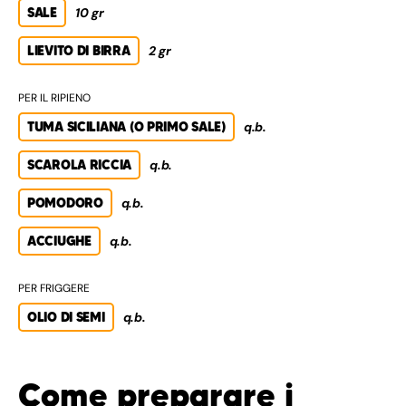
SALE
10 gr
LIEVITO DI BIRRA
2 gr
PER IL RIPIENO
TUMA SICILIANA (O PRIMO SALE)
q.b.
SCAROLA RICCIA
q.b.
POMODORO
q.b.
ACCIUGHE
q.b.
PER FRIGGERE
OLIO DI SEMI
q.b.
Come preparare i