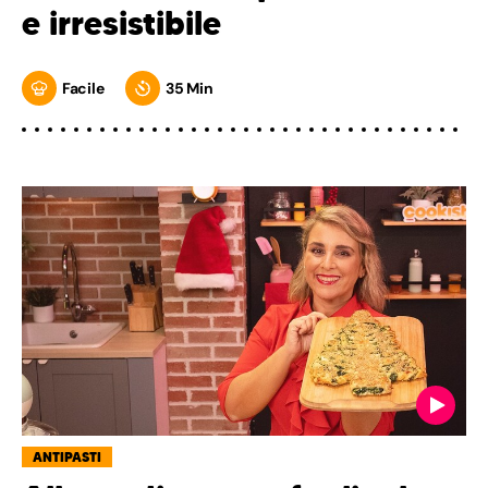
e irresistibile
Facile
35 Min
ANTIPASTI