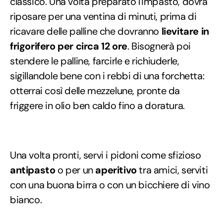
classico. Una volta preparato l'impasto, dovrà
riposare per una ventina di minuti, prima di
ricavare delle palline che dovranno
lievitare in
frigorifero per circa 12 ore
. Bisognerà poi
stendere le palline, farcirle e richiuderle,
sigillandole bene con i rebbi di una forchetta:
otterrai così delle mezzelune, pronte da
friggere in olio ben caldo fino a doratura.
Una volta pronti, servi i pidoni come sfizioso
antipasto
o per un
aperitivo
tra amici, serviti
con una buona birra o con un bicchiere di vino
bianco.