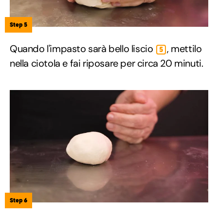
Step 5
Quando l'impasto sarà bello liscio
, mettilo
5
nella ciotola e fai riposare per circa 20 minuti.
Step 6