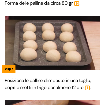
Forma delle palline da circa 80 gr
.
6
Step 7
Posiziona le palline d'impasto in una teglia,
copri e metti in frigo per almeno 12 ore
.
7