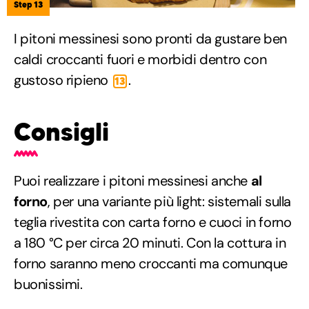
Step 13
I pitoni messinesi sono pronti da gustare ben
caldi croccanti fuori e morbidi dentro con
gustoso ripieno
.
13
Consigli
Puoi realizzare i pitoni messinesi anche
al
forno
, per una variante più light: sistemali sulla
teglia rivestita con carta forno e cuoci in forno
a 180 °C per circa 20 minuti. Con la cottura in
forno saranno meno croccanti ma comunque
buonissimi.