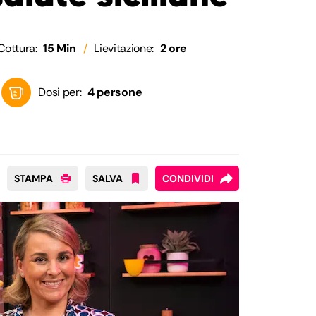
Cottura:
15 Min
Lievitazione:
2 ore
Dosi per:
4 persone
STAMPA
SALVA
CONDIVIDI