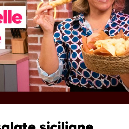
salate siciliane