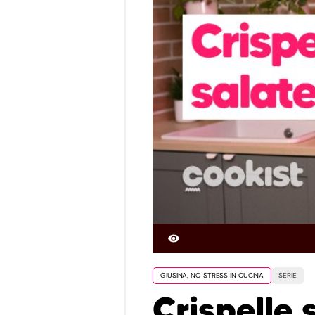
GIUSINA, NO STRESS IN CUCINA
SERIE
Crispelle 