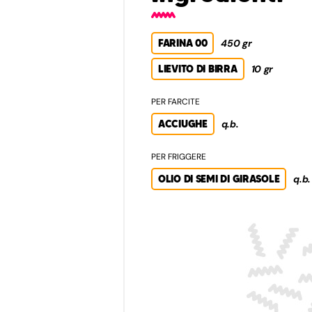
FARINA 00
450 gr
LIEVITO DI BIRRA
10 gr
PER FARCITE
ACCIUGHE
q.b.
PER FRIGGERE
OLIO DI SEMI DI GIRASOLE
q.b.