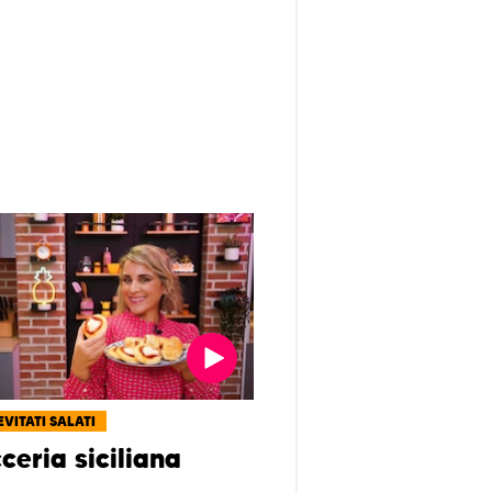
EVITATI SALATI
ceria siciliana