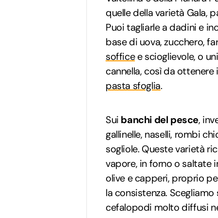
quelle della varietà Gala, 
Puoi tagliarle a dadini e 
base di uova, zucchero, far
soffice
e scioglievole, o uni
cannella, così da ottenere 
pasta sfoglia
.
Sui
banchi del pesce
, inv
gallinelle, naselli, rombi ch
sogliole. Queste varietà r
vapore, in forno o saltate 
olive e capperi, proprio p
la consistenza. Scegliamo
cefalopodi molto diffusi ne