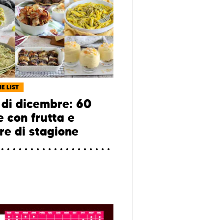
E LIST
di dicembre: 60
e con frutta e
re di stagione