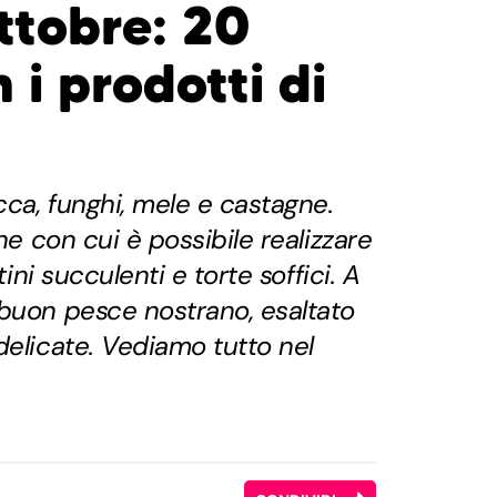
ttobre: 20
 i prodotti di
ca, funghi, mele e castagne.
one con cui è possibile realizzare
tini succulenti e torte soffici. A
 buon pesce nostrano, esaltato
delicate. Vediamo tutto nel