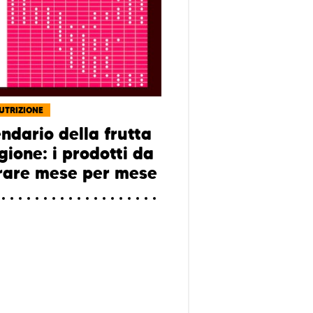
NUTRIZIONE
endario della frutta
gione: i prodotti da
are mese per mese