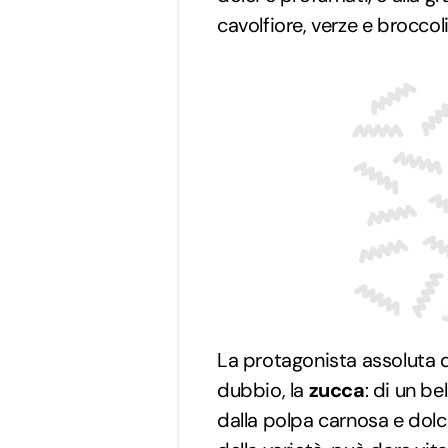
cavolfiore, verze e broccoli
La protagonista assoluta d
dubbio, la
zucca
: di un be
dalla polpa carnosa e dol