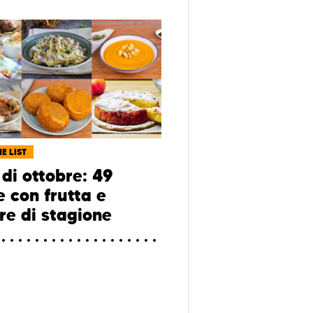
E LIST
di ottobre: 49
e con frutta e
re di stagione