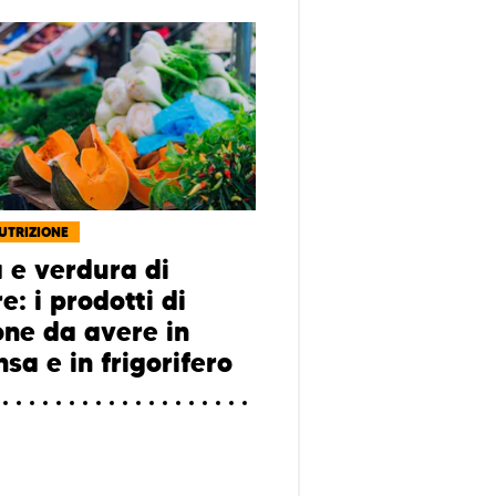
NUTRIZIONE
a e verdura di
e: i prodotti di
one da avere in
sa e in frigorifero