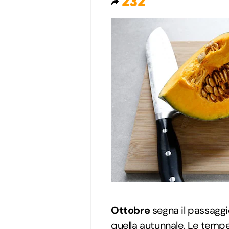
232
Ottobre
segna il passaggio
quella autunnale. Le tempe