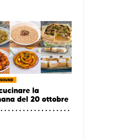
 SOUND
cucinare la
mana del 20 ottobre