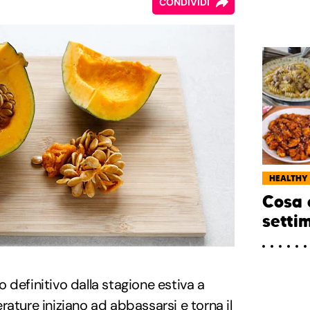
CONDIVIDI
HEALTHY
Cosa 
setti
 definitivo dalla stagione estiva a
rature iniziano ad abbassarsi e torna il