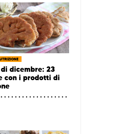
NUTRIZIONE
di dicembre: 23
e con i prodotti di
one