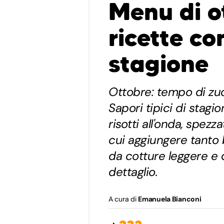
Menu di o
ricette con
stagione
Ottobre: tempo di zuc
Sapori tipici di stagi
risotti all'onda, spezza
cui aggiungere tanto
da cotture leggere e 
dettaglio.
A cura di
Emanuela Bianconi