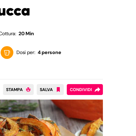
zucca
Cottura:
20 Min
Dosi per:
4 persone
STAMPA
SALVA
CONDIVIDI