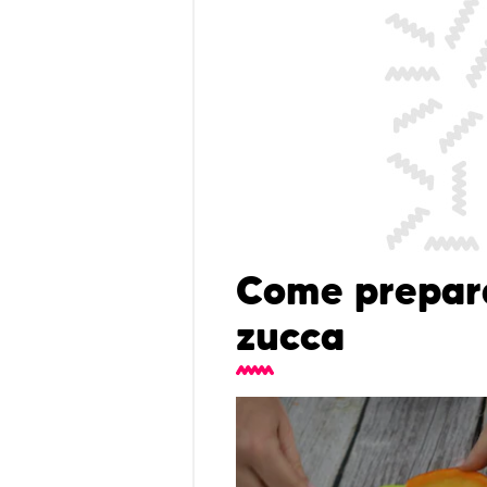
Come prepara
zucca