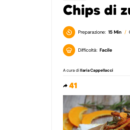
Chips di 
Preparazione:
15 Min
Difficoltà:
Facile
A cura di
Ilaria Cappellacci
41