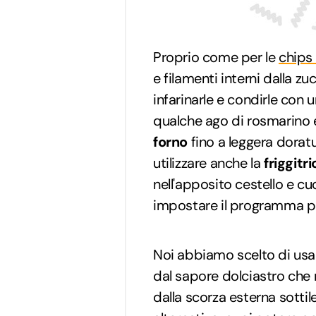
Proprio come per le
chips
e filamenti interni dalla zucc
infarinarle e condirle con un
qualche ago di rosmarino e
forno
fino a leggera doratu
utilizzare anche la
friggitr
nell'apposito cestello e cu
impostare il programma pi
Noi abbiamo scelto di usa
dal sapore dolciastro che 
dalla scorza esterna sotti