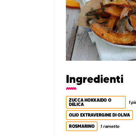
Ingredienti
ZUCCA HOKKAIDO O
1 p
DELICA
OLIO EXTRAVERGINE DI OLIVA
ROSMARINO
1 rametto