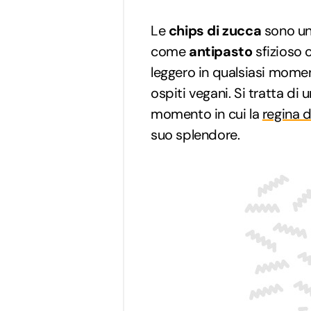
Le
chips di zucca
sono un
come
antipasto
sfizioso
leggero in qualsiasi momen
ospiti vegani. Si tratta di u
momento in cui la
regina d
suo splendore.