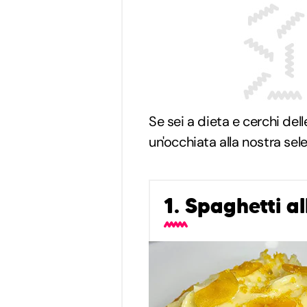
Se sei a dieta e cerchi dell
un'occhiata alla nostra sel
1. Spaghetti a