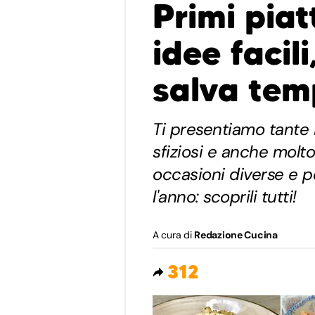
Primi piat
idee facili
salva te
Ti presentiamo tante i
sfiziosi e anche molt
occasioni diverse e p
l'anno: scoprili tutti!
A cura di
Redazione Cucina
312