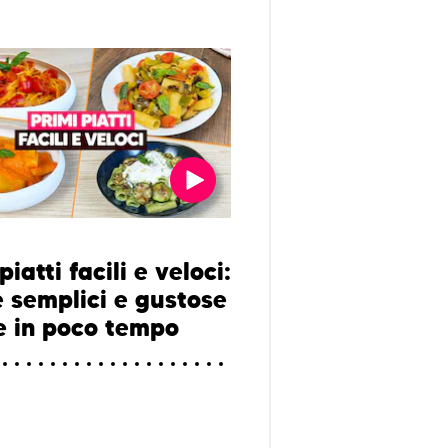
piatti facili e veloci:
e semplici e gustose
e in poco tempo