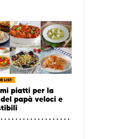
E LIST
mi piatti per la
 del papà veloci e
tibili