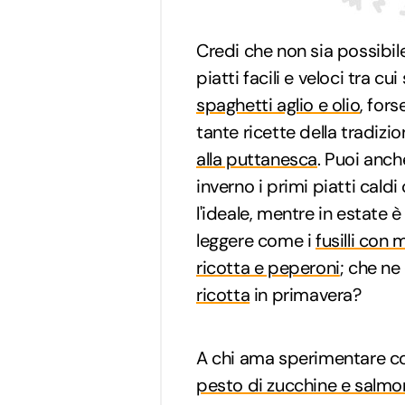
Credi che non sia possibile
piatti facili e veloci tra c
spaghetti aglio e olio
, fors
tante ricette della tradiz
alla puttanesca
. Puoi anch
inverno i primi piatti caldi
l'ideale, mentre in estate
leggere come i
fusilli con
ricotta e peperoni
; che ne
ricotta
in primavera?
A chi ama sperimentare c
pesto di zucchine e salmo