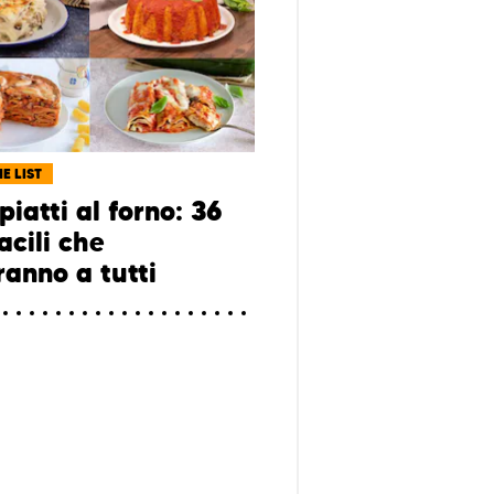
E LIST
piatti al forno: 36
acili che
ranno a tutti