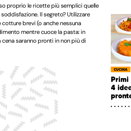
o proprio le ricette più semplici quelle
soddisfazione. Il segreto? Utilizzare
re cotture brevi (o anche nessuna
ondimento mentre cuoce la pasta: in
 cena saranno pronti in non più di
CUCINA
Primi 
4 ide
pront