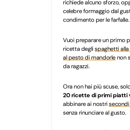
richiede alcuno sforzo, op
celebre formaggio dal gust
condimento per le farfalle.
Vuoi preparare un primo pi
ricetta degli
spaghetti all
al pesto di mandorle
non s
da ragazzi.
Ora non hai più scuse, solo
20 ricette di primi piatti 
abbinare ai nostri
secondi 
senza rinunciare al gusto.