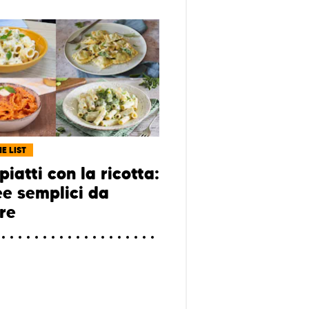
E LIST
piatti con la ricotta:
ee semplici da
re