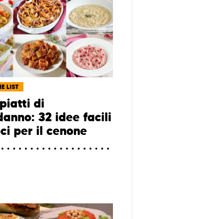
E LIST
piatti di
anno: 32 idee facili
ci per il cenone