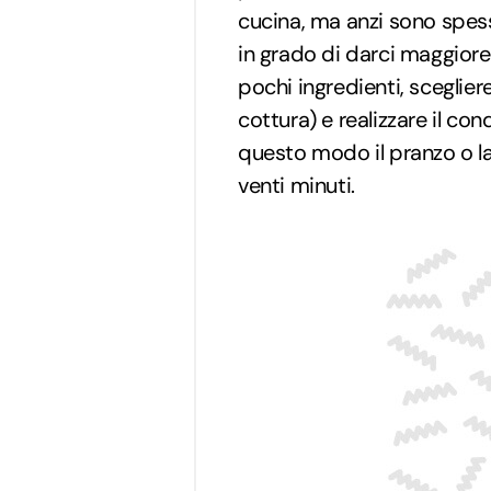
cucina, ma anzi sono spess
in grado di darci maggiore 
pochi ingredienti, sceglie
cottura) e realizzare il c
questo modo il pranzo o la
venti minuti.