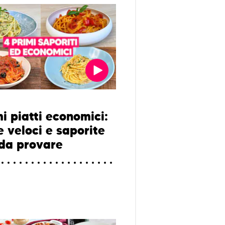
i piatti economici:
e veloci e saporite
 da provare