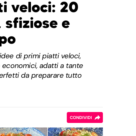
ti veloci: 20
, sfiziose e
mpo
dee di primi piatti veloci,
o economici, adatti a tante
erfetti da preparare tutto
CONDIVIDI