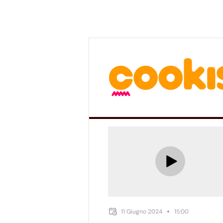
11 Giugno 2024
15:00