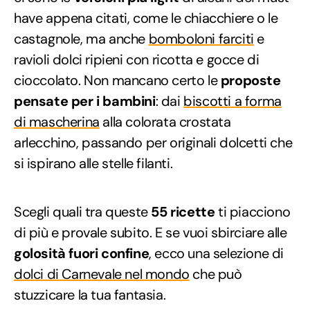
have appena citati, come le chiacchiere o le
castagnole, ma anche
bomboloni farciti
e
ravioli dolci ripieni con ricotta e gocce di
cioccolato. Non mancano certo le
proposte
pensate per i bambini
: dai
biscotti a forma
di mascherina
alla colorata crostata
arlecchino, passando per originali dolcetti che
si ispirano alle stelle filanti.
Scegli quali tra queste
55 ricette
ti piacciono
di più e provale subito. E se vuoi sbirciare alle
golosità fuori confine
, ecco una selezione di
dolci di Carnevale nel mondo
che può
stuzzicare la tua fantasia.