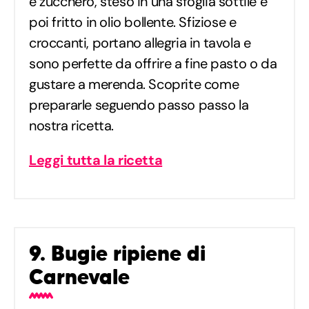
e zucchero, steso in una sfoglia sottile e
poi fritto in olio bollente. Sfiziose e
croccanti, portano allegria in tavola e
sono perfette da offrire a fine pasto o da
gustare a merenda. Scoprite come
prepararle seguendo passo passo la
nostra ricetta.
Leggi tutta la ricetta
9. Bugie ripiene di
Carnevale