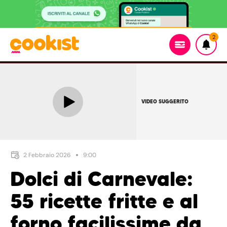
2
VIDEO SUGGERITO
2 Febbraio 2026
9:00
Dolci di Carnevale:
55 ricette fritte e al
forno facilissime da