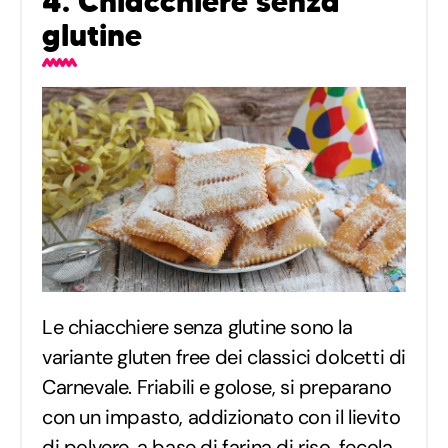
4. Chiacchiere senza
glutine
Le chiacchiere senza glutine sono la
variante gluten free dei classici dolcetti di
Carnevale. Friabili e golose, si preparano
con un impasto, addizionato con il lievito
di polvere, a base di farina di riso, fecola