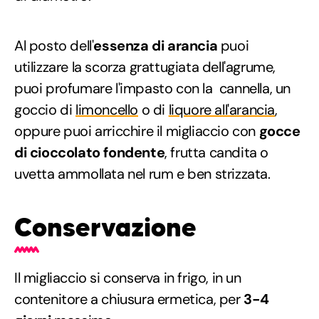
Al posto dell'
essenza di arancia
puoi
utilizzare la scorza grattugiata dell'agrume,
puoi profumare l'impasto con la cannella, un
goccio di
limoncello
o di
liquore all'arancia
,
oppure puoi arricchire il migliaccio con
gocce
di cioccolato fondente
, frutta candita o
uvetta ammollata nel rum e ben strizzata.
Conservazione
Il migliaccio si conserva in frigo, in un
contenitore a chiusura ermetica, per
3-4