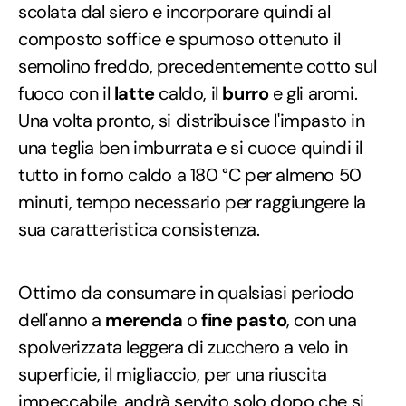
scolata dal siero e incorporare quindi al
composto soffice e spumoso ottenuto il
semolino freddo, precedentemente cotto sul
fuoco con il
latte
caldo, il
burro
e gli aromi.
Una volta pronto, si distribuisce l'impasto in
una teglia ben imburrata e si cuoce quindi il
tutto in forno caldo a 180 °C per almeno 50
minuti, tempo necessario per raggiungere la
sua caratteristica consistenza.
Ottimo da consumare in qualsiasi periodo
dell'anno a
merenda
o
fine pasto
, con una
spolverizzata leggera di zucchero a velo in
superficie, il migliaccio, per una riuscita
impeccabile, andrà servito solo dopo che si