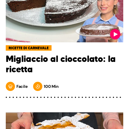
RICETTE DI CARNEVALE
Migliaccio al cioccolato: la
ricetta
Facile
100 Min