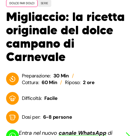
DOLCE FAR DOLCI
SERIE
Migliaccio: la ricetta
originale del dolce
campano di
Carnevale
Preparazione:
30 Min
Cottura:
60 Min
Riposo:
2 ore
Difficoltà:
Facile
Dosi per:
6-8 persone
Entra nel nuovo
canale WhatsApp
di