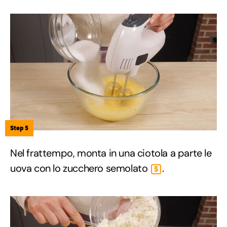
Step 5
Nel frattempo, monta in una ciotola a parte le
uova con lo zucchero semolato
.
5