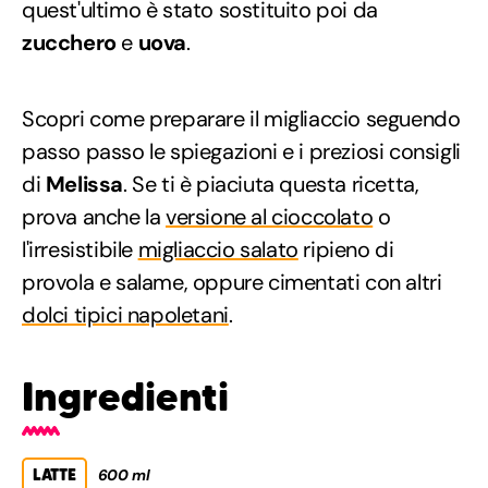
quest'ultimo è stato sostituito poi da
zucchero
e
uova
.
Scopri come preparare il migliaccio seguendo
passo passo le spiegazioni e i preziosi consigli
di
Melissa
. Se ti è piaciuta questa ricetta,
prova anche la
versione al cioccolato
o
l'irresistibile
migliaccio salato
ripieno di
provola e salame, oppure cimentati con altri
dolci tipici napoletani
.
Ingredienti
LATTE
600 ml