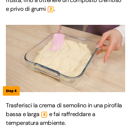
frusta, fino a ottenere un composto cremoso
e privo di grumi
.
3
Step 4
Trasferisci la crema di semolino in una pirofila
bassa e larga
e fai raffreddare a
4
temperatura ambiente.