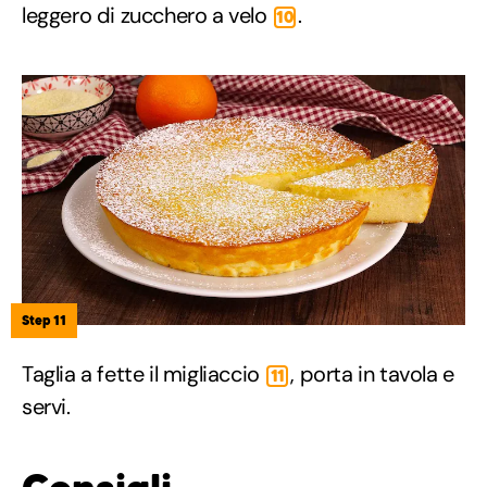
leggero di zucchero a velo
.
10
Step 11
Taglia a fette il migliaccio
, porta in tavola e
11
servi.