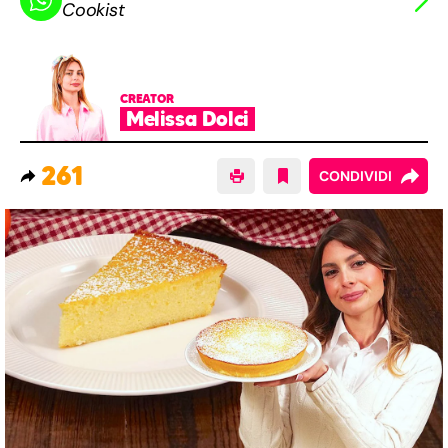
Cookist
CREATOR
Melissa Dolci
261
CONDIVIDI