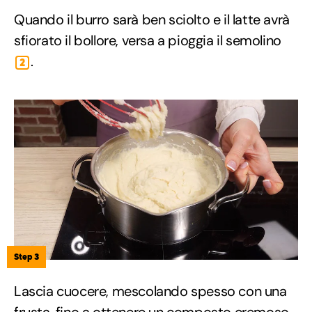
Quando il burro sarà ben sciolto e il latte avrà
sfiorato il bollore, versa a pioggia il semolino
.
2
Step 3
Lascia cuocere, mescolando spesso con una