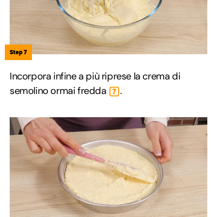
Step 7
Incorpora infine a più riprese la crema di
semolino ormai fredda
.
7