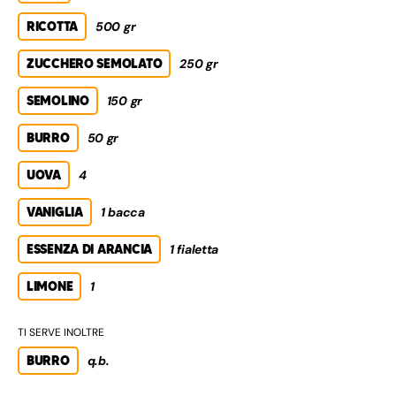
RICOTTA
500 gr
ZUCCHERO SEMOLATO
250 gr
SEMOLINO
150 gr
BURRO
50 gr
UOVA
4
VANIGLIA
1 bacca
ESSENZA DI ARANCIA
1 fialetta
LIMONE
1
TI SERVE INOLTRE
BURRO
q.b.