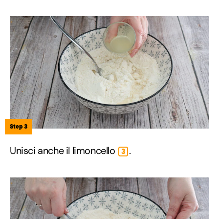
Step 3
Unisci anche il limoncello
.
3