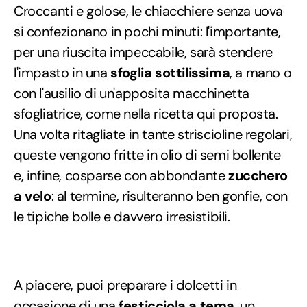
Croccanti e golose, le chiacchiere senza uova
si confezionano in pochi minuti: l'importante,
per una riuscita impeccabile, sarà stendere
l'impasto in una
sfoglia sottilissima
, a mano o
con l'ausilio di un'apposita macchinetta
sfogliatrice, come nella ricetta qui proposta.
Una volta ritagliate in tante striscioline regolari,
queste vengono fritte in olio di semi bollente
e, infine, cosparse con abbondante
zucchero
a velo
: al termine, risulteranno ben gonfie, con
le tipiche bolle e davvero irresistibili.
A piacere, puoi preparare i dolcetti in
occasione di una
festicciola a tema
, un