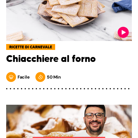
RICETTE DI CARNEVALE
Chiacchiere al forno
Facile
50 Min