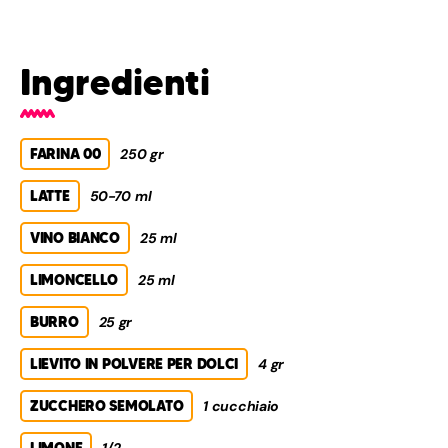
Ingredienti
FARINA 00
250 gr
LATTE
50-70 ml
VINO BIANCO
25 ml
LIMONCELLO
25 ml
BURRO
25 gr
LIEVITO IN POLVERE PER DOLCI
4 gr
ZUCCHERO SEMOLATO
1 cucchiaio
LIMONE
1/2