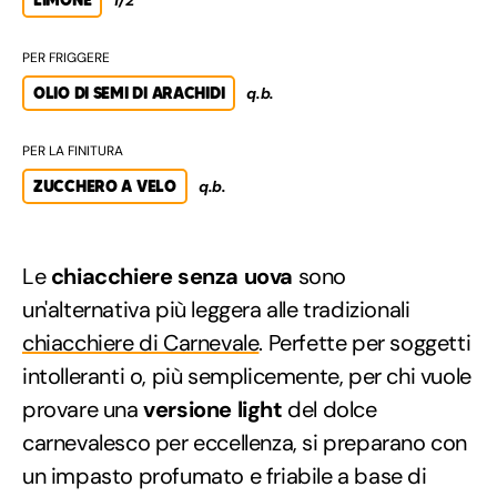
PER FRIGGERE
OLIO DI SEMI DI ARACHIDI
q.b.
PER LA FINITURA
ZUCCHERO A VELO
q.b.
Le
chiacchiere senza uova
sono
un'alternativa più leggera alle tradizionali
chiacchiere di Carnevale
. Perfette per soggetti
intolleranti o, più semplicemente, per chi vuole
provare una
versione light
del dolce
carnevalesco per eccellenza, si preparano con
un impasto profumato e friabile a base di