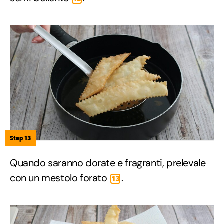
Step 13
Quando saranno dorate e fragranti, prelevale
con un mestolo forato
.
13