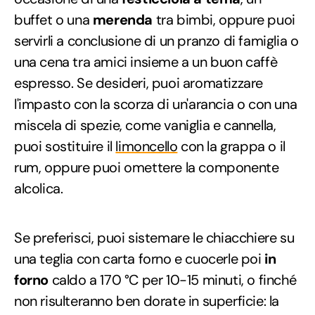
buffet o una
merenda
tra bimbi, oppure puoi
servirli a conclusione di un pranzo di famiglia o
una cena tra amici insieme a un buon caffè
espresso. Se desideri, puoi aromatizzare
l'impasto con la scorza di un'arancia o con una
miscela di spezie, come vaniglia e cannella,
puoi sostituire il
limoncello
con la grappa o il
rum, oppure puoi omettere la componente
alcolica.
Se preferisci, puoi sistemare le chiacchiere su
una teglia con carta forno e cuocerle poi
in
forno
caldo a 170 °C per 10-15 minuti, o finché
non risulteranno ben dorate in superficie: la