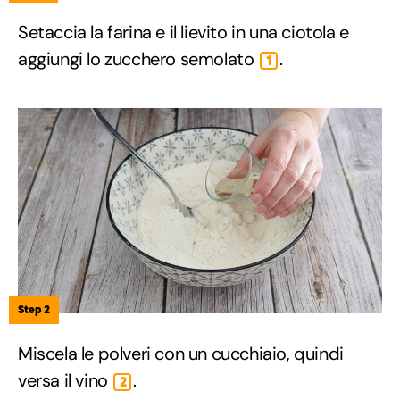
Setaccia la farina e il lievito in una ciotola e
aggiungi lo zucchero semolato
.
1
Step 2
Miscela le polveri con un cucchiaio, quindi
versa il vino
.
2