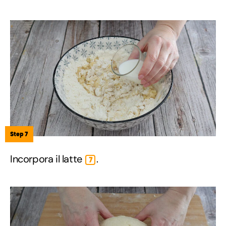
Step 7
Incorpora il latte
.
7