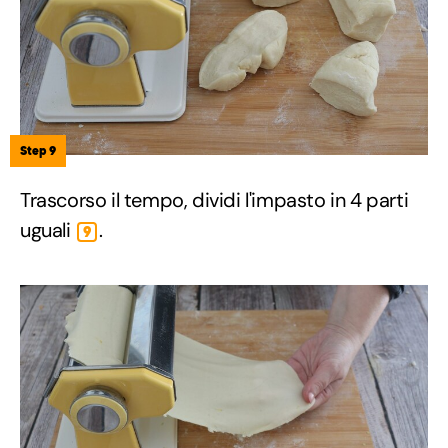
Step 9
Trascorso il tempo, dividi l'impasto in 4 parti
uguali
.
9