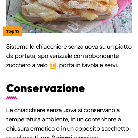
Step 15
Sistema le chiacchiere senza uova su un piatto
da portata, spolverizzale con abbondante
zucchero a velo
, porta in tavola e servi.
15
Conservazione
Le chiacchiere senza uova si conservano a
temperatura ambiente, in un contenitore a
chiusura ermetica o in un apposito sacchetto
per alimenti, per
2 giorni
massimo.