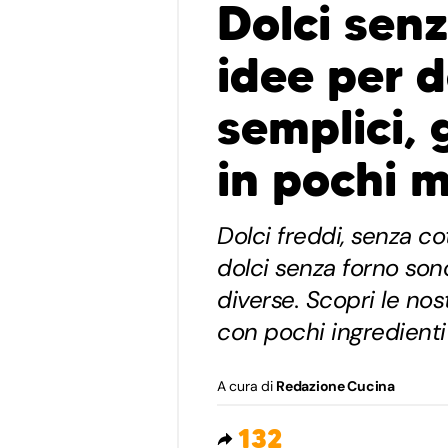
Dolci senz
idee per 
semplici, 
in pochi m
Dolci freddi, senza co
dolci senza forno sono
diverse. Scopri le nost
con pochi ingredienti 
A cura di
Redazione Cucina
132