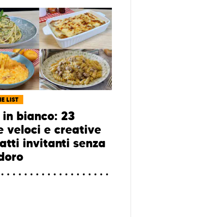
E LIST
 in bianco: 23
e veloci e creative
atti invitanti senza
doro