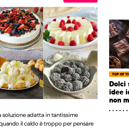
TOP OF TH
Dolci 
idee 
non m
 soluzione adatta in tantissime
, quando il caldo è troppo per pensare