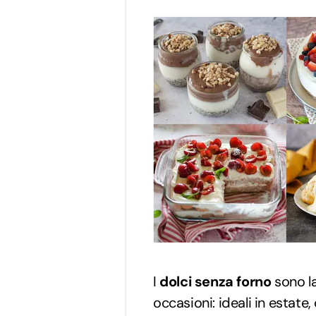
I
dolci senza forno
sono la
occasioni: ideali in estate