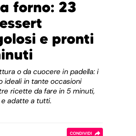
a forno: 23
dessert
golosi e pronti
inuti
ttura o da cuocere in padella: i
 ideali in tante occasioni
re ricette da fare in 5 minuti,
e adatte a tutti.
CONDIVIDI