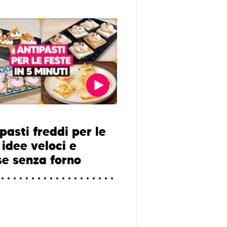
pasti freddi per le
 idee veloci e
se senza forno