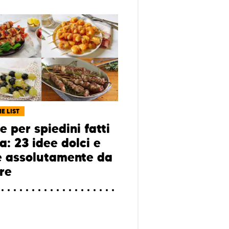
E LIST
e per spiedini fatti
a: 23 idee dolci e
e assolutamente da
re