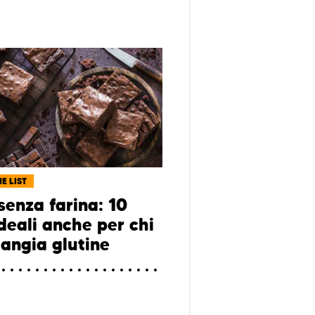
E LIST
senza farina: 10
ideali anche per chi
angia glutine