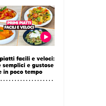
piatti facili e veloci:
e semplici e gustose
e in poco tempo