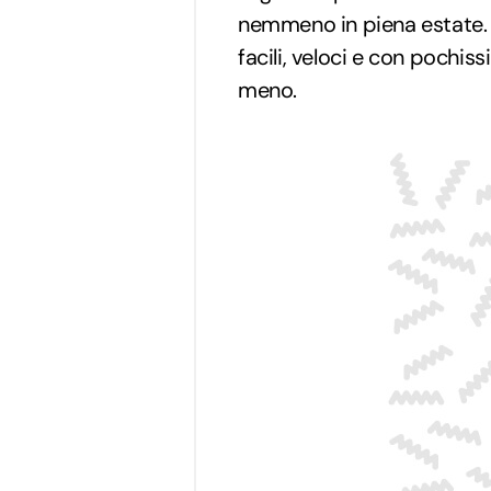
nemmeno in piena estate. L
facili, veloci e con pochiss
meno.