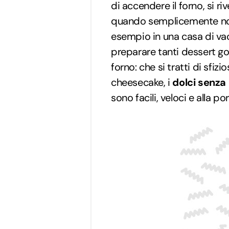
di accendere il forno, si r
quando semplicemente non
esempio in una casa di vac
preparare tanti dessert golo
forno: che si tratti di sfizi
cheesecake, i
dolci senza
sono facili, veloci e alla por