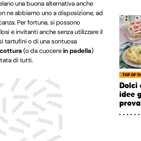
ivelano una buona alternativa anche
 ne abbiamo uno a disposizione, ad
anza. Per fortuna, si possono
si e invitanti anche senza utilizzare il
osi tartufini o di una sontuosa
 cottura
(o da cuocere
in padella
)
tata di tutti.
TOP OF TH
Dolci 
idee 
prova