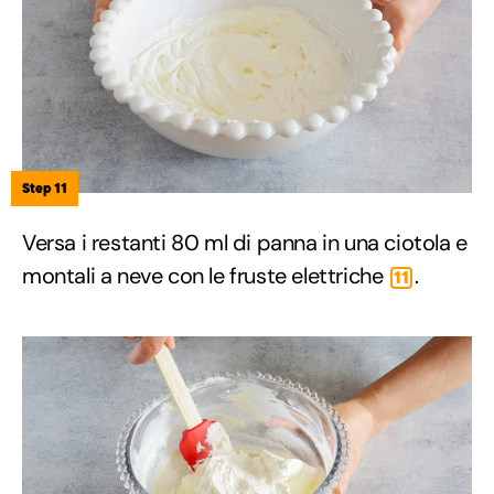
Step 11
Versa i restanti 80 ml di panna in una ciotola e
montali a neve con le fruste elettriche
.
11