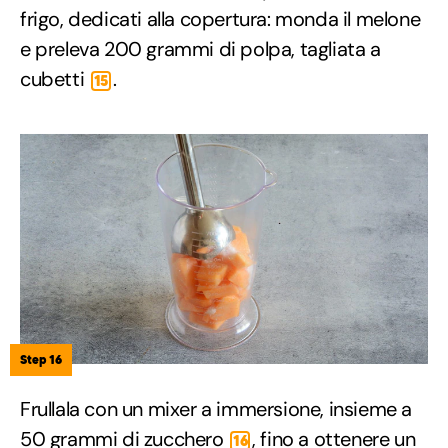
frigo, dedicati alla copertura: monda il melone
e preleva 200 grammi di polpa, tagliata a
cubetti
.
15
Step 16
Frullala con un mixer a immersione, insieme a
50 grammi di zucchero
, fino a ottenere un
16