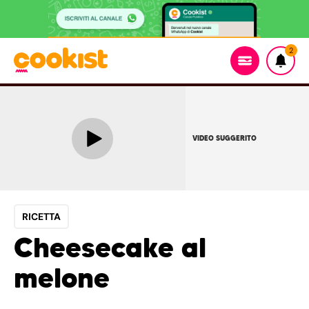
2
VIDEO SUGGERITO
RICETTA
Cheesecake al
melone