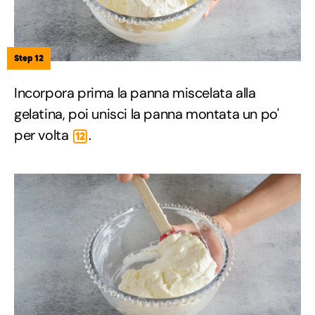
Step 12
Incorpora prima la panna miscelata alla
gelatina, poi unisci la panna montata un po'
per volta
.
12