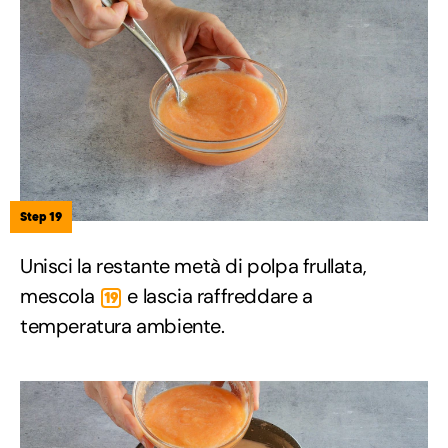
Step 19
Unisci la restante metà di polpa frullata,
mescola
e lascia raffreddare a
19
temperatura ambiente.