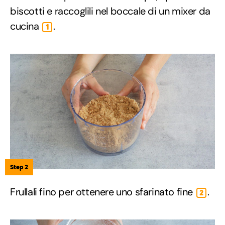
biscotti e raccoglili nel boccale di un mixer da
cucina
.
1
Step 2
Frullali fino per ottenere uno sfarinato fine
.
2