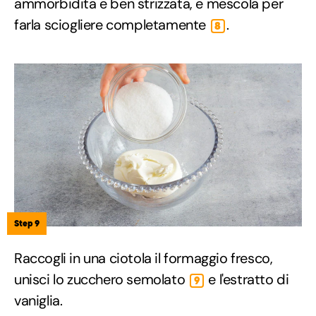
ammorbidita e ben strizzata, e mescola per
farla sciogliere completamente
.
8
Step 9
Raccogli in una ciotola il formaggio fresco,
unisci lo zucchero semolato
e l'estratto di
9
vaniglia.