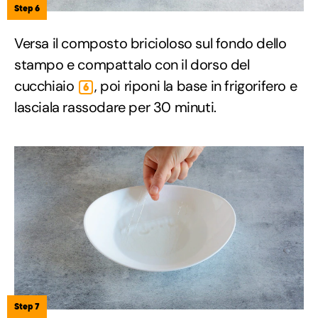
Step 6
Versa il composto bricioloso sul fondo dello
stampo e compattalo con il dorso del
cucchiaio
, poi riponi la base in frigorifero e
6
lasciala rassodare per 30 minuti.
Step 7