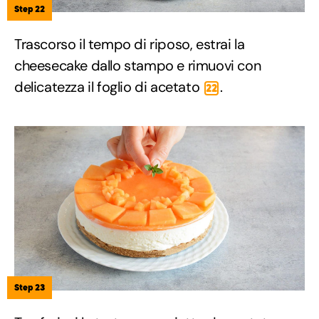
Step 22
Trascorso il tempo di riposo, estrai la
cheesecake dallo stampo e rimuovi con
delicatezza il foglio di acetato
.
22
Step 23