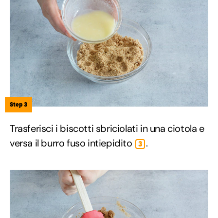
Step 3
Trasferisci i biscotti sbriciolati in una ciotola e
versa il burro fuso intiepidito
.
3