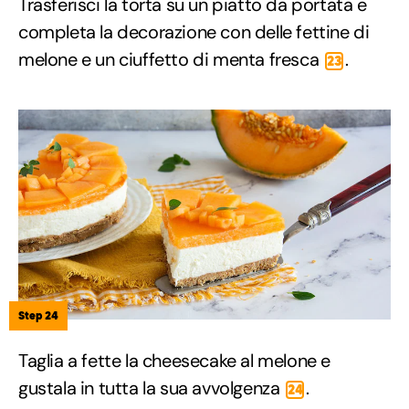
Trasferisci la torta su un piatto da portata e
completa la decorazione con delle fettine di
melone e un ciuffetto di menta fresca
.
23
Step 24
Taglia a fette la cheesecake al melone e
gustala in tutta la sua avvolgenza
.
24