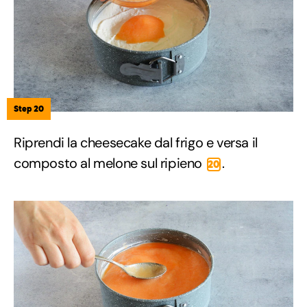
Step 20
Riprendi la cheesecake dal frigo e versa il
composto al melone sul ripieno
.
20