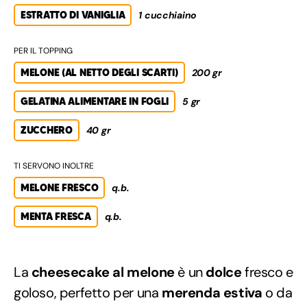
ESTRATTO DI VANIGLIA
1 cucchiaino
PER IL TOPPING
MELONE (AL NETTO DEGLI SCARTI)
200 gr
GELATINA ALIMENTARE IN FOGLI
5 gr
ZUCCHERO
40 gr
TI SERVONO INOLTRE
MELONE FRESCO
q.b.
MENTA FRESCA
q.b.
La
cheesecake al melone
è un
dolce
fresco e
goloso, perfetto per una
merenda estiva
o da