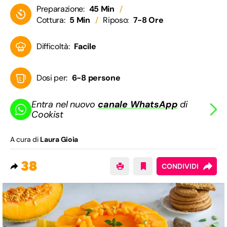
Preparazione:
45 Min
Cottura:
5 Min
Riposo:
7-8 Ore
Difficoltà:
Facile
Dosi per:
6-8 persone
Entra nel nuovo
canale WhatsApp
di
Cookist
A cura di
Laura Gioia
38
CONDIVIDI