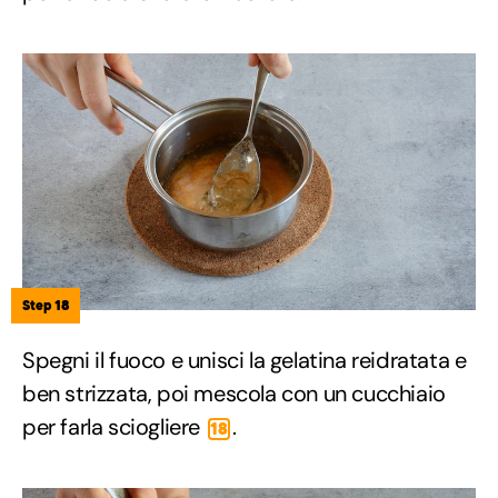
Step 18
Spegni il fuoco e unisci la gelatina reidratata e
ben strizzata, poi mescola con un cucchiaio
per farla sciogliere
.
18