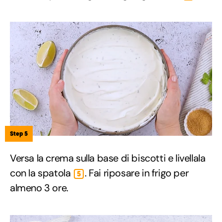
Step 5
Versa la crema sulla base di biscotti e livellala
con la spatola
. Fai riposare in frigo per
5
almeno 3 ore.