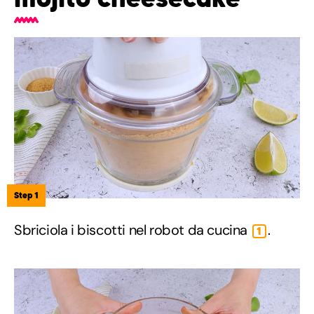
Step 1
Sbriciola i biscotti nel robot da cucina
.
1