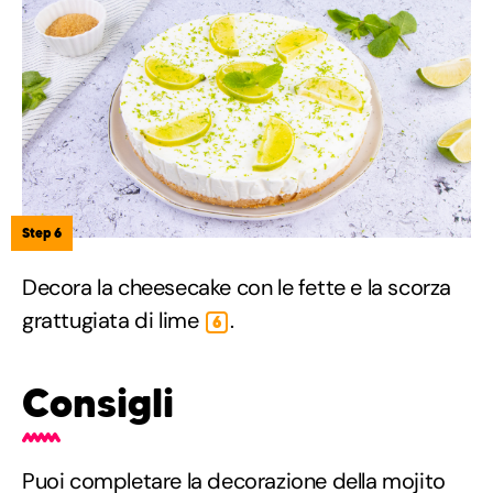
Step 6
Decora la cheesecake con le fette e la scorza
grattugiata di lime
.
6
Consigli
Puoi completare la decorazione della mojito