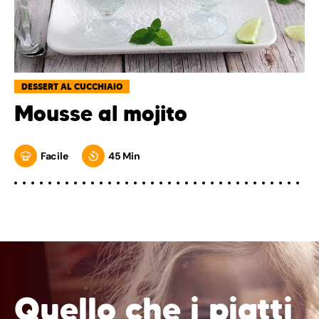
DESSERT AL CUCCHIAIO
Mousse al mojito
Facile
45 Min
Quello che i piatti