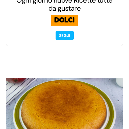
Ogni giorno nuove Ricette tutte
da gustare
DOLCI
SEGUI