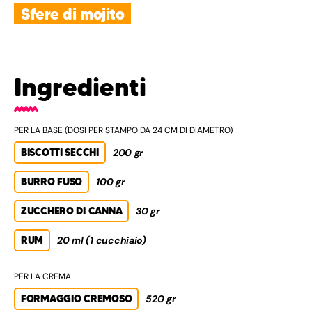
Sfere di mojito
Ingredienti
PER LA BASE (DOSI PER STAMPO DA 24 CM DI DIAMETRO)
BISCOTTI SECCHI
200 gr
BURRO FUSO
100 gr
ZUCCHERO DI CANNA
30 gr
RUM
20 ml (1 cucchiaio)
PER LA CREMA
FORMAGGIO CREMOSO
520 gr