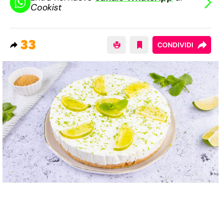
Cookist
33
CONDIVIDI