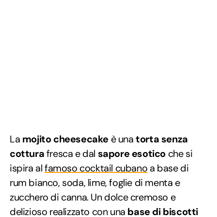
La
mojito cheesecake
è una
torta senza
cottura
fresca e dal
sapore esotico
che si
ispira al
famoso cocktail cubano
a base di
rum bianco, soda, lime, foglie di menta e
zucchero di canna. Un dolce cremoso e
delizioso realizzato con una
base di biscotti