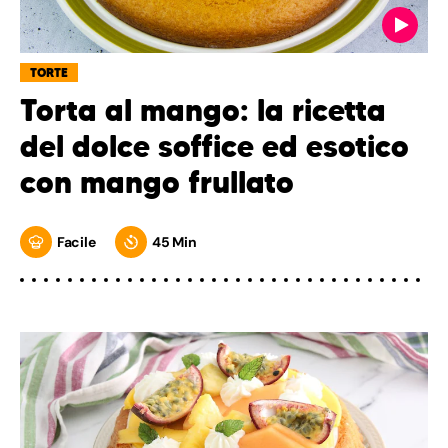
TORTE
Torta al mango: la ricetta
del dolce soffice ed esotico
con mango frullato
Facile
45 Min