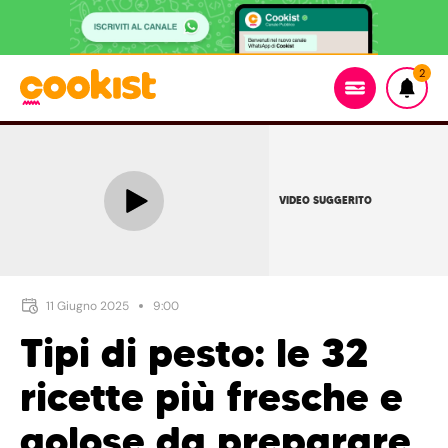
2
VIDEO SUGGERITO
11 Giugno 2025
9:00
Tipi di pesto: le 32
ricette più fresche e
golose da preparare