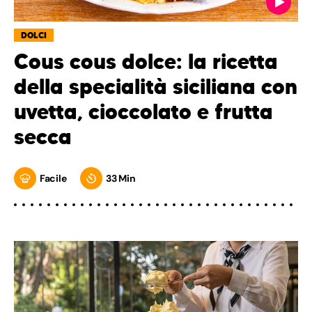
DOLCI
Cous cous dolce: la ricetta
della specialità siciliana con
uvetta, cioccolato e frutta
secca
Facile
33 Min