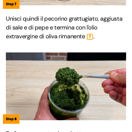
Step 7
Unisci quindi il pecorino grattugiato, aggiusta
di sale e di pepe e termina con l'olio
extravergine di oliva rimanente
.
7
Step 8