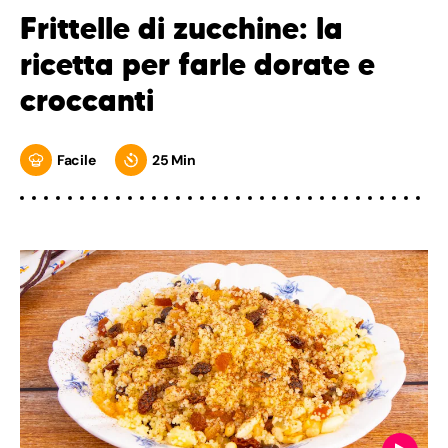
Frittelle di zucchine: la
ricetta per farle dorate e
croccanti
Facile
25 Min