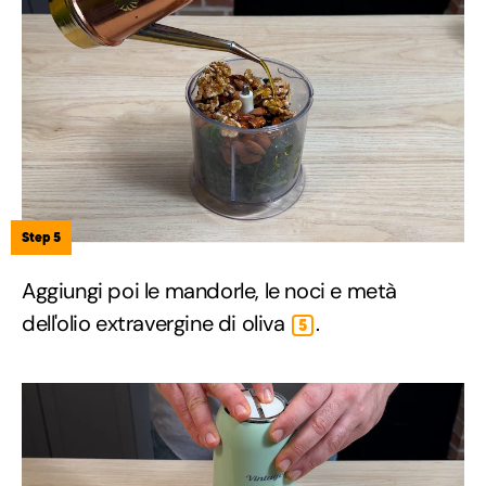
Step 5
Aggiungi poi le mandorle, le noci e metà
dell'olio extravergine di oliva
.
5