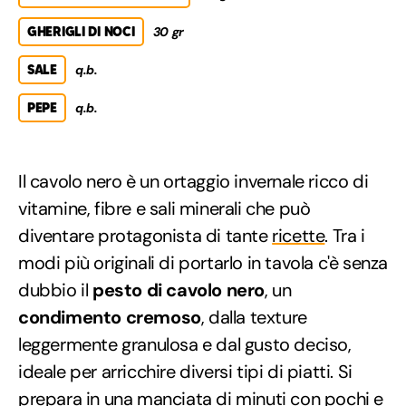
GHERIGLI DI NOCI
30 gr
SALE
q.b.
PEPE
q.b.
Il cavolo nero è un ortaggio invernale ricco di
vitamine, fibre e sali minerali che può
diventare protagonista di tante
ricette
. Tra i
modi più originali di portarlo in tavola c'è senza
dubbio il
pesto di cavolo nero
, un
condimento cremoso
, dalla texture
leggermente granulosa e dal gusto deciso,
ideale per arricchire diversi tipi di piatti. Si
prepara in una manciata di minuti con pochi e