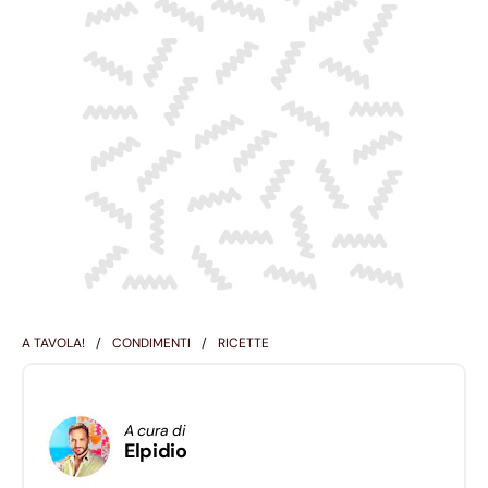
A TAVOLA!
CONDIMENTI
RICETTE
A cura di
Elpidio