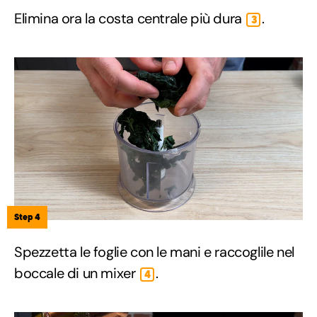
Elimina ora la costa centrale più dura
.
3
Step 4
Spezzetta le foglie con le mani e raccoglile nel
boccale di un mixer
.
4