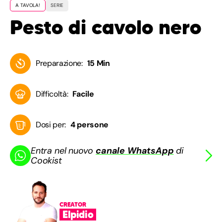
A TAVOLA!
SERIE
Pesto di cavolo nero
Preparazione:
15 Min
Difficoltà:
Facile
Dosi per:
4 persone
Entra nel nuovo
canale WhatsApp
di
Cookist
CREATOR
Elpidio