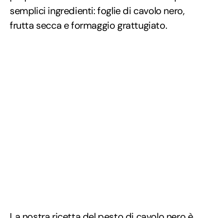
semplici ingredienti: foglie di cavolo nero,
frutta secca e formaggio grattugiato.
La nostra ricetta del pesto di cavolo nero è