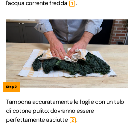
l'acqua corrente fredda
.
1
Step 2
Tampona accuratamente le foglie con un telo
di cotone pulito: dovranno essere
perfettamente asciutte
.
2