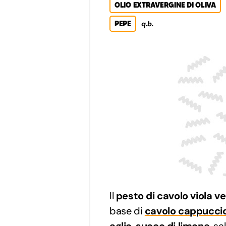
OLIO EXTRAVERGINE DI OLIVA
PEPE
q.b.
Il
pesto di cavolo viola v
base di
cavolo cappucci