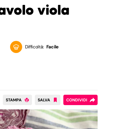
avolo viola
Difficoltà:
Facile
STAMPA
SALVA
CONDIVIDI