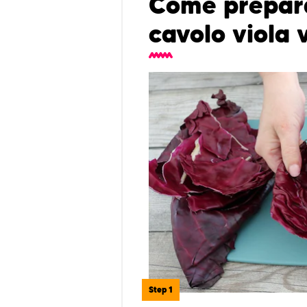
Come preparar
cavolo viola
Step 1