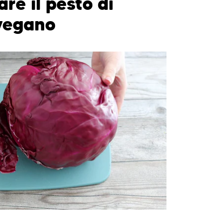
e il pesto di
 vegano