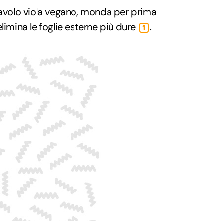
cavolo viola vegano, monda per prima
limina le foglie esterne più dure
.
1