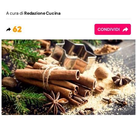
A cura di
Redazione Cucina
62
CONDIVIDI