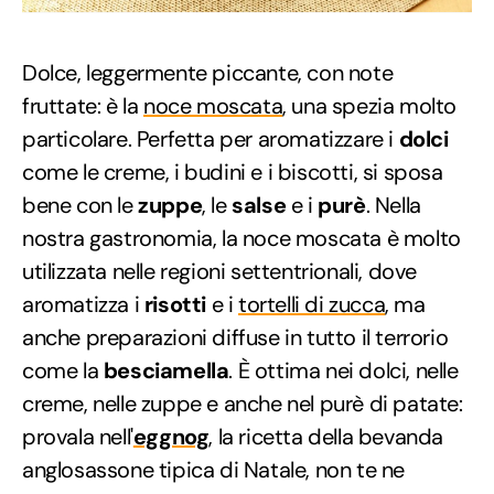
Dolce, leggermente piccante, con note
fruttate: è la
noce moscata
, una spezia molto
particolare. Perfetta per aromatizzare i
dolci
come le creme, i budini e i biscotti, si sposa
bene con le
zuppe
, le
salse
e i
purè
. Nella
nostra gastronomia, la noce moscata è molto
utilizzata nelle regioni settentrionali, dove
aromatizza i
risotti
e i
tortelli di zucca
, ma
anche preparazioni diffuse in tutto il terrorio
come la
besciamella
. È ottima nei dolci, nelle
creme, nelle zuppe e anche nel purè di patate:
provala nell'
eggnog
, la ricetta della bevanda
anglosassone tipica di Natale, non te ne