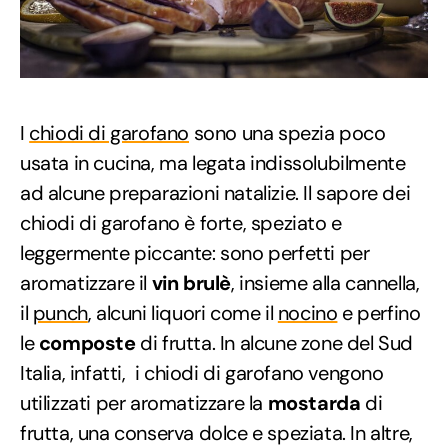
I
chiodi di garofano
sono una spezia poco
usata in cucina, ma legata indissolubilmente
ad alcune preparazioni natalizie. Il sapore dei
chiodi di garofano è forte, speziato e
leggermente piccante: sono perfetti per
aromatizzare il
vin brulè
, insieme alla cannella,
il
punch
, alcuni liquori come il
nocino
e perfino
le
composte
di frutta. In alcune zone del Sud
Italia, infatti, i chiodi di garofano vengono
utilizzati per aromatizzare la
mostarda
di
frutta, una conserva dolce e speziata. In altre,