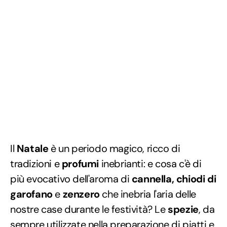
Il
Natale
è un periodo magico, ricco di
tradizioni e
profumi
inebrianti: e cosa c'è di
più evocativo dell'aroma di
cannella, chiodi di
garofano
e
zenzero
che inebria l'aria delle
nostre case durante le festività? Le
spezie
, da
sempre utilizzate nella preparazione di piatti e