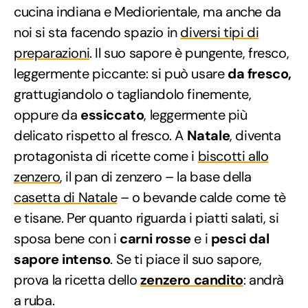
cucina indiana e Mediorientale, ma anche da
noi si sta facendo spazio in
diversi tipi di
preparazioni
. Il suo sapore è pungente, fresco,
leggermente piccante: si può usare
da fresco,
grattugiandolo o tagliandolo finemente,
oppure da
essiccato
, leggermente più
delicato rispetto al fresco. A
Natale
, diventa
protagonista di ricette come i
biscotti allo
zenzero
, il pan di zenzero – la base della
casetta di Natale
– o bevande calde come tè
e tisane. Per quanto riguarda i piatti salati, si
sposa bene con i
carni rosse
e i
pesci dal
sapore intenso
. Se ti piace il suo sapore,
prova la ricetta dello
zenzero candito
: andrà
a ruba.