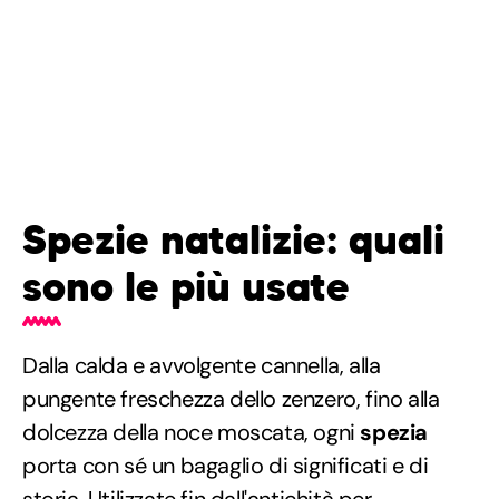
Spezie natalizie: quali
sono le più usate
Dalla calda e avvolgente cannella, alla
pungente freschezza dello zenzero, fino alla
dolcezza della noce moscata, ogni
spezia
porta con sé un bagaglio di significati e di
storia. Utilizzate fin dall'antichità per