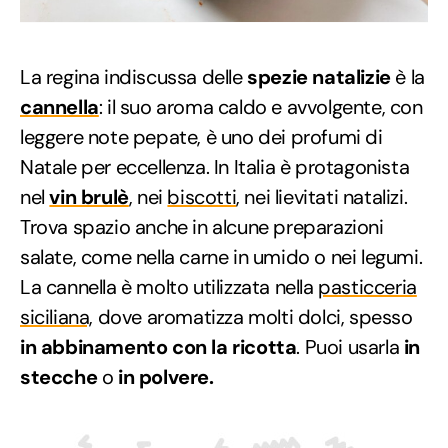
La regina indiscussa delle
spezie natalizie
è la
cannella
: il suo aroma caldo e avvolgente, con
leggere note pepate, è uno dei profumi di
Natale per eccellenza. In Italia è protagonista
nel
vin brulè
, nei
biscotti
, nei lievitati natalizi.
Trova spazio anche in alcune preparazioni
salate, come nella carne in umido o nei legumi.
La cannella è molto utilizzata nella
pasticceria
siciliana,
dove aromatizza molti dolci, spesso
in abbinamento con la ricotta
. Puoi usarla
in
stecche
o
in polvere.