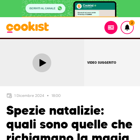
2
VIDEO SUGGERITO
1 Dicembre 2024
18:00
Spezie natalizie:
quali sono quelle che
richiamano la magia