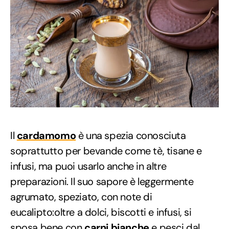
Il
cardamomo
è una spezia conosciuta
soprattutto per bevande come tè, tisane e
infusi, ma puoi usarlo anche in altre
preparazioni. Il suo sapore è leggermente
agrumato, speziato, con note di
eucalipto:oltre a dolci, biscotti e infusi, si
sposa bene con
carni bianche
e pesci dal