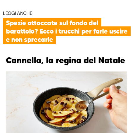
LEGGI ANCHE
Spezie attaccate sul fondo del
barattolo? Ecco i trucchi per farle uscire
e non sprecarle
Cannella, la regina del Natale