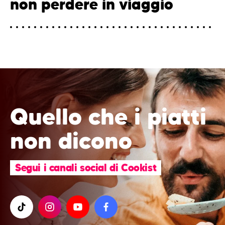
non perdere in viaggio
Quello che i piatti
non dicono
Segui i canali social di Cookist