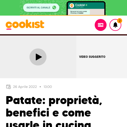
2
VIDEO SUGGERITO
26 Aprile 2022
13:00
Patate: proprietà,
benefici e come
usarle in cucina