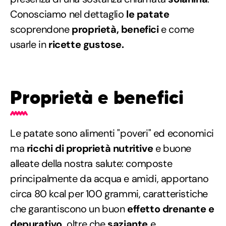
Conosciamo nel dettaglio
le patate
scoprendone
proprietà, benefici
e come
usarle in
ricette gustose.
Proprietà e benefici
Le patate sono alimenti "poveri" ed economici
ma
ricchi di proprietà nutritive
e buone
alleate della nostra salute: composte
principalmente da acqua e amidi, apportano
circa 80 kcal per 100 grammi, caratteristiche
che garantiscono un buon
effetto drenante e
depurativo,
oltre che
saziante
e