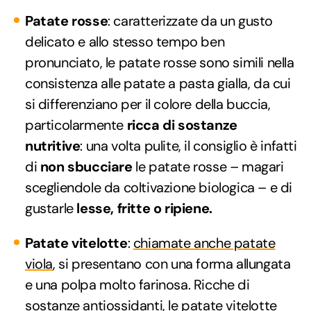
Patate rosse
: caratterizzate da un gusto
delicato e allo stesso tempo ben
pronunciato, le patate rosse sono simili nella
consistenza alle patate a pasta gialla, da cui
si differenziano per il colore della buccia,
particolarmente
ricca di sostanze
nutritive
: una volta pulite, il consiglio è infatti
di
non sbucciare
le patate rosse – magari
scegliendole da coltivazione biologica – e di
gustarle
lesse, fritte o ripiene.
Patate vitelotte
:
chiamate anche patate
viola
, si presentano con una forma allungata
e una polpa molto farinosa. Ricche di
sostanze antiossidanti, le patate vitelotte