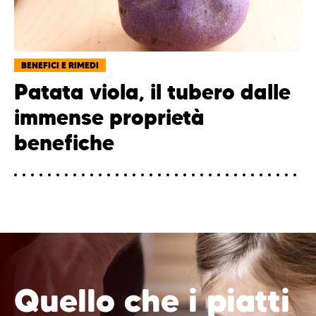
BENEFICI E RIMEDI
Patata viola, il tubero dalle
immense proprietà
benefiche
Quello che i piatti