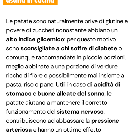
usarla in cucina
Le patate sono naturalmente prive di glutine e
povere di zuccheri nonostante abbiano un
alto indice glicemico
: per questo motivo
sono
sconsigliate a chi soffre di diabete
o
comunque raccomandate in piccole porzioni,
meglio abbinate a una porzione di verdure
ricche di fibre e possibilmente mai insieme a
pasta, riso o pane. Utili in caso di
acidità di
stomaco
e
buone alleate del sonno
, le
patate aiutano a mantenere il corretto
funzionamento del
sistema nervoso
,
contribuiscono ad abbassare la
pressione
arteriosa
e hanno un ottimo effetto