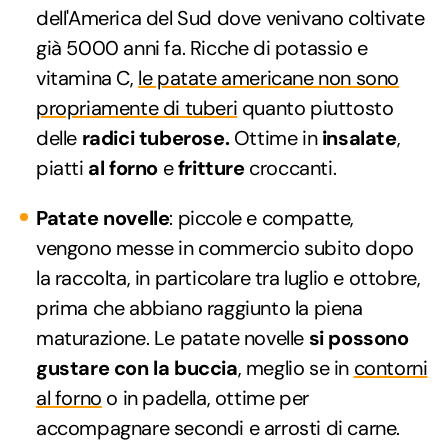
dell'America del Sud dove venivano coltivate
già 5000 anni fa. Ricche di potassio e
vitamina C,
le patate americane non sono
propriamente di tuberi
quanto piuttosto
delle
radici tuberose.
Ottime in
insalate
,
piatti
al forno
e
fritture
croccanti.
Patate novelle
: piccole e compatte,
vengono messe in commercio subito dopo
la raccolta, in particolare tra luglio e ottobre,
prima che abbiano raggiunto la piena
maturazione. Le patate novelle
si possono
gustare con la buccia
, meglio se in
contorni
al forno
o in padella, ottime per
accompagnare secondi e arrosti di carne.