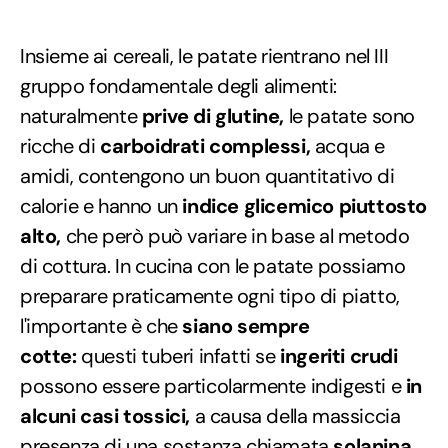
Insieme ai cereali, le patate rientrano nel III
gruppo fondamentale degli alimenti:
naturalmente
prive di glutine,
le patate sono
ricche di
carboidrati complessi,
acqua e
amidi, contengono un buon quantitativo di
calorie e hanno un
indice glicemico piuttosto
alto,
che però può variare in base al metodo
di cottura. In cucina con le patate possiamo
preparare praticamente ogni tipo di piatto,
l'importante è che
siano sempre
cotte:
questi tuberi infatti se
ingeriti crudi
possono essere particolarmente indigesti e
in
alcuni casi tossici,
a causa della massiccia
presenza di una sostanza chiamata
solanina
.