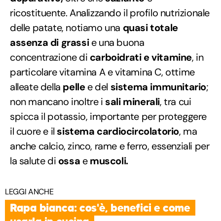
ricostituente. Analizzando il profilo nutrizionale
delle patate, notiamo una
quasi totale
assenza di grassi
e una buona
concentrazione di
carboidrati e vitamine
, in
particolare vitamina A e vitamina C, ottime
alleate della
pelle
e del
sistema immunitario
;
non mancano inoltre i
sali minerali
, tra cui
spicca il potassio, importante per proteggere
il cuore e il
sistema cardiocircolatorio
, ma
anche calcio, zinco, rame e ferro, essenziali per
la salute di
ossa
e
muscoli.
LEGGI ANCHE
Rapa bianca: cos'è, benefici e come