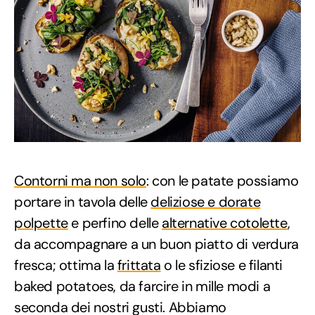
Contorni ma non solo
: con le patate possiamo
portare in tavola delle
deliziose e dorate
polpette
e perfino delle
alternative cotolette
,
da accompagnare a un buon piatto di verdura
fresca; ottima la
frittata
o le sfiziose e filanti
baked potatoes, da farcire in mille modi a
seconda dei nostri gusti. Abbiamo