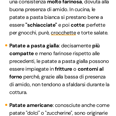
una consistenza
molto farinosa
, dovuta alla
buona presenza di amido. In cucina, le
patate a pasta bianca si prestano bene a
essere
"schiacciate"
e poi
cotte
: perfette
per gnocchi, purè,
crocchette
e torte salate.
Patate a pasta gialla
: decisamente
più
compatte
e meno farinose rispetto alle
precedenti, le patate a pasta gialla possono
essere impiegate in
fritture
o
contorni al
forno
perché, grazie alla bassa di presenza
di amido, non tendono a sfaldarsi durante la
cottura.
Patate americane
: conosciute anche come
patate "dolci" o "zuccherine", sono originarie