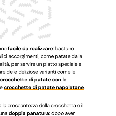
sono
facile da realizzare
: bastano
lici accorgimenti, come patate dalla
ità, per servire un piatto speciale e
re delle deliziose varianti come le
crocchette di patate con le
me
crocchette di patate napoletane
.
a la croccantezza della crocchetta e il
 una
doppia panatura
: dopo aver