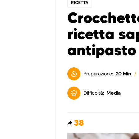
RICETTA
Crocchette
ricetta sa
antipasto 
Preparazione:
20 Min
Difficoltà:
Media
38