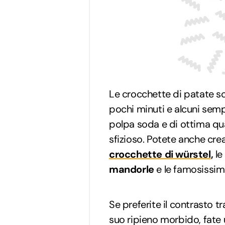
Le crocchette di patate 
pochi minuti e alcuni semp
polpa soda e di ottima qual
sfizioso. Potete anche crea
crocchette di würstel
,
le
mandorle
e le famosissi
Se preferite il contrasto tr
suo ripieno morbido, fate