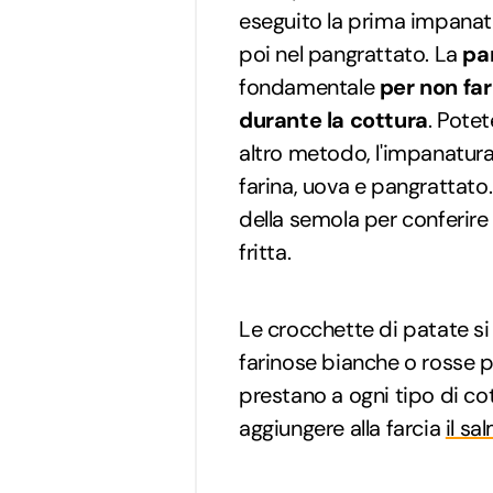
eseguito la prima impanatu
poi nel pangrattato. La
pa
fondamentale
per non far
durante la cottura
. Potet
altro metodo, l'impanatur
farina, uova e pangrattato
della semola per conferire
fritta.
Le crocchette di patate s
farinose bianche o rosse 
prestano a ogni tipo di cot
aggiungere alla farcia
il s