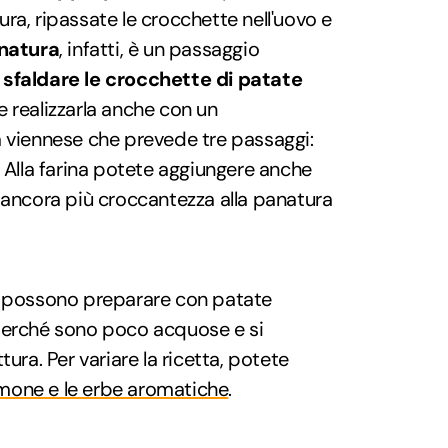
ra, ripassate le crocchette nell'uovo e
natura
, infatti, è un passaggio
 sfaldare le crocchette di patate
e realizzarla anche con un
a viennese che prevede tre passaggi:
. Alla farina potete aggiungere anche
 ancora più croccantezza alla panatura
i possono preparare con patate
perché sono poco acquose e si
tura. Per variare la ricetta, potete
almone e le erbe aromatiche
.