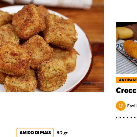
ANTIPAST
Crocc
Facil
AMIDO DI MAIS
50 gr