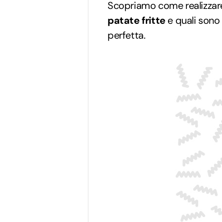
Scopriamo come realizzar
patate fritte
e quali sono 
perfetta.