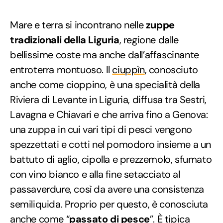
Mare e terra si incontrano nelle
zuppe
tradizionali della Liguria
, regione dalle
bellissime coste ma anche dall’affascinante
entroterra montuoso. Il
ciuppìn
, conosciuto
anche come cioppino, è una specialità della
Riviera di Levante in Liguria, diffusa tra Sestri,
Lavagna e Chiavari e che arriva fino a Genova:
una zuppa in cui vari tipi di pesci vengono
spezzettati e cotti nel pomodoro insieme a un
battuto di aglio, cipolla e prezzemolo, sfumato
con vino bianco e alla fine setacciato al
passaverdure, così da avere una consistenza
semiliquida. Proprio per questo, è conosciuta
anche come “
passato di pesce
”. È tipica