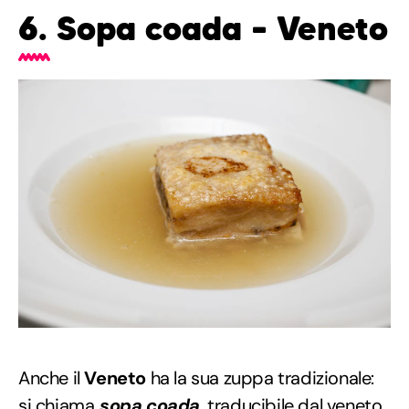
6. Sopa coada – Veneto
Anche il
Veneto
ha la sua zuppa tradizionale:
si chiama
sopa coada
, traducibile dal veneto