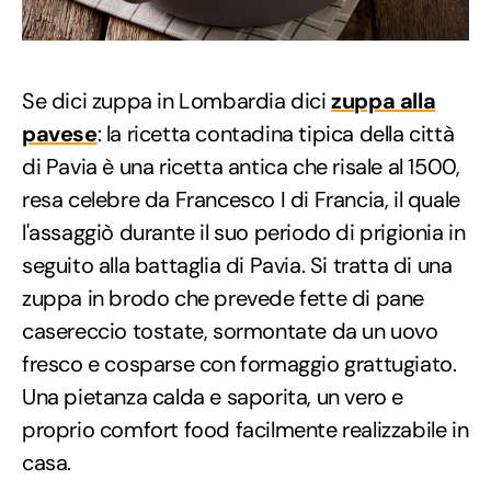
Se dici zuppa in Lombardia dici
zuppa alla
pavese
: la ricetta contadina tipica della città
di Pavia è una ricetta antica che risale al 1500,
resa celebre da Francesco I di Francia, il quale
l'assaggiò durante il suo periodo di prigionia in
seguito alla battaglia di Pavia. Si tratta di una
zuppa in brodo che prevede fette di pane
casereccio tostate, sormontate da un uovo
fresco e cosparse con formaggio grattugiato.
Una pietanza calda e saporita, un vero e
proprio comfort food facilmente realizzabile in
casa.