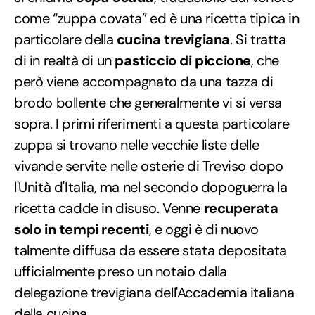
come “zuppa covata” ed è una ricetta tipica in
particolare della
cucina trevigiana
. Si tratta
di in realtà di un
pasticcio di piccione
, che
però viene accompagnato da una tazza di
brodo bollente che generalmente vi si versa
sopra. I primi riferimenti a questa particolare
zuppa si trovano nelle vecchie liste delle
vivande servite nelle osterie di Treviso dopo
l'Unità d'Italia, ma nel secondo dopoguerra la
ricetta cadde in disuso. Venne
recuperata
solo in tempi recenti
, e oggi è di nuovo
talmente diffusa da essere stata depositata
ufficialmente preso un notaio dalla
delegazione trevigiana dell'Accademia italiana
della cucina.