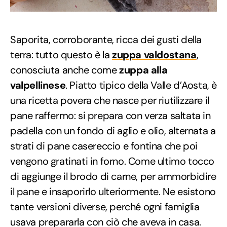
Saporita, corroborante, ricca dei gusti della
terra: tutto questo è la
zuppa valdostana
,
conosciuta anche come
zuppa alla
valpellinese
. Piatto tipico della Valle d’Aosta, è
una ricetta povera che nasce per riutilizzare il
pane raffermo: si prepara con verza saltata in
padella con un fondo di aglio e olio, alternata a
strati di pane casereccio e fontina che poi
vengono gratinati in forno. Come ultimo tocco
di aggiunge il brodo di carne, per ammorbidire
il pane e insaporirlo ulteriormente. Ne esistono
tante versioni diverse, perché ogni famiglia
usava prepararla con ciò che aveva in casa.