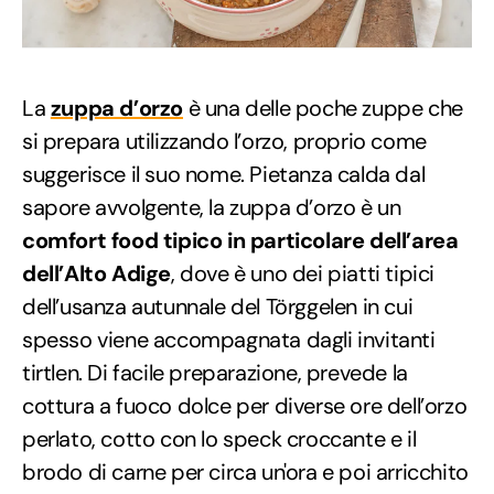
La
zuppa d’orzo
è una delle poche zuppe che
si prepara utilizzando l’orzo, proprio come
suggerisce il suo nome. Pietanza calda dal
sapore avvolgente, la zuppa d’orzo è un
comfort food tipico in particolare dell’area
dell’Alto Adige
, dove è uno dei piatti tipici
dell’usanza autunnale del Törggelen in cui
spesso viene accompagnata dagli invitanti
tirtlen. Di facile preparazione, prevede la
cottura a fuoco dolce per diverse ore dell’orzo
perlato, cotto con lo speck croccante e il
brodo di carne per circa un'ora e poi arricchito