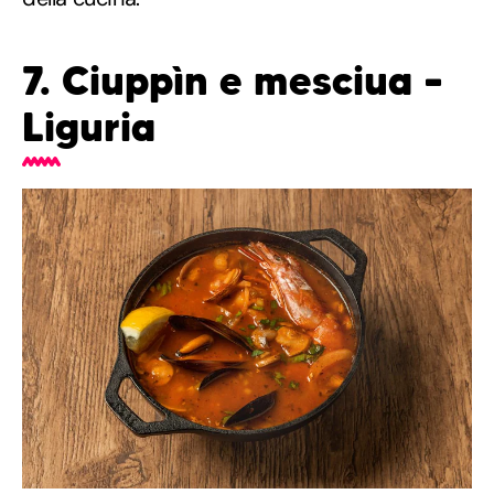
7. Ciuppìn e mesciua –
Liguria