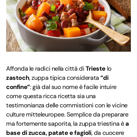
Affonda le radici nella città di
Trieste
lo
zastoch
, zuppa tipica considerata
“di
confine”
: già dal suo nome è facile intuire
come questa ricca ricetta sia una
testimonianza delle commistioni con le vicine
culture mitteleuropee. Semplice da preparare
ma fortemente saporita, la zuppa triestina è
a
base di zucca, patate e fagioli
, da cuocere