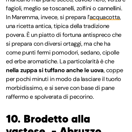
fagioli, meglio se toscanelli, zolfini o cannellini.
In Maremma, invece, si prepara l’
acquacotta
,
una ricetta antica, tipica della tradizione
povera. È un piatto di fortuna antispreco che
si prepara con diversi ortaggi, ma che ha
come punti fermi pomodori, sedano, cipolle
ed erbe aromatiche. La particolarità è che
nella zuppa si tuffano anche le uova
, coppe
per pochi minuti in modo da lasciare il tuorlo
morbidissimo, e si serve con base di pane
raffermo e spolverata di pecorino.
10. Brodetto alla
vastese – Abruzzo