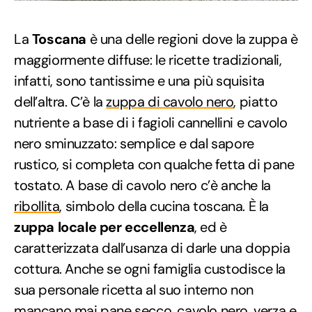
La
Toscana
è una delle regioni dove la zuppa è
maggiormente diffuse: le ricette tradizionali,
infatti, sono tantissime e una più squisita
dell’altra. C’è la
zuppa di cavolo nero
, piatto
nutriente a base di i fagioli cannellini e cavolo
nero sminuzzato: semplice e dal sapore
rustico, si completa con qualche fetta di pane
tostato. A base di cavolo nero c’è anche la
ribollita
, simbolo della cucina toscana. È la
zuppa locale per eccellenza
, ed è
caratterizzata dall’usanza di darle una doppia
cottura. Anche se ogni famiglia custodisce la
sua personale ricetta al suo interno non
mancano mai pane secco, cavolo nero, verza e