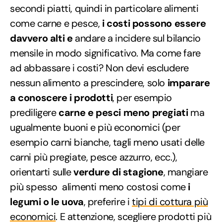
secondi piatti, quindi in particolare alimenti
come carne e pesce,
i costi possono essere
davvero alti e
andare a incidere sul bilancio
mensile in modo significativo. Ma come fare
ad abbassare i costi? Non devi escludere
nessun alimento a prescindere, solo
imparare
a conoscere i prodotti
, per esempio
prediligere
carne e pesci meno pregiati
ma
ugualmente buoni e più economici (per
esempio carni bianche, tagli meno usati delle
carni più pregiate, pesce azzurro, ecc.),
orientarti sulle
verdure di stagione
, mangiare
più spesso alimenti meno costosi come
i
legumi o le uova
, preferire i
tipi di cottura più
economici
. E attenzione, scegliere prodotti più