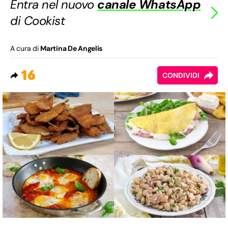
Entra nel nuovo
canale WhatsApp
di Cookist
A cura di
Martina De Angelis
16
CONDIVIDI