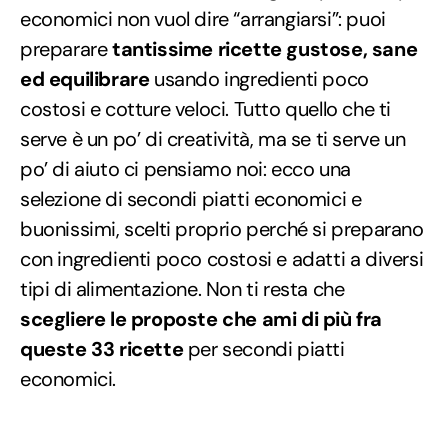
economici non vuol dire “arrangiarsi”: puoi
preparare
tantissime ricette gustose, sane
ed equilibrare
usando ingredienti poco
costosi e cotture veloci. Tutto quello che ti
serve è un po’ di creatività, ma se ti serve un
po’ di aiuto ci pensiamo noi: ecco una
selezione di secondi piatti economici e
buonissimi, scelti proprio perché si preparano
con ingredienti poco costosi e adatti a diversi
tipi di alimentazione. Non ti resta che
scegliere le proposte che ami di più fra
queste 33 ricette
per secondi piatti
economici.