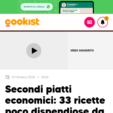
2
VIDEO SUGGERITO
10 Ottobre 2025
15:00
Secondi piatti
economici: 33 ricette
poco dispendiose da