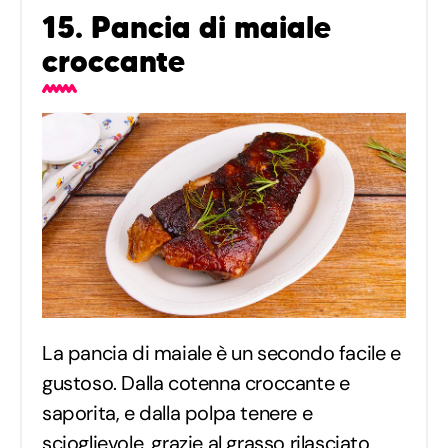
15. Pancia di maiale
croccante
La pancia di maiale è un secondo facile e
gustoso. Dalla cotenna croccante e
saporita, e dalla polpa tenere e
scioglievole, grazie al grasso rilasciato