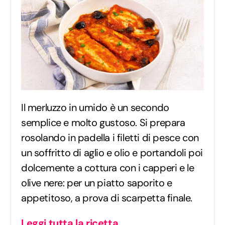
Il merluzzo in umido è un secondo
semplice e molto gustoso. Si prepara
rosolando in padella i filetti di pesce con
un soffritto di aglio e olio e portandoli poi
dolcemente a cottura con i capperi e le
olive nere: per un piatto saporito e
appetitoso, a prova di scarpetta finale.
Leggi tutta la ricetta