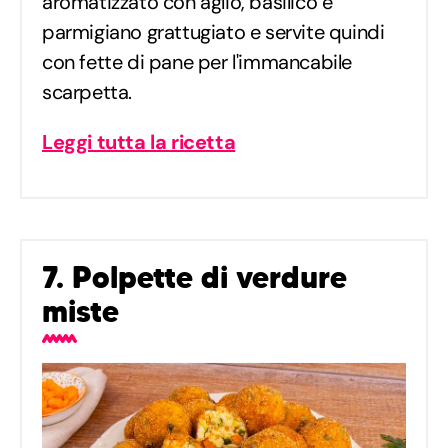
aromatizzato con aglio, basilico e
parmigiano grattugiato e servite quindi
con fette di pane per l'immancabile
scarpetta.
Leggi tutta la ricetta
7. Polpette di verdure
miste