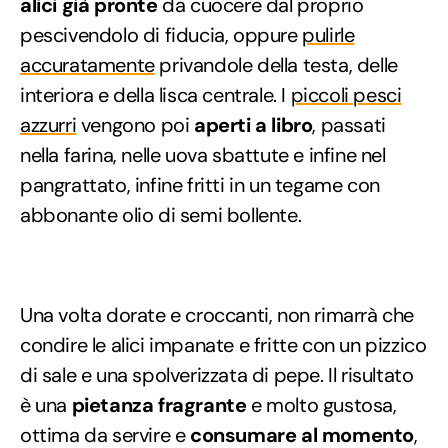
alici già pronte
da cuocere dal proprio
pescivendolo di fiducia, oppure
pulirle
accuratamente
privandole della testa, delle
interiora e della lisca centrale. I
piccoli pesci
azzurri
vengono poi
aperti a libro
, passati
nella farina, nelle uova sbattute e infine nel
pangrattato, infine fritti in un tegame con
abbonante olio di semi bollente.
Una volta dorate e croccanti, non rimarrà che
condire le alici impanate e fritte con un pizzico
di sale e una spolverizzata di pepe. Il risultato
è una
pietanza fragrante
e molto gustosa,
ottima da servire e
consumare al momento
,