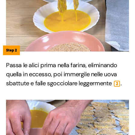
Step 2
Passa le alici prima nella farina, eliminando
quella in eccesso, poi immergile nelle uova
sbattute e falle sgocciolare leggermente
.
2