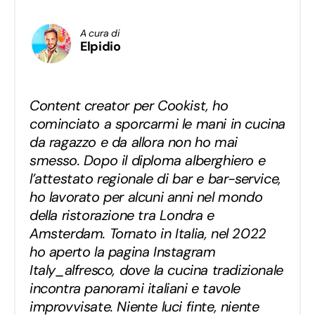
A cura di
Elpidio
Content creator per Cookist, ho
cominciato a sporcarmi le mani in cucina
da ragazzo e da allora non ho mai
smesso. Dopo il diploma alberghiero e
l’attestato regionale di bar e bar-service,
ho lavorato per alcuni anni nel mondo
della ristorazione tra Londra e
Amsterdam. Tornato in Italia, nel 2022
ho aperto la pagina Instagram
Italy_alfresco, dove la cucina tradizionale
incontra panorami italiani e tavole
improvvisate. Niente luci finte, niente