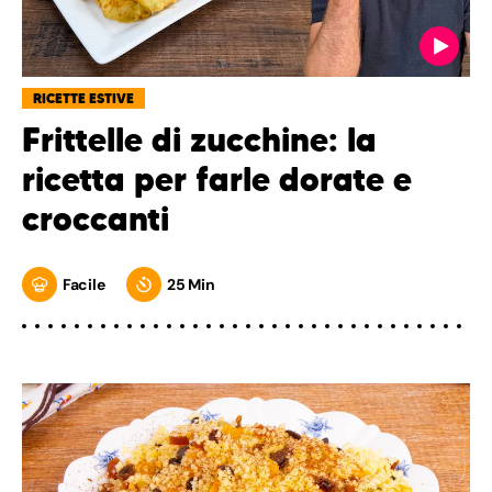
RICETTE ESTIVE
Frittelle di zucchine: la
ricetta per farle dorate e
croccanti
Facile
25 Min