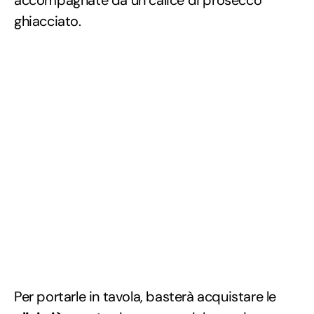
accompagnate da un calice di prosecco
ghiacciato.
Per portarle in tavola, basterà acquistare le