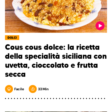
DOLCI
Cous cous dolce: la ricetta
della specialità siciliana con
uvetta, cioccolato e frutta
secca
Facile
33 Min