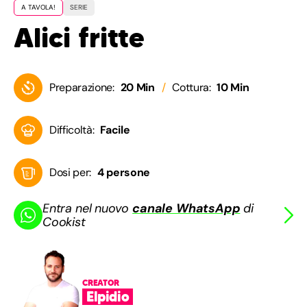
A TAVOLA!
SERIE
Alici fritte
Preparazione:
20 Min
Cottura:
10 Min
Difficoltà:
Facile
Dosi per:
4 persone
Entra nel nuovo
canale WhatsApp
di
Cookist
CREATOR
Elpidio