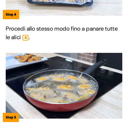
Step 4
Procedi allo stesso modo fino a panare tutte
le alici
.
4
Step 5