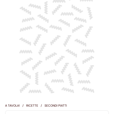
A TAVOLA!
RICETTE
SECONDI PIATTI