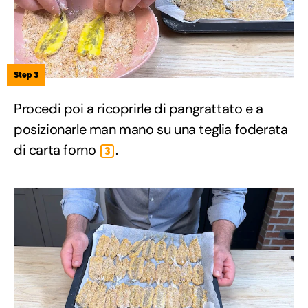
Step 3
Procedi poi a ricoprirle di pangrattato e a
posizionarle man mano su una teglia foderata
di carta forno
.
3