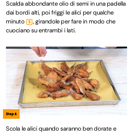
Scalda abbondante olio di semi in una padella
dai bordi alti, poi friggi le alici per qualche
minuto
, girandole per fare in modo che
5
cuociano su entrambi i lati.
Step 6
Scola le alici quando saranno ben dorate e