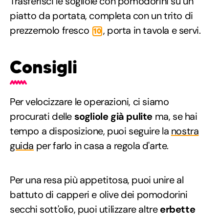
Trasferisci le sogliole con pomodorini su un
piatto da portata, completa con un trito di
prezzemolo fresco
, porta in tavola e servi.
10
Consigli
Per velocizzare le operazioni, ci siamo
procurati delle
sogliole già pulite
ma, se hai
tempo a disposizione, puoi seguire la
nostra
guida
per farlo in casa a regola d'arte.
Per una resa più appetitosa, puoi unire al
battuto di capperi e olive dei pomodorini
secchi sott'olio, puoi utilizzare altre
erbette