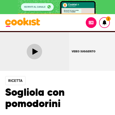
2
VIDEO SUGGERITO
RICETTA
Sogliola con
pomodorini