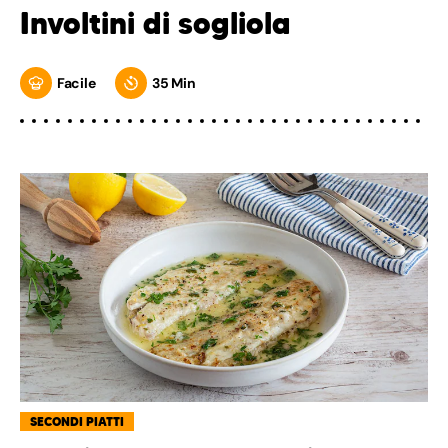
Involtini di sogliola
Facile
35 Min
SECONDI PIATTI