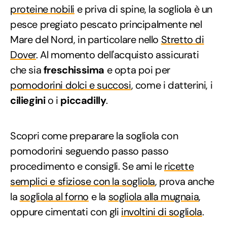
proteine nobili
e priva di spine, la sogliola è un
pesce pregiato pescato principalmente nel
Mare del Nord, in particolare nello
Stretto di
Dover
. Al momento dell'acquisto assicurati
che sia
freschissima
e opta poi per
pomodorini dolci e succosi
, come i datterini, i
ciliegini
o i
piccadilly
.
Scopri come preparare la sogliola con
pomodorini seguendo passo passo
procedimento e consigli. Se ami le
ricette
semplici e sfiziose con la sogliola
, prova anche
la
sogliola al forno
e la
sogliola alla mugnaia
,
oppure cimentati con gli
involtini di sogliola
.