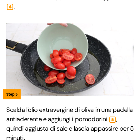
.
4
Step 5
Scalda l'olio extravergine di oliva in una padella
antiaderente e aggiungi i pomodorini
,
5
quindi aggiusta di sale e lascia appassire per 5
minuti.