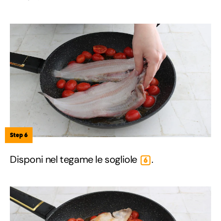
Step 6
Disponi nel tegame le sogliole
.
6