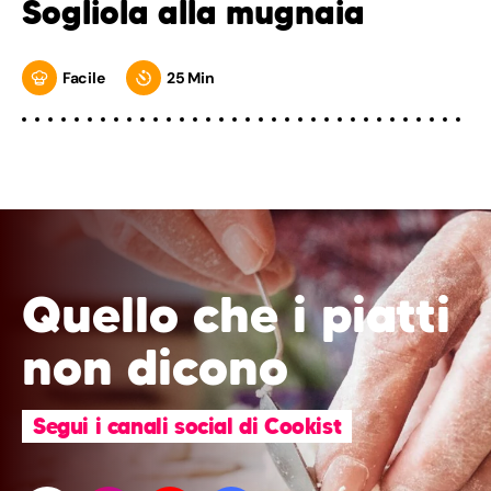
Sogliola alla mugnaia
Facile
25 Min
Quello che i piatti
non dicono
Segui i canali social di Cookist