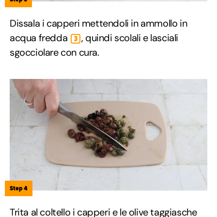
Dissala i capperi mettendoli in ammollo in
acqua fredda
, quindi scolali e lasciali
3
sgocciolare con cura.
Step 4
Trita al coltello i capperi e le olive taggiasche