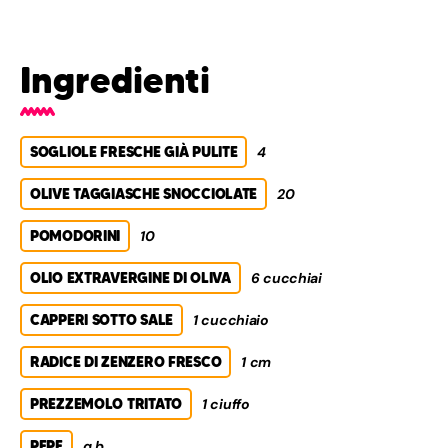
Ingredienti
SOGLIOLE FRESCHE GIÀ PULITE
4
OLIVE TAGGIASCHE SNOCCIOLATE
20
POMODORINI
10
OLIO EXTRAVERGINE DI OLIVA
6 cucchiai
CAPPERI SOTTO SALE
1 cucchiaio
RADICE DI ZENZERO FRESCO
1 cm
PREZZEMOLO TRITATO
1 ciuffo
PEPE
q.b.