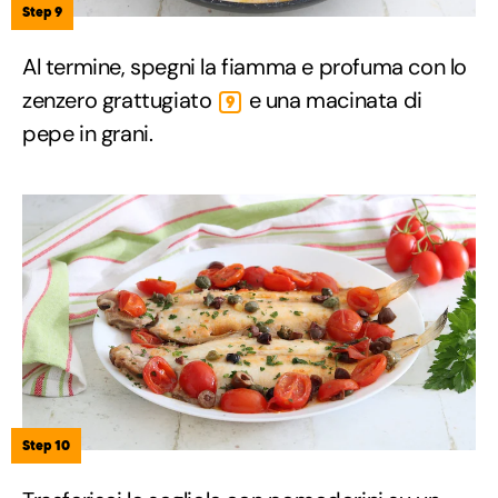
Step 9
Al termine, spegni la fiamma e profuma con lo
zenzero grattugiato
e una macinata di
9
pepe in grani.
Step 10