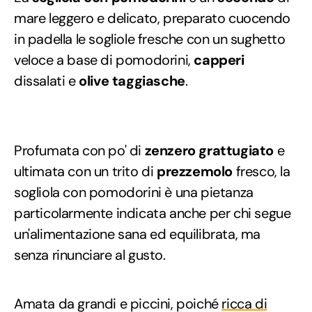
mare leggero e delicato, preparato cuocendo
in padella le sogliole fresche con un sughetto
veloce a base di pomodorini,
capperi
dissalati e
olive taggiasche
.
Profumata con po' di
zenzero grattugiato
e
ultimata con un trito di
prezzemolo
fresco, la
sogliola con pomodorini è una pietanza
particolarmente indicata anche per chi segue
un'alimentazione sana ed equilibrata, ma
senza rinunciare al gusto.
Amata da grandi e piccini, poiché
ricca di