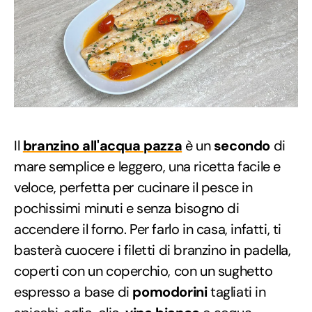
Il
branzino all'acqua pazza
è un
secondo
di
mare semplice e leggero, una ricetta facile e
veloce, perfetta per cucinare il pesce in
pochissimi minuti e senza bisogno di
accendere il forno. Per farlo in casa, infatti, ti
basterà cuocere i filetti di branzino in padella,
coperti con un coperchio, con un sughetto
espresso a base di
pomodorini
tagliati in