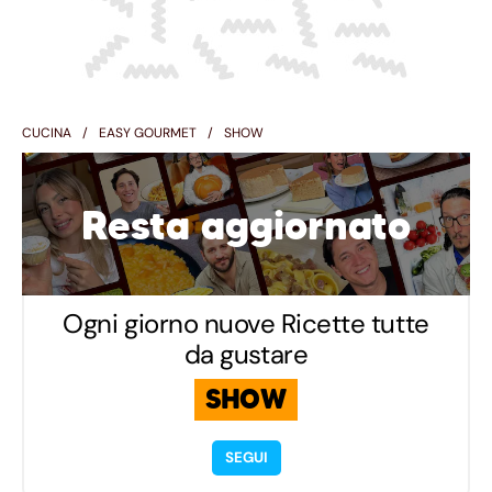
CUCINA
EASY GOURMET
SHOW
Resta aggiornato
Ogni giorno nuove Ricette tutte
da gustare
SHOW
SEGUI