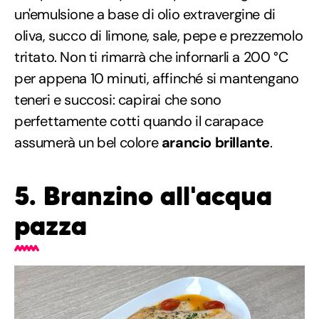
un'emulsione a base di olio extravergine di
oliva, succo di limone, sale, pepe e prezzemolo
tritato. Non ti rimarrà che infornarli a 200 °C
per appena 10 minuti, affinché si mantengano
teneri e succosi: capirai che sono
perfettamente cotti quando il carapace
assumerà un bel colore
arancio brillante
.
5. Branzino all'acqua
pazza