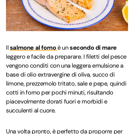
Il
salmone al forno
è un
secondo di mare
leggero e facile da preparare. I filetti del pesce
vengono conditi con una leggera emulsione a
base di olio extravergine di oliva, succo di
limone, prezzemolo tritato, sale e pepe, quindi
cotti in forno per pochi minuti, risultando
piacevolmente dorati fuori e morbidi e
succulenti al cuore.
Una volta pronto, è perfetto da proporre per