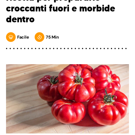
croccanti fuori e morbide
dentro
Facile
75 Min