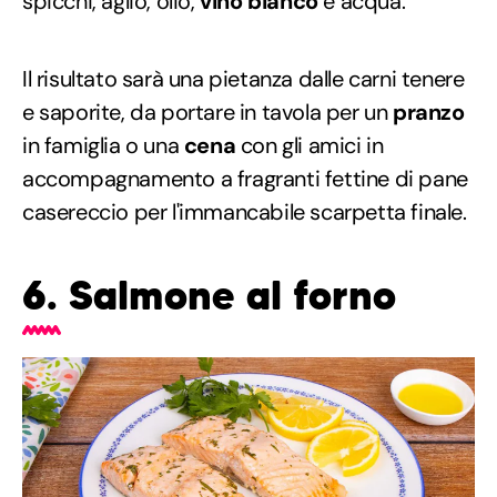
spicchi, aglio, olio,
vino bianco
e acqua.
Il risultato sarà una pietanza dalle carni tenere
e saporite, da portare in tavola per un
pranzo
in famiglia o una
cena
con gli amici in
accompagnamento a fragranti fettine di pane
casereccio per l'immancabile scarpetta finale.
6. Salmone al forno