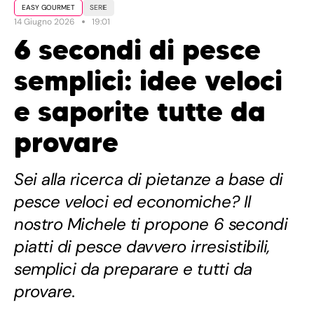
EASY GOURMET
SERIE
14 Giugno 2026
19:01
6 secondi di pesce
semplici: idee veloci
e saporite tutte da
provare
Sei alla ricerca di pietanze a base di
pesce veloci ed economiche? Il
nostro Michele ti propone 6 secondi
piatti di pesce davvero irresistibili,
semplici da preparare e tutti da
provare.