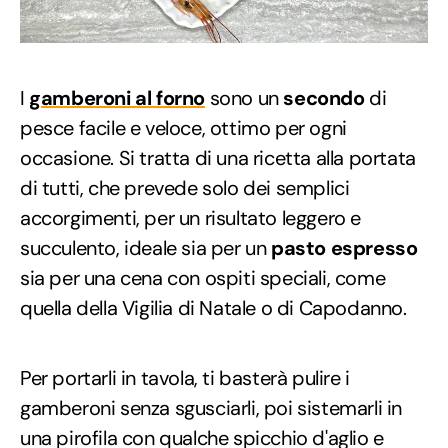
I
gamberoni al forno
sono un
secondo
di
pesce facile e veloce, ottimo per ogni
occasione. Si tratta di una ricetta alla portata
di tutti, che prevede solo dei semplici
accorgimenti, per un risultato leggero e
succulento, ideale sia per un
pasto espresso
sia per una cena con ospiti speciali, come
quella della Vigilia di Natale o di Capodanno.
Per portarli in tavola, ti basterà pulire i
gamberoni senza sgusciarli, poi sistemarli in
una pirofila con qualche spicchio d'aglio e