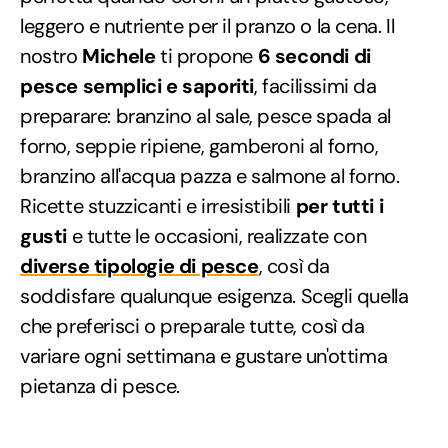
leggero e nutriente per il pranzo o la cena. Il
nostro
Michele
ti propone
6 secondi di
pesce semplici e saporiti
, facilissimi da
preparare: branzino al sale, pesce spada al
forno, seppie ripiene, gamberoni al forno,
branzino all'acqua pazza e salmone al forno.
Ricette stuzzicanti e irresistibili
per tutti i
gusti
e tutte le occasioni, realizzate con
diverse tipologie di pesce
, così da
soddisfare qualunque esigenza. Scegli quella
che preferisci o preparale tutte, così da
variare ogni settimana e gustare un'ottima
pietanza di pesce.