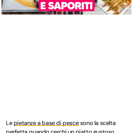
Le
pietanze a base di pesce
sono la scelta
perfetta quando cerchi un piatto gustoso,