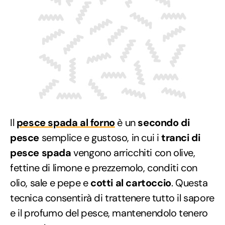
Il
pesce spada al forno
è un
secondo di
pesce
semplice e gustoso, in cui i
tranci di
pesce spada
vengono arricchiti con olive,
fettine di limone e prezzemolo, conditi con
olio, sale e pepe e
cotti
al cartoccio
. Questa
tecnica consentirà di trattenere tutto il sapore
e il profumo del pesce, mantenendolo tenero