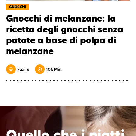
GNOCCHI
Gnocchi di melanzane: la
ricetta degli gnocchi senza
patate a base di polpa di
melanzane
Facile
105 Min
Quello che i piatti