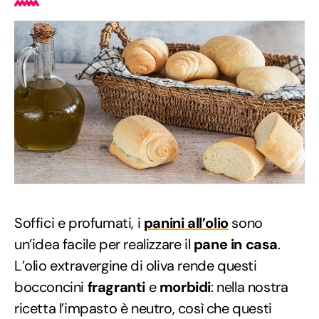
Soffici e profumati, i
panini all’olio
sono
un’idea facile per realizzare il
pane in casa
.
L’olio extravergine di oliva rende questi
bocconcini
fragranti
e
morbidi
: nella nostra
ricetta l’impasto è neutro, così che questi