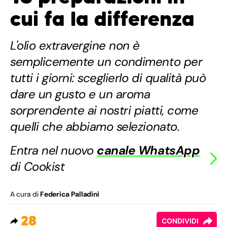
cui fa la differenza
L'olio extravergine non è
semplicemente un condimento per
tutti i giorni: sceglierlo di qualità può
dare un gusto e un aroma
sorprendente ai nostri piatti, come
quelli che abbiamo selezionato.
Entra nel nuovo
canale WhatsApp
di Cookist
A cura di
Federica Palladini
28
CONDIVIDI