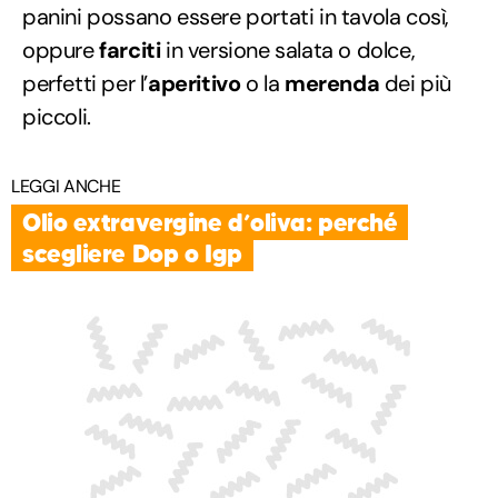
panini possano essere portati in tavola così,
oppure
farciti
in versione salata o dolce,
perfetti per l’
aperitivo
o la
merenda
dei più
piccoli.
LEGGI ANCHE
Olio extravergine d’oliva: perché
scegliere Dop o Igp