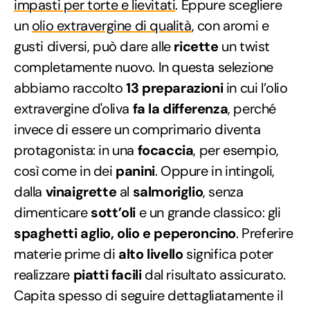
impasti per torte e lievitati
. Eppure scegliere
un
olio extravergine di qualità
, con aromi e
gusti diversi, può dare alle
ricette
un twist
completamente nuovo. In questa selezione
abbiamo raccolto
13 preparazioni
in cui l’olio
extravergine d'oliva
fa la differenza
, perché
invece di essere un comprimario diventa
protagonista: in una
focaccia
, per esempio,
così come in dei
panini
. Oppure in intingoli,
dalla
vinaigrette
al
salmoriglio
, senza
dimenticare
sott’oli
e un grande classico: gli
spaghetti aglio, olio e peperoncino
. Preferire
materie prime di
alto livello
significa poter
realizzare
piatti facili
dal risultato assicurato.
Capita spesso di seguire dettagliatamente il