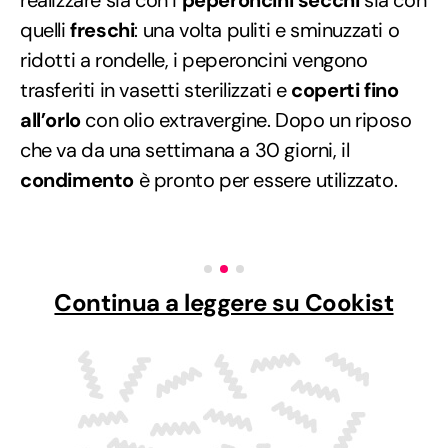
realizzare sia con i
peperoncini secchi
sia con
quelli
freschi
: una volta puliti e sminuzzati o
ridotti a rondelle, i peperoncini vengono
trasferiti in vasetti sterilizzati e
coperti fino
all’orlo
con olio extravergine. Dopo un riposo
che va da una settimana a 30 giorni, il
condimento
è pronto per essere utilizzato.
Continua a leggere su Cookist