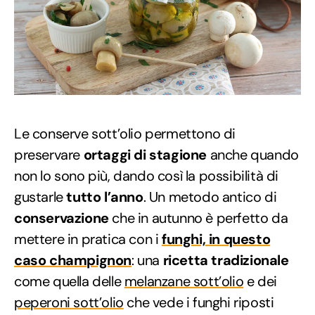
Le conserve sott’olio permettono di
preservare
ortaggi di stagione
anche quando
non lo sono più, dando così la possibilità di
gustarle
tutto l’anno
. Un metodo antico di
conservazione
che in autunno è perfetto da
mettere in pratica con i
funghi, in questo
caso champignon
: una
ricetta tradizionale
come quella delle
melanzane sott’olio
e dei
peperoni sott’olio
che vede i funghi riposti