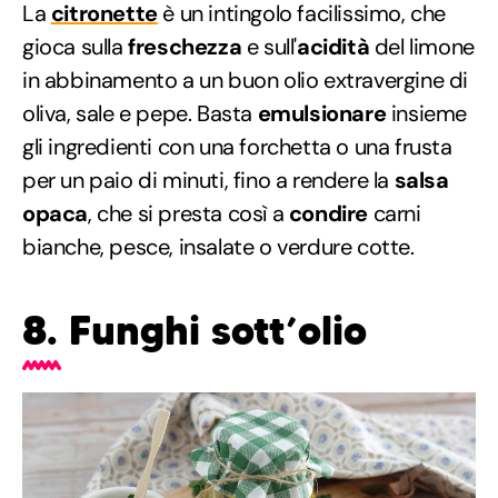
La
citronette
è un intingolo facilissimo, che
gioca sulla
freschezza
e sull'
acidità
del limone
in abbinamento a un buon olio extravergine di
oliva, sale e pepe. Basta
emulsionare
insieme
gli ingredienti con una forchetta o una frusta
per un paio di minuti, fino a rendere la
salsa
opaca
, che si presta così a
condire
carni
bianche, pesce, insalate o verdure cotte.
8. Funghi sott’olio