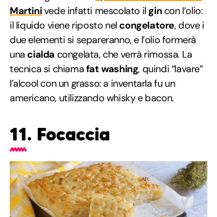
Martini
vede infatti mescolato il
gin
con l’olio:
il liquido viene riposto nel
congelatore
, dove i
due elementi si separeranno, e l’olio formerà
una
cialda
congelata, che verrà rimossa. La
tecnica si chiama
fat washing
, quindi “lavare”
l’alcool con un grasso: a inventarla fu un
americano, utilizzando whisky e bacon.
11. Focaccia