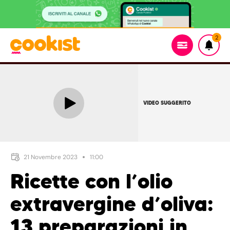
2
VIDEO SUGGERITO
21 Novembre 2023
11:00
Ricette con l’olio
extravergine d’oliva:
13 preparazioni in