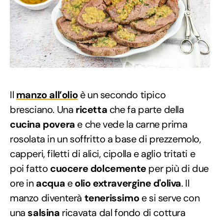
Il
manzo all’olio
è un secondo tipico
bresciano. Una
ricetta
che fa parte della
cucina povera
e che vede la carne prima
rosolata in un soffritto a base di prezzemolo,
capperi, filetti di alici, cipolla e aglio tritati e
poi fatto
cuocere dolcemente
per più di due
ore in
acqua
e
olio extravergine d'oliva
. Il
manzo diventerà
tenerissimo
e si serve con
una
salsina
ricavata dal fondo di cottura