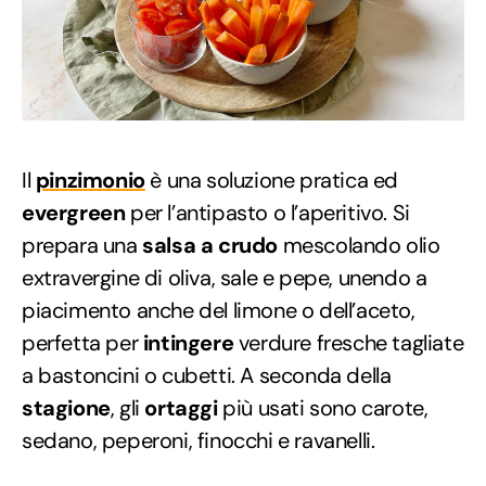
Il
pinzimonio
è una soluzione pratica ed
evergreen
per l’antipasto o l’aperitivo. Si
prepara una
salsa a crudo
mescolando olio
extravergine di oliva, sale e pepe, unendo a
piacimento anche del limone o dell’aceto,
perfetta per
intingere
verdure fresche tagliate
a bastoncini o cubetti. A seconda della
stagione
, gli
ortaggi
più usati sono carote,
sedano, peperoni, finocchi e ravanelli.