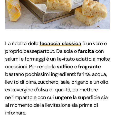
La ricetta della
focaccia classica
è un vero e
proprio passepartout. Da sola o
farcita
con
salumi e formaggi è un lievitato adatto a molte
occasioni. Per renderla
soffice
e
fragrante
bastano pochissimi ingredienti: farina, acqua,
lievito di birra, zucchero, sale, origano e un olio
extravergine d'oliva di qualità, da mettere
nell’impasto e con cui
ungere
la superficie sia
al momento della lievitazione sia prima di
infornare.