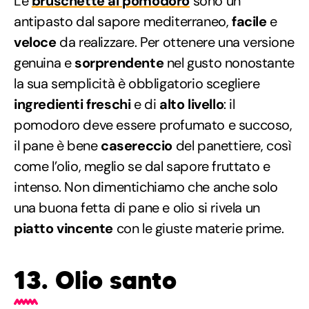
Le
bruschette al pomodoro
sono un
antipasto dal sapore mediterraneo,
facile
e
veloce
da realizzare. Per ottenere una versione
genuina e
sorprendente
nel gusto nonostante
la sua semplicità è obbligatorio scegliere
ingredienti freschi
e di
alto livello
: il
pomodoro deve essere profumato e succoso,
il pane è bene
casereccio
del panettiere, così
come l’olio, meglio se dal sapore fruttato e
intenso. Non dimentichiamo che anche solo
una buona fetta di pane e olio si rivela un
piatto vincente
con le giuste materie prime.
13. Olio santo