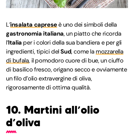
L’
insalata caprese
è uno dei simboli della
gastronomia italiana
, un piatto che ricorda
l’
Italia
per i colori della sua bandiera e per gli
ingredienti, tipici del
Sud
, come la
mozzarella
di bufala
, il pomodoro cuore di bue, un ciuffo
di basilico fresco, origano secco e ovviamente
un filo d’olio extravergine di oliva,
rigorosamente di ottima qualità.
10. Martini all’olio
d’oliva