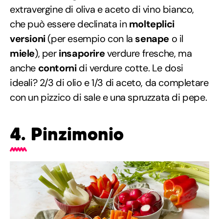
extravergine di oliva e aceto di vino bianco,
che può essere declinata in
molteplici
versioni
(per esempio con la
senape
o il
miele
), per
insaporire
verdure fresche, ma
anche
contorni
di verdure cotte. Le dosi
ideali? 2/3 di olio e 1/3 di aceto, da completare
con un pizzico di sale e una spruzzata di pepe.
4. Pinzimonio