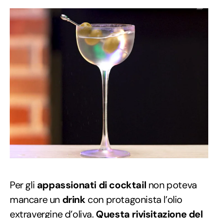
Per gli
appassionati di cocktail
non poteva
mancare un
drink
con protagonista l’olio
extravergine d’oliva.
Questa rivisitazione del