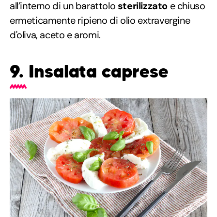
all’interno di un barattolo
sterilizzato
e chiuso
ermeticamente ripieno di olio extravergine
d'oliva, aceto e aromi.
9. Insalata caprese