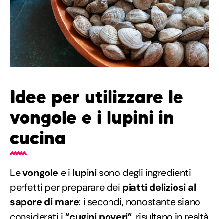
Idee per utilizzare le
vongole e i lupini in
cucina
Le
vongole
e i
lupini
sono degli ingredienti
perfetti per preparare dei
piatti deliziosi al
sapore di mare
: i secondi, nonostante siano
considerati i
“cugini poveri”
, risultano in realtà