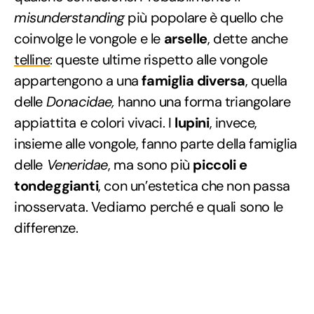
misunderstanding
più popolare è quello che
coinvolge le vongole e le
arselle
, dette anche
telline
: queste ultime rispetto alle vongole
appartengono a una
famiglia diversa
, quella
delle
Donacidae,
hanno una forma triangolare
appiattita e colori vivaci. I
lupini
, invece,
insieme alle vongole, fanno parte della famiglia
delle
Veneridae
, ma sono più
piccoli e
tondeggianti
, con un’estetica che non passa
inosservata. Vediamo perché e quali sono le
differenze.