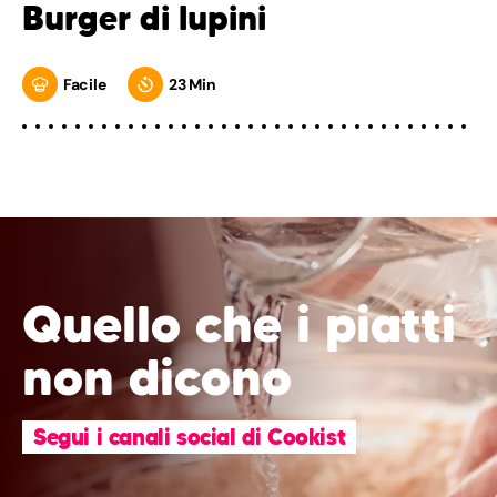
Burger di lupini
Facile
23 Min
Quello che i piatti
non dicono
Segui i canali social di Cookist