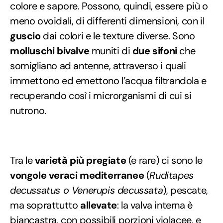
colore e sapore. Possono, quindi, essere più o
meno ovoidali, di differenti dimensioni, con il
guscio
dai colori e le texture diverse. Sono
molluschi bivalve
muniti di
due sifoni
che
somigliano ad antenne, attraverso i quali
immettono ed emettono l’acqua filtrandola e
recuperando così i microrganismi di cui si
nutrono.
Tra le
varietà più pregiate
(e rare) ci sono le
vongole veraci mediterranee
(
Ruditapes
decussatus o Venerupis decussata
), pescate,
ma soprattutto
allevate
: la valva interna è
biancastra, con possibili porzioni violacee, e