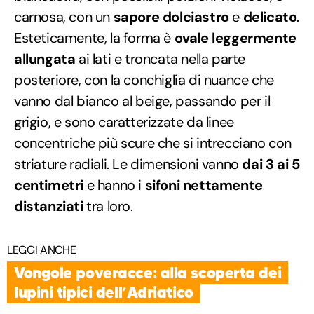
carnosa, con un
sapore dolciastro
e
delicato
.
Esteticamente, la forma è
ovale leggermente
allungata
ai lati e troncata nella parte
posteriore, con la conchiglia di nuance che
vanno dal bianco al beige, passando per il
grigio, e sono caratterizzate da linee
concentriche più scure che si intrecciano con
striature radiali. Le dimensioni vanno
dai 3 ai 5
centimetri
e hanno i
sifoni
nettamente
distanziati
tra loro.
LEGGI ANCHE
Vongole poveracce: alla scoperta dei
lupini tipici dell’Adriatico