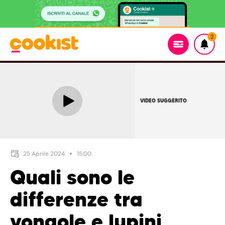
2
VIDEO SUGGERITO
25 Aprile 2024
15:00
Quali sono le
differenze tra
vongole e lupini