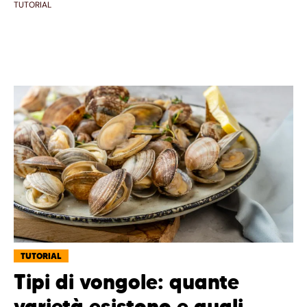
TUTORIAL
TUTORIAL
Tipi di vongole: quante
varietà esistono e quali