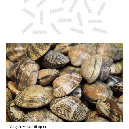
Vongole veraci filippine