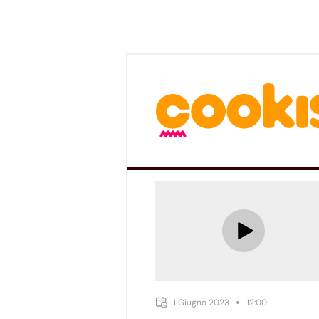
1 Giugno 2023
12:00