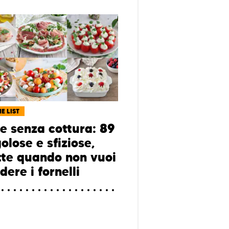
E LIST
te senza cottura: 89
olose e sfiziose,
tte quando non vuoi
ere i fornelli