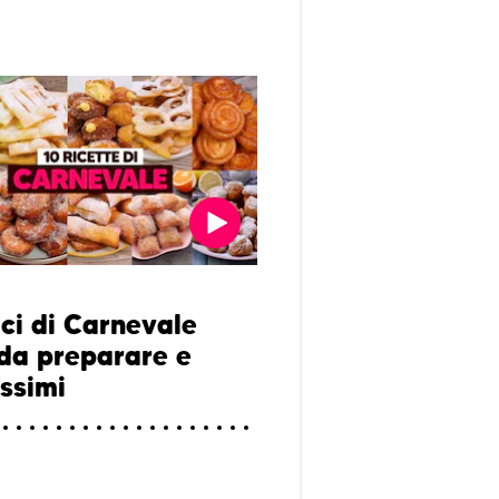
lci di Carnevale
 da preparare e
issimi