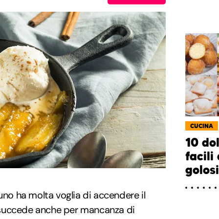
CUCINA
10 do
facili
golos
uno ha molta voglia di accendere il
succede anche per mancanza di