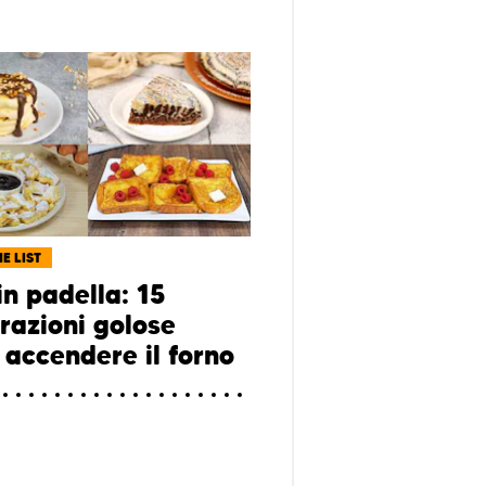
E LIST
in padella: 15
razioni golose
 accendere il forno