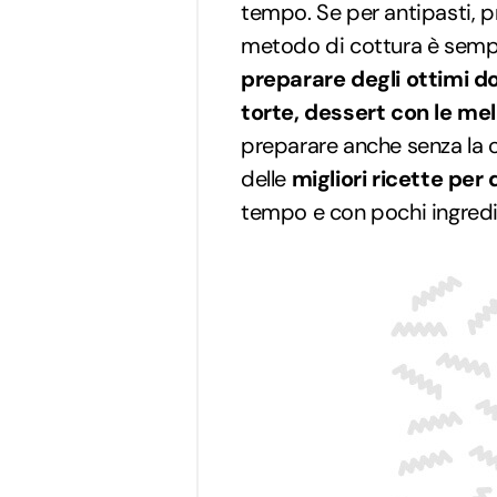
tempo. Se per antipasti, pr
metodo di cottura è sempl
preparare degli ottimi do
torte, dessert con le mele
preparare anche senza la c
delle
migliori ricette per 
tempo e con pochi ingredi