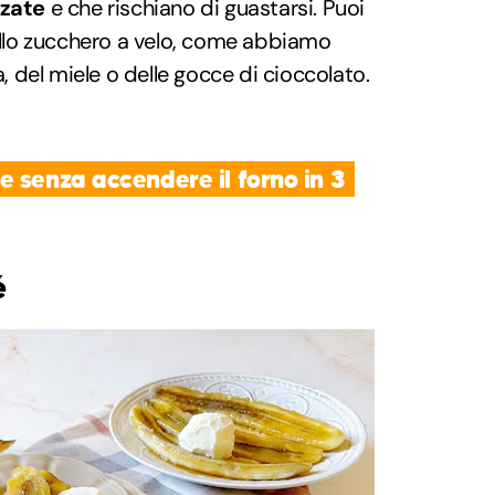
nzate
e che rischiano di guastarsi. Puoi
dello zucchero a velo, come abbiamo
a, del miele o delle gocce di cioccolato.
 senza accendere il forno in 3
é