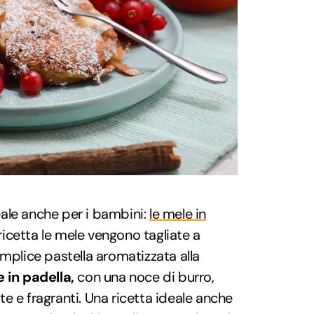
ale anche per i bambini:
le mele in
 ricetta le mele vengono tagliate a
emplice pastella aromatizzata alla
 in padella,
con una noce di burro,
e e fragranti. Una ricetta ideale anche