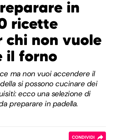
preparare in
0 ricette
r chi non vuole
il forno
olce ma non vuoi accendere il
adella si possono cucinare dei
isiti: ecco una selezione di
 da preparare in padella.
CONDIVIDI