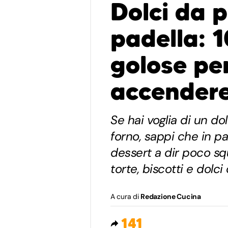
Dolci da 
padella: 1
golose pe
accendere 
Se hai voglia di un d
forno, sappi che in p
dessert a dir poco squ
torte, biscotti e dolci
A cura di
Redazione Cucina
141