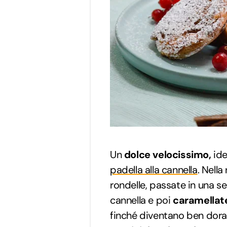
Un
dolce velocissimo,
ide
padella alla cannella
. Nella
rondelle, passate in una s
cannella e poi
caramellate
finché diventano ben dorat