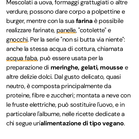
Mescolati a uova, formaggi grattugiati o altre
verdure, possono dare corpo a polpettine e
burger, mentre con la sua
farina
è possibile
realizzare farinate,
panelle
, "cotolette" e
gnocchi
. Per la serie "non si butta via niente":
anche la stessa acqua di cottura, chiamata
acqua faba
, può essere usata per la
preparazione di
meringhe, gelati, mousse
e
altre delizie dolci. Dal gusto delicato, quasi
neutro, è composta principalmente da
proteine, fibre e zuccheri; montata a neve con
le fruste elettriche, può sostituire l'uovo, e in
particolare l'albume, nelle ricette dedicate a
chi segue un'
alimentazione di tipo vegano
.