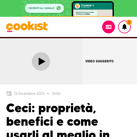
2
VIDEO SUGGERITO
13 Dicembre 2021
13:00
Ceci: proprietà,
benefici e come
usarli al meglio in