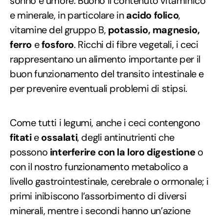
sonno e umore.
Buono il contenuto vitaminico
e minerale, in particolare in
acido folico
,
vitamine del gruppo B,
potassio, magnesio,
ferro
e
fosforo
. Ricchi di fibre vegetali, i ceci
rappresentano un alimento importante per il
buon funzionamento del transito intestinale e
per prevenire eventuali problemi di stipsi.
Come tutti i legumi, anche i ceci contengono
fitati
e
ossalati
, degli antinutrienti che
possono
interferire con la loro digestione
o
con il nostro funzionamento metabolico a
livello gastrointestinale, cerebrale o ormonale; i
primi inibiscono l’assorbimento di diversi
minerali, mentre i secondi hanno un’azione