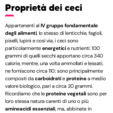
Proprietà dei ceci
Appartenenti al
IV gruppo fondamentale
degli alimenti
, lo stesso di lenticchie, fagioli,
piselli, lupini e così via, i ceci sono
particolarmente
energetici
e nutrienti: 100
grammi di quelli secchi apportano circa 340
calorie, mentre, una volta ammollati e lessati,
ne forniscono circa 110; sono principalmente
composti da
carboidrati
e
proteine
a medio
valore biologico, pari a circa 20 grammi.
Ricordiamo che le
proteine vegetali
sono per
loro stessa natura carenti di uno o più
aminoacidi essenziali
, ma, abbinate in