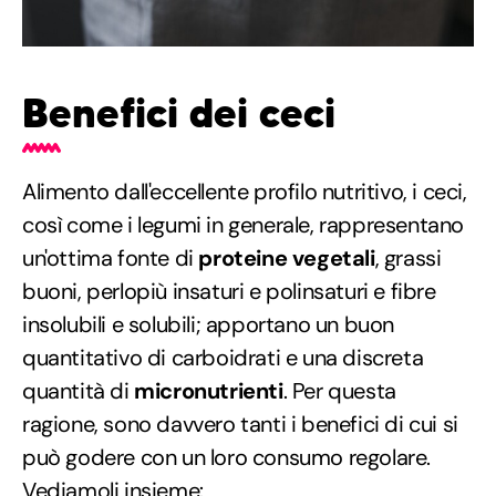
Benefici dei ceci
Alimento dall'eccellente profilo nutritivo, i ceci,
così come i legumi in generale, rappresentano
un'ottima fonte di
proteine vegetali
, grassi
buoni, perlopiù insaturi e polinsaturi e fibre
insolubili e solubili; apportano un buon
quantitativo di carboidrati e una discreta
quantità di
micronutrienti
. Per questa
ragione, sono davvero tanti i benefici di cui si
può godere con un loro consumo regolare.
Vediamoli insieme: