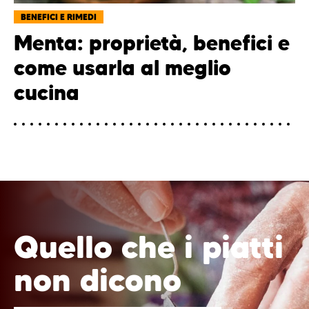
BENEFICI E RIMEDI
Menta: proprietà, benefici e
come usarla al meglio
cucina
Quello che i piatti
non dicono