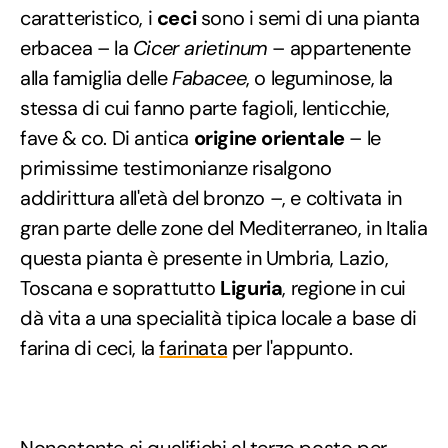
caratteristico, i
ceci
sono i semi di una pianta
erbacea – la
Cicer arietinum
– appartenente
alla famiglia delle
Fabacee
, o leguminose, la
stessa di cui fanno parte fagioli, lenticchie,
fave & co. Di antica
origine orientale
– le
primissime testimonianze risalgono
addirittura all'età del bronzo –, e coltivata in
gran parte delle zone del Mediterraneo, in Italia
questa pianta è presente in Umbria, Lazio,
Toscana e soprattutto
Liguria
, regione in cui
dà vita a una specialità tipica locale a base di
farina di ceci, la
farinata
per l'appunto.
Nonostante si qualifichi al terzo posto per