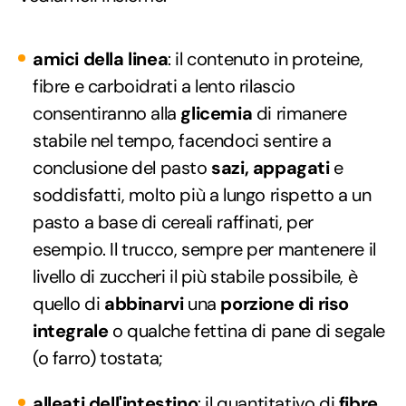
amici della linea
: il contenuto in proteine,
fibre e carboidrati a lento rilascio
consentiranno alla
glicemia
di rimanere
stabile nel tempo, facendoci sentire a
conclusione del pasto
sazi, appagati
e
soddisfatti, molto più a lungo rispetto a un
pasto a base di cereali raffinati, per
esempio. Il trucco, sempre per mantenere il
livello di zuccheri il più stabile possibile, è
quello di
abbinarvi
una
porzione di riso
integrale
o qualche fettina di pane di segale
(o farro) tostata;
alleati dell'intestino
: il quantitativo di
fibre