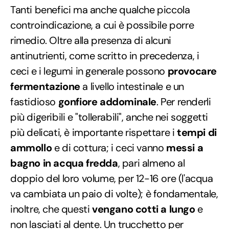
Tanti benefici ma anche qualche piccola
controindicazione, a cui è possibile porre
rimedio. Oltre alla presenza di alcuni
antinutrienti, come scritto in precedenza, i
ceci e i legumi in generale possono
provocare
fermentazione
a livello intestinale e un
fastidioso
gonfiore addominale
. Per renderli
più digeribili e "tollerabili", anche nei soggetti
più delicati, è importante rispettare i
tempi di
ammollo
e di cottura; i ceci vanno
messi a
bagno in acqua fredda
, pari almeno al
doppio del loro volume, per 12-16 ore (l'acqua
va cambiata un paio di volte); è fondamentale,
inoltre, che questi
vengano cotti a lungo
e
non lasciati al dente. Un trucchetto per