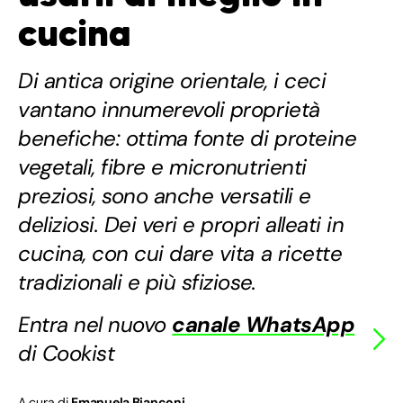
cucina
Di antica origine orientale, i ceci
vantano innumerevoli proprietà
benefiche: ottima fonte di proteine
vegetali, fibre e micronutrienti
preziosi, sono anche versatili e
deliziosi. Dei veri e propri alleati in
cucina, con cui dare vita a ricette
tradizionali e più sfiziose.
Entra nel nuovo
canale WhatsApp
di Cookist
A cura di
Emanuela Bianconi