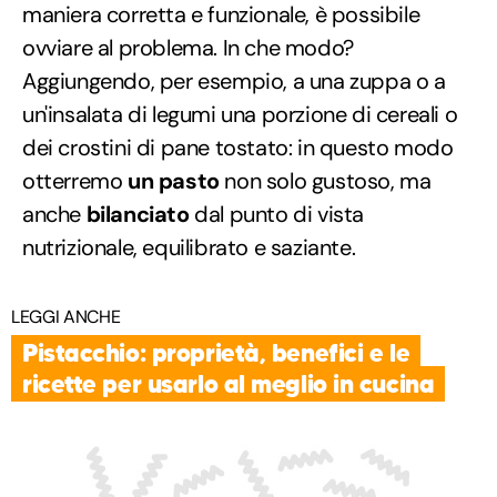
maniera corretta e funzionale, è possibile
ovviare al problema. In che modo?
Aggiungendo, per esempio, a una zuppa o a
un'insalata di legumi una porzione di cereali o
dei crostini di pane tostato: in questo modo
otterremo
un pasto
non solo gustoso, ma
anche
bilanciato
dal punto di vista
nutrizionale, equilibrato e saziante.
LEGGI ANCHE
Pistacchio: proprietà, benefici e le
ricette per usarlo al meglio in cucina