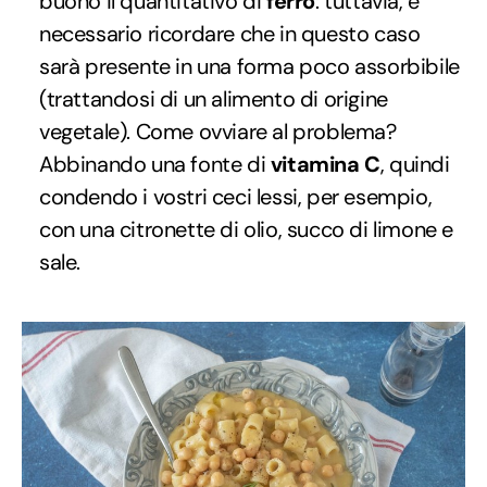
buono il quantitativo di
ferro
: tuttavia, è
necessario ricordare che in questo caso
sarà presente in una forma poco assorbibile
(trattandosi di un alimento di origine
vegetale). Come ovviare al problema?
Abbinando una fonte di
vitamina C
, quindi
condendo i vostri ceci lessi, per esempio,
con una citronette di olio, succo di limone e
sale.