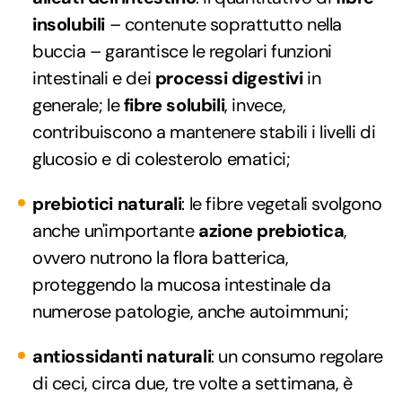
insolubili
– contenute soprattutto nella
buccia – garantisce le regolari funzioni
intestinali e dei
processi digestivi
in
generale; le
fibre solubili
, invece,
contribuiscono a mantenere stabili i livelli di
glucosio e di colesterolo ematici;
prebiotici naturali
: le fibre vegetali svolgono
anche un'importante
azione prebiotica
,
ovvero nutrono la flora batterica,
proteggendo la mucosa intestinale da
numerose patologie, anche autoimmuni;
antiossidanti naturali
: un consumo regolare
di ceci, circa due, tre volte a settimana, è