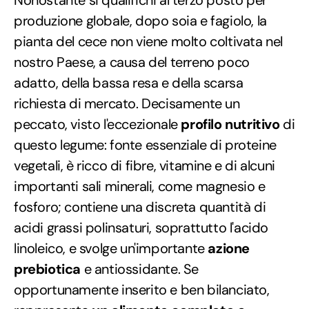
produzione globale, dopo soia e fagiolo, la
pianta del cece non viene molto coltivata nel
nostro Paese, a causa del terreno poco
adatto, della bassa resa e della scarsa
richiesta di mercato. Decisamente un
peccato, visto l'eccezionale
profilo nutritivo
di
questo legume: fonte essenziale di proteine
vegetali, è ricco di fibre, vitamine e di alcuni
importanti sali minerali, come magnesio e
fosforo; contiene una discreta quantità di
acidi grassi polinsaturi, soprattutto l'acido
linoleico, e svolge un'importante
azione
prebiotica
e antiossidante. Se
opportunamente inserito e ben bilanciato,