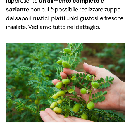
rappresenta
un alimento completo e
saziante
con cui è possibile realizzare zuppe
dai sapori rustici, piatti unici gustosi e fresche
insalate. Vediamo tutto nel dettaglio.