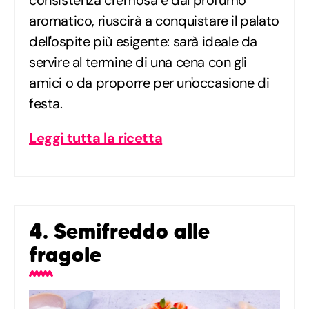
aromatico, riuscirà a conquistare il palato
dell'ospite più esigente: sarà ideale da
servire al termine di una cena con gli
amici o da proporre per un'occasione di
festa.
Leggi tutta la ricetta
4. Semifreddo alle
fragole