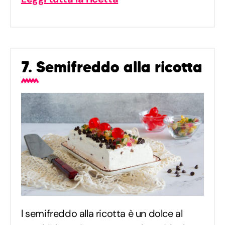
7. Semifreddo alla ricotta
l semifreddo alla ricotta è un dolce al