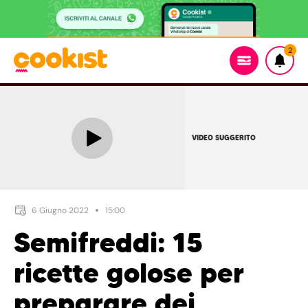
2
VIDEO SUGGERITO
6 Giugno 2022
15:00
Semifreddi: 15
ricette golose per
preparare dei