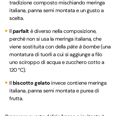
tradizione composto mischiando meringa
italiana, panna semi montata e un gusto a
scelta.
Il
parfait
è diverso nella composizione,
perché non si usa la meringa italiana, che
viene sostituita con della
pâte à bombe
(una
montatura di tuorli a cui si aggiunge a filo
uno sciroppo di acqua e zucchero cotto a
120 °C).
Il
biscotto gelato
invece contiene meringa
italiana, panna semi montata e purea di
frutta.