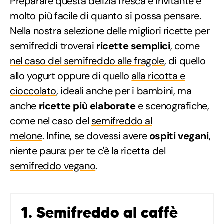
Preparare questa delizia fresca e invitante è
molto più facile di quanto si possa pensare.
Nella nostra selezione delle migliori ricette per
semifreddi troverai
ricette semplici
, come
nel caso del semifreddo alle fragole
, di quello
allo yogurt oppure di quello
alla ricotta e
cioccolato
, ideali anche per i bambini, ma
anche
ricette più elaborate
e scenografiche,
come nel caso del
semifreddo al
melone
. Infine, se dovessi avere
ospiti vegani
,
niente paura: per te c'è la ricetta del
semifreddo vegano
.
1. Semifreddo al caffè