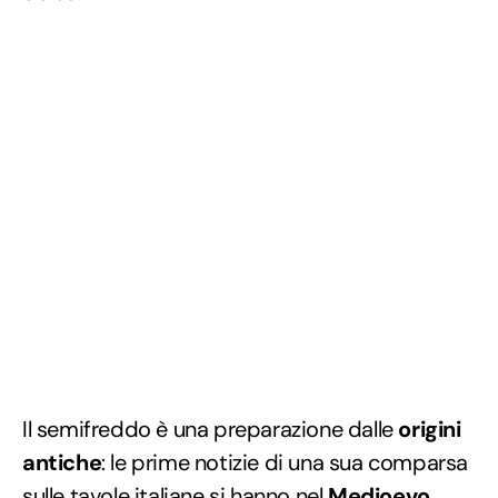
Il semifreddo è una preparazione dalle
origini
antiche
: le prime notizie di una sua comparsa
sulle tavole italiane si hanno nel
Medioevo
,