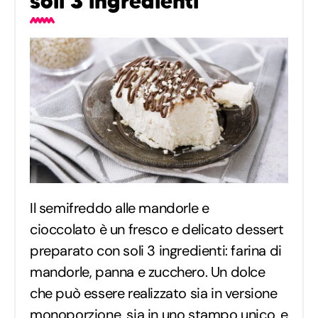
soli 3 ingredienti
Il semifreddo alle mandorle e
cioccolato è un fresco e delicato dessert
preparato con soli 3 ingredienti: farina di
mandorle, panna e zucchero. Un dolce
che può essere realizzato sia in versione
monoporzione, sia in uno stampo unico, e