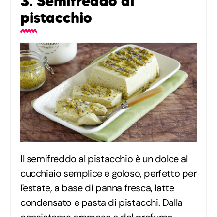
3. Semifreddo al
pistacchio
Il semifreddo al pistacchio è un dolce al
cucchiaio semplice e goloso, perfetto per
l'estate, a base di panna fresca, latte
condensato e pasta di pistacchi. Dalla
consistenza cremosa e dal profumo