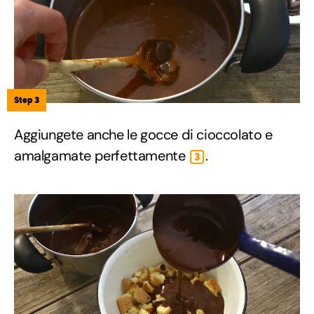
Step 3
Aggiungete anche le gocce di cioccolato e
amalgamate perfettamente
.
3