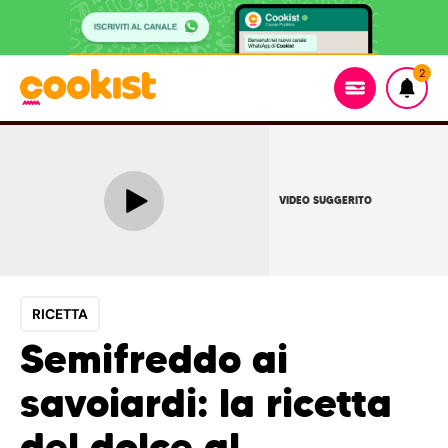
2
VIDEO SUGGERITO
RICETTA
Semifreddo ai
savoiardi: la ricetta
del dolce al