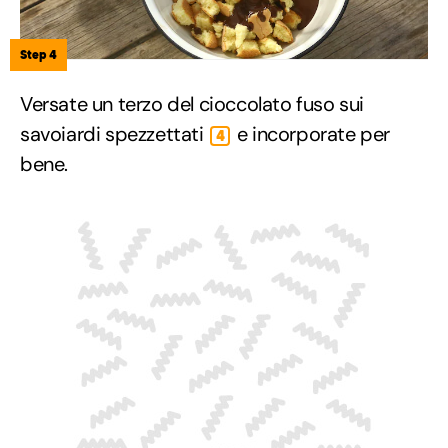
Step 4
Versate un terzo del cioccolato fuso sui
savoiardi spezzettati
e incorporate per
4
bene.