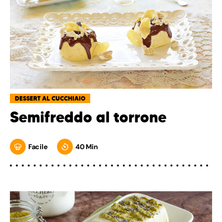
DESSERT AL CUCCHIAIO
Semifreddo al torrone
Facile
40 Min