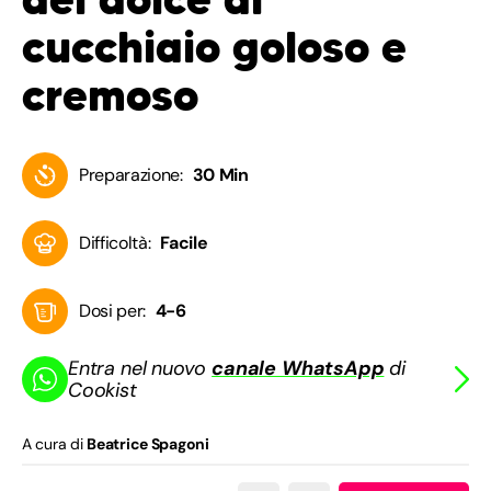
cucchiaio goloso e
cremoso
Preparazione:
30 Min
Difficoltà:
Facile
Dosi per:
4-6
Entra nel nuovo
canale WhatsApp
di
Cookist
A cura di
Beatrice Spagoni