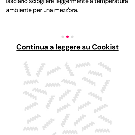
lasciarlo sciogliere leggermente a temperatura
ambiente per una mezz'ora.
Continua a leggere su Cookist