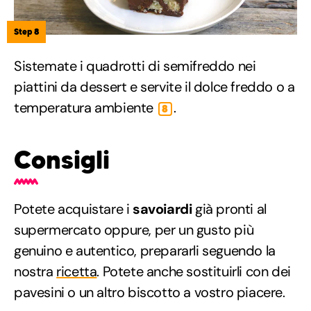
Step 8
Sistemate i quadrotti di semifreddo nei
piattini da dessert e servite il dolce freddo o a
temperatura ambiente
.
8
Consigli
Potete acquistare i
savoiardi
già pronti al
supermercato oppure, per un gusto più
genuino e autentico, prepararli seguendo la
nostra
ricetta
. Potete anche sostituirli con dei
pavesini o un altro biscotto a vostro piacere.