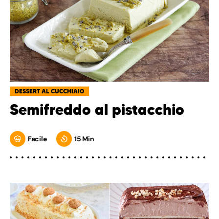
DESSERT AL CUCCHIAIO
Semifreddo al pistacchio
Facile
15 Min