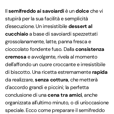
Il
semifreddo ai savoiardi
è un
dolce
che vi
stupirà per la sua facilità e semplicità
d'esecuzione. Un irresistibile
dessert al
cucchiaio
a base di savoiardi spezzettati
grossolanamente, latte, panna fresca e
cioccolato fondente fuso. Dalla
consistenza
cremosa
e avvolgente, rivela al momento
dell'affondo un cuore croccante e irresistibile
di biscotto. Una ricetta estremamente
rapida
da realizzare,
senza cottura
, che metterà
d'accordo grandi e piccini; la perfetta
conclusione di una
cena tra amici
, anche
organizzata all'ultimo minuto, o di un'occasione
speciale. Ecco come preparare il semifreddo