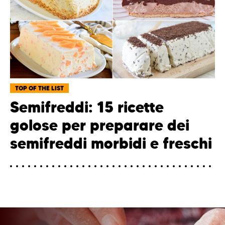
TOP OF THE LIST
Semifreddi: 15 ricette
golose per preparare dei
semifreddi morbidi e freschi