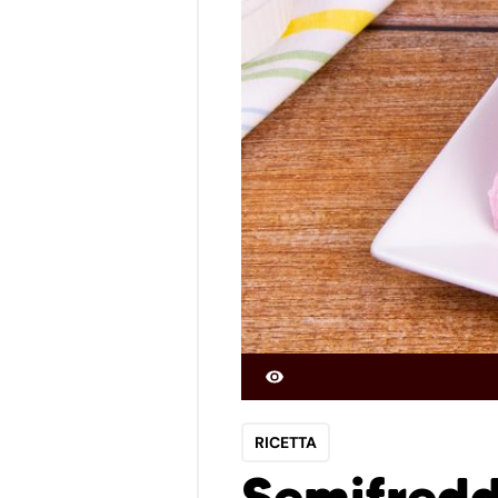
RICETTA
Semifreddo