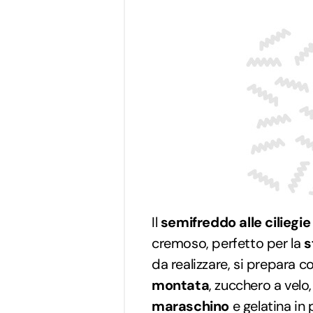
Il
semifreddo alle ciliegie
cremoso, perfetto per la
s
da realizzare, si prepara c
montata
, zucchero a velo
maraschino
e gelatina in 