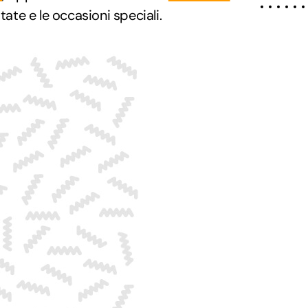
state e le occasioni speciali.