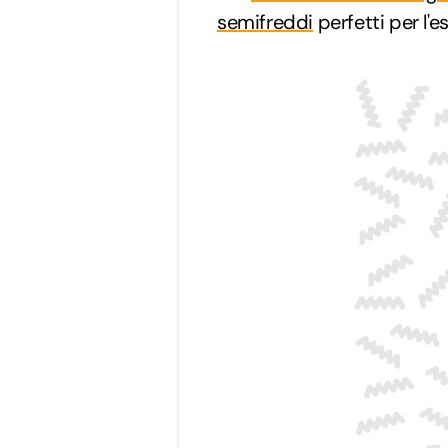
semifreddi
perfetti per l'e