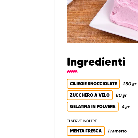
Ingredienti
CILIEGIE SNOCCIOLATE
250 gr
ZUCCHERO A VELO
80 gr
GELATINA IN POLVERE
4 gr
TI SERVE INOLTRE
MENTA FRESCA
1 rametto