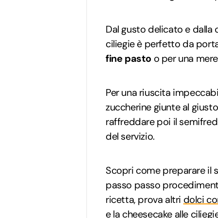
Dal gusto delicato e dalla 
ciliegie è perfetto da por
fine pasto
o per una meren
Per una riuscita impeccabil
zuccherine giunte al giust
raffreddare poi il semifre
del servizio.
Scopri come preparare il s
passo passo procedimento 
ricetta, prova altri
dolci con
e la
cheesecake alle ciliegi