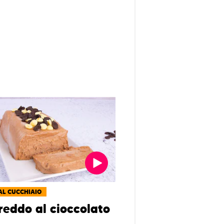
AL CUCCHIAIO
reddo al cioccolato