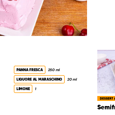
PANNA FRESCA
250 ml
LIQUORE AL MARASCHINO
20 ml
LIMONE
1
DESSERT 
Semif