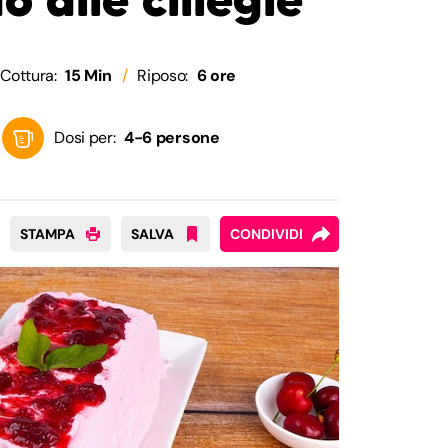
Cottura:
15 Min
Riposo:
6 ore
Dosi per:
4-6 persone
STAMPA
SALVA
CONDIVIDI