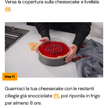
Versa la copertura sulla cheesecake e livellala
.
10
Step 11
Guarnisci la tua cheesecake con le restanti
ciliegie già snocciolate
, poi riponila in frigo
11
per almeno 8 ore.