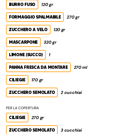
BURRO FUSO
120 gr
FORMAGGIO SPALMABILE
270 gr
ZUCCHERO A VELO
120 gr
MASCARPONE
320 gr
LIMONE (SUCCO)
1
PANNA FRESCA DA MONTARE
270 ml
CILIEGIE
170 gr
ZUCCHERO SEMOLATO
2 cucchiai
PER LA COPERTURA
CILIEGIE
270 gr
ZUCCHERO SEMOLATO
3 cucchiai