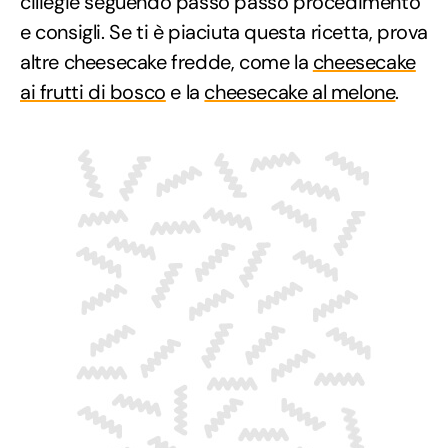
ciliegie seguendo passo passo procedimento
e consigli. Se ti è piaciuta questa ricetta, prova
altre cheesecake fredde, come la
cheesecake
ai frutti di bosco
e la
cheesecake al melone
.