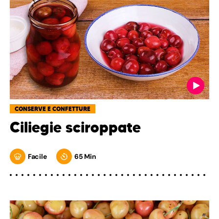
CONSERVE E CONFETTURE
Ciliegie sciroppate
Facile
65 Min