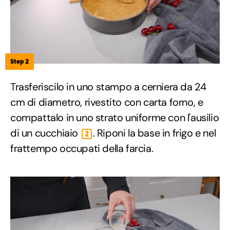
Step 2
Trasferiscilo in uno stampo a cerniera da 24
cm di diametro, rivestito con carta forno, e
compattalo in uno strato uniforme con l'ausilio
di un cucchiaio
. Riponi la base in frigo e nel
2
frattempo occupati della farcia.