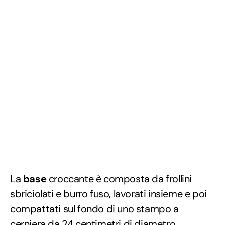
La
base
croccante è composta da frollini
sbriciolati e burro fuso, lavorati insieme e poi
compattati sul fondo di uno stampo a
cerniera da 24 centimetri di diametro,