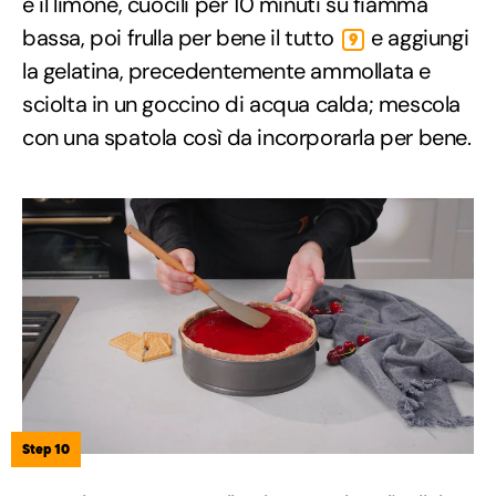
e il limone, cuocili per 10 minuti su fiamma
bassa, poi frulla per bene il tutto
e aggiungi
9
la gelatina, precedentemente ammollata e
sciolta in un goccino di acqua calda; mescola
con una spatola così da incorporarla per bene.
Step 10