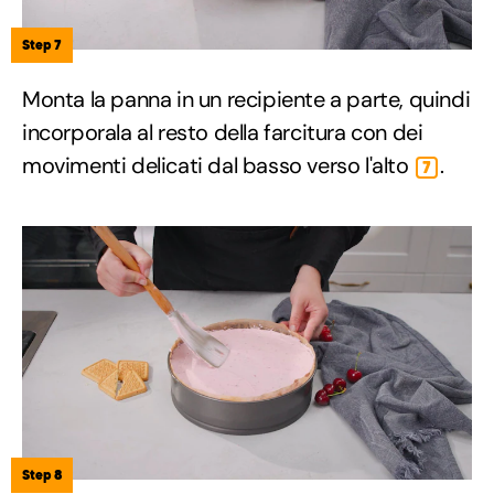
Step 7
Monta la panna in un recipiente a parte, quindi
incorporala al resto della farcitura con dei
movimenti delicati dal basso verso l'alto
.
7
Step 8