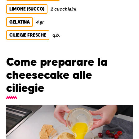
LIMONE (SUCCO)
2 cucchiaini
GELATINA
4 gr
CILIEGIE FRESCHE
q.b.
Come preparare la
cheesecake alle
ciliegie