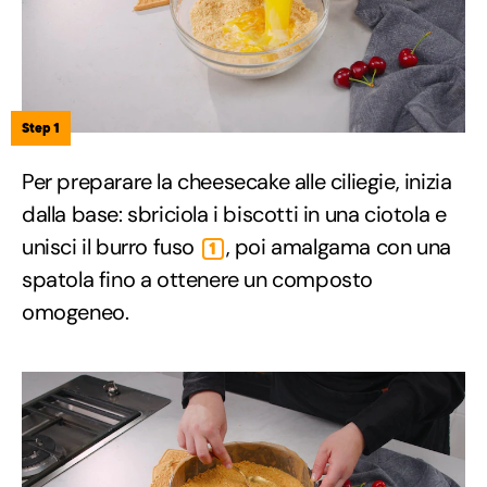
Step 1
Per preparare la cheesecake alle ciliegie, inizia
dalla base: sbriciola i biscotti in una ciotola e
unisci il burro fuso
, poi amalgama con una
1
spatola fino a ottenere un composto
omogeneo.