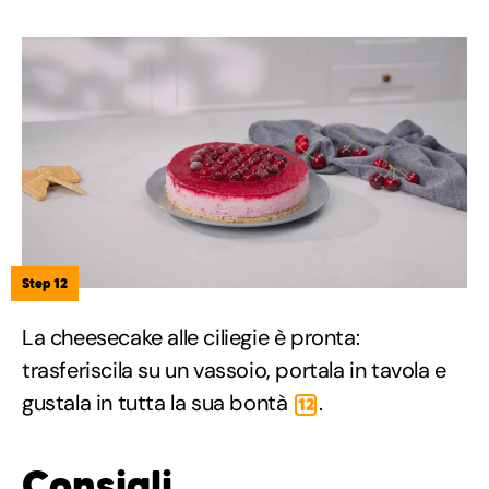
Step 12
La cheesecake alle ciliegie è pronta:
trasferiscila su un vassoio, portala in tavola e
gustala in tutta la sua bontà
.
12
Consigli