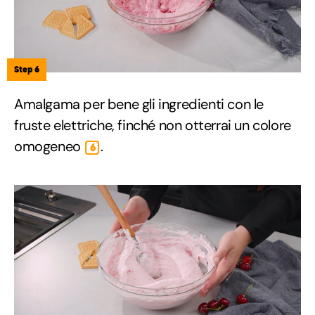
Step 6
Amalgama per bene gli ingredienti con le
fruste elettriche, finché non otterrai un colore
omogeneo
.
6