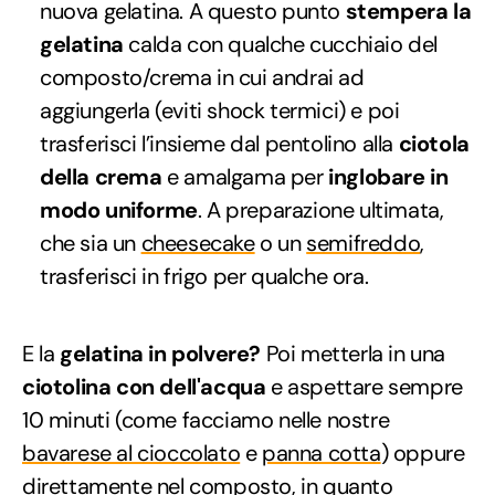
nuova gelatina. A questo punto
stempera la
gelatina
calda con qualche cucchiaio del
composto/crema in cui andrai ad
aggiungerla (eviti shock termici) e poi
trasferisci l’insieme dal pentolino alla
ciotola
della crema
e amalgama per
inglobare in
modo uniforme
. A preparazione ultimata,
che sia un
cheesecake
o un
semifreddo
,
trasferisci in frigo per qualche ora.
E la
gelatina in polvere?
Poi metterla in una
ciotolina con dell'acqua
e aspettare sempre
10 minuti (come facciamo nelle nostre
bavarese al cioccolato
e
panna cotta
) oppure
direttamente nel composto, in quanto