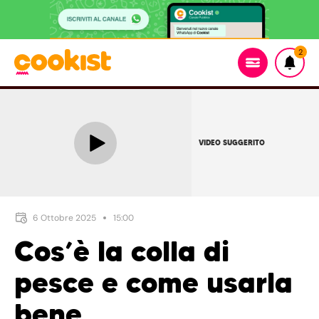
2
VIDEO SUGGERITO
6 Ottobre 2025
15:00
Cos’è la colla di
pesce e come usarla
bene