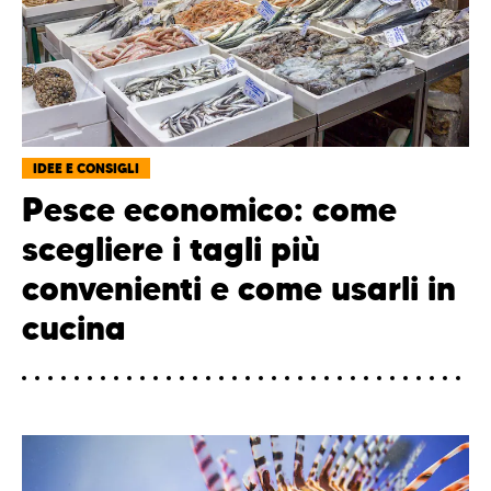
IDEE E CONSIGLI
Pesce economico: come
scegliere i tagli più
convenienti e come usarli in
cucina