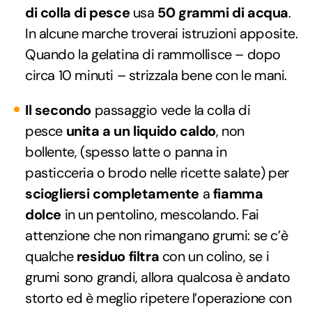
di colla di pesce
usa
50 grammi di acqua
.
In alcune marche troverai istruzioni apposite.
Quando la gelatina di rammollisce – dopo
circa 10 minuti – strizzala bene con le mani.
Il secondo
passaggio vede la colla di
pesce
unita a un liquido caldo
, non
bollente, (spesso latte o panna in
pasticceria o brodo nelle ricette salate) per
sciogliersi completamente
a
fiamma
dolce
in un pentolino, mescolando. Fai
attenzione che non rimangano grumi: se c’è
qualche
residuo
filtra
con un colino, se i
grumi sono grandi, allora qualcosa è andato
storto ed è meglio ripetere l’operazione con