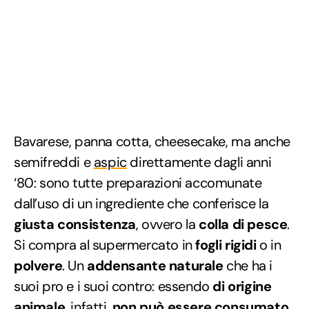
Bavarese, panna cotta, cheesecake, ma anche
semifreddi e
aspic
direttamente dagli anni
‘80: sono tutte preparazioni accomunate
dall’uso di un ingrediente che conferisce la
giusta consistenza
, ovvero la
colla di pesce
.
Si compra al supermercato in
fogli rigidi
o in
polvere
. Un
addensante naturale
che ha i
suoi pro e i suoi contro: essendo
di origine
animale
, infatti,
non può essere consumato