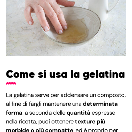
Come si usa la gelatina
La gelatina serve per addensare un composto,
al fine di fargli mantenere una
determinata
forma
: a seconda delle
quantità
espresse
nella ricetta, puoi ottenere
texture più
morbide o più compatte
, ed è proprio per