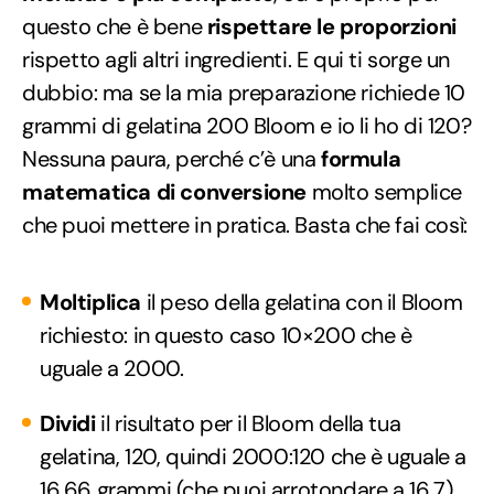
questo che è bene
rispettare le proporzioni
rispetto agli altri ingredienti. E qui ti sorge un
dubbio: ma se la mia preparazione richiede 10
grammi di gelatina 200 Bloom e io li ho di 120?
Nessuna paura, perché c’è una
formula
matematica di conversione
molto semplice
che puoi mettere in pratica. Basta che fai così:
Moltiplica
il peso della gelatina con il Bloom
richiesto: in questo caso 10×200 che è
uguale a 2000.
Dividi
il risultato per il Bloom della tua
gelatina, 120, quindi 2000:120 che è uguale a
16,66 grammi (che puoi arrotondare a 16,7),