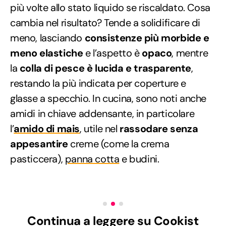
più volte allo stato liquido se riscaldato. Cosa
cambia nel risultato? Tende a solidificare di
meno, lasciando
consistenze più morbide e
meno elastiche
e l’aspetto è
opaco
, mentre
la
colla di pesce è lucida e trasparente
,
restando la più indicata per coperture e
glasse a specchio. In cucina, sono noti anche
amidi in chiave addensante, in particolare
l’
amido di mais
, utile nel
rassodare senza
appesantire
creme (come la crema
pasticcera),
panna cotta
e budini.
Continua a leggere su Cookist