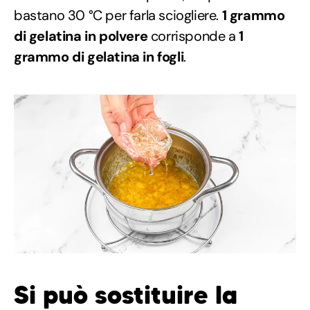
bastano 30 °C per farla sciogliere.
1 grammo
di gelatina in polvere
corrisponde a
1
grammo di gelatina in fogli
.
Si può sostituire la