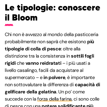
Le tipologie: conoscere
il Bloom
Chi non è avvezzo al mondo della pasticceria
probabilmente non saprà che esistono
più
tipologie di colla di pesce
: oltre alla
distinzione tra la consistenza in
sottili fogli
rigidi
che
vanno reidratati
– i più usati a
livello casalingo, facili da acquistare al
supermercato – e
in polvere
, è importante
non sottovalutare la differenza di
capacità di
gelificare della gelatina
. Un po’ come
succede con la
forza della farina
, ci sono colle
di pesce con una
potere solidificante più