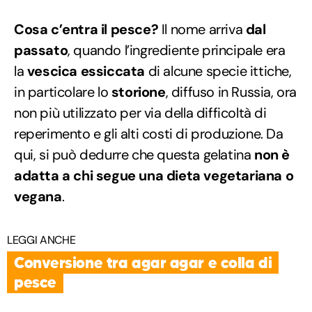
Cosa c’entra il pesce?
Il nome arriva
dal
passato
, quando l’ingrediente principale era
la
vescica essiccata
di alcune specie ittiche,
in particolare lo
storione
, diffuso in Russia, ora
non più utilizzato per via della difficoltà di
reperimento e gli alti costi di produzione. Da
qui, si può dedurre che questa gelatina
non è
adatta a chi segue una dieta vegetariana o
vegana
.
LEGGI ANCHE
Conversione tra agar agar e colla di
pesce