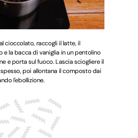
cioccolato, raccogli il latte, il
 e la bacca di vaniglia in un pentolino
e e porta sul fuoco. Lascia sciogliere il
pesso, poi allontana il composto dai
ndo l'ebollizione.