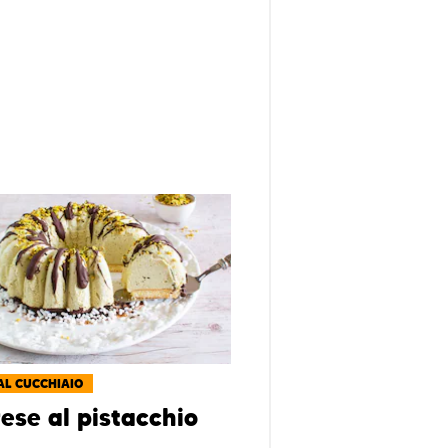
AL CUCCHIAIO
ese al pistacchio