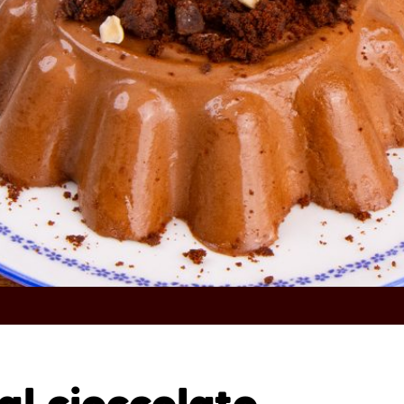
al cioccolato