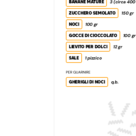
BANANE MATURE
3 (circa 400
ZUCCHERO SEMOLATO
150 gr
NOCI
100 gr
GOCCE DI CIOCCOLATO
100 gr
LIEVITO PER DOLCI
12 gr
SALE
1 pizzico
PER GUARNIRE
GHERIGLI DI NOCI
q.b.