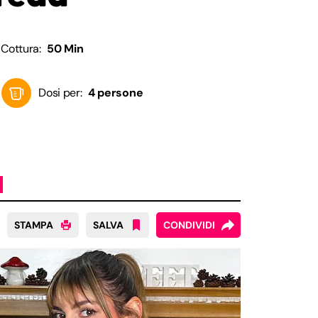
Cottura:
50 Min
Dosi per:
4 persone
STAMPA
SALVA
CONDIVIDI