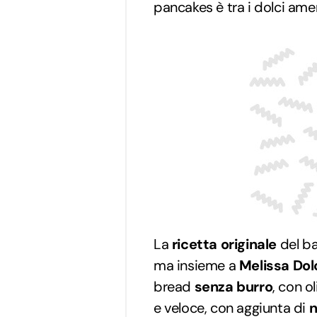
pancakes è tra i dolci amer
La
ricetta originale
del ba
ma insieme a
Melissa Dol
bread
senza burro
, con o
e veloce, con aggiunta di
n