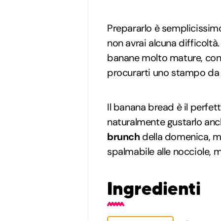
Prepararlo è semplicissimo
non avrai alcuna difficoltà.
banane molto mature, con 
procurarti uno stampo da
Il banana bread è il perfe
naturalmente gustarlo an
brunch
della domenica, 
spalmabile alle nocciole, m
Ingredienti