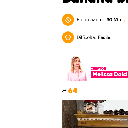
Preparazione:
30 Min
Difficoltà:
Facile
CREATOR
Melissa Dolci
64