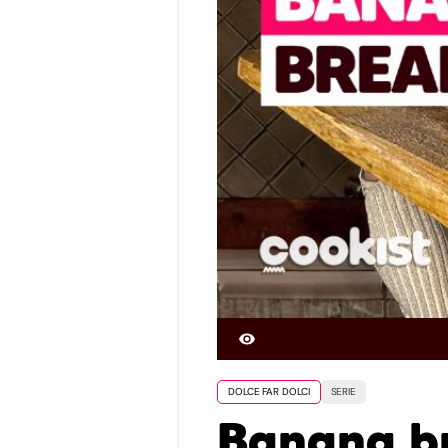
DOLCE FAR DOLCI
SERIE
Banana b