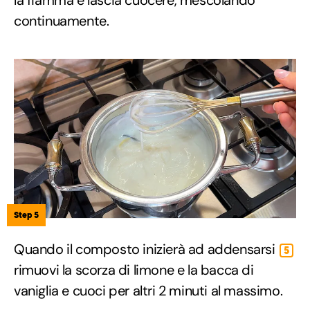
la fiamma e lascia cuocere, mescolando
continuamente.
Step 5
Quando il composto inizierà ad addensarsi
5
rimuovi la scorza di limone e la bacca di
vaniglia e cuoci per altri 2 minuti al massimo.