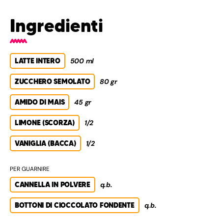
Ingredienti
LATTE INTERO
500 ml
ZUCCHERO SEMOLATO
80 gr
AMIDO DI MAIS
45 gr
LIMONE (SCORZA)
1/2
VANIGLIA (BACCA)
1/2
PER GUARNIRE
CANNELLA IN POLVERE
q.b.
BOTTONI DI CIOCCOLATO FONDENTE
q.b.