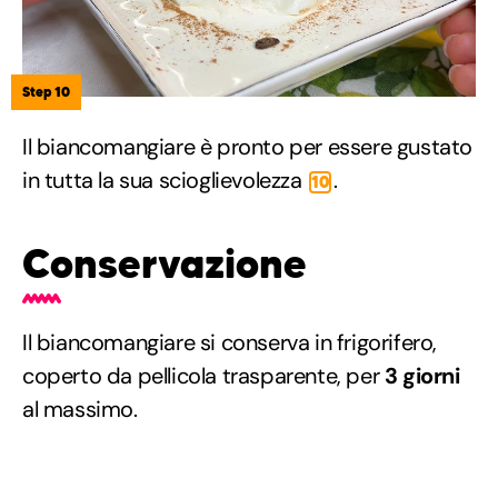
Step 10
Il biancomangiare è pronto per essere gustato
in tutta la sua scioglievolezza
.
10
Conservazione
Il biancomangiare si conserva in frigorifero,
coperto da pellicola trasparente, per
3 giorni
al massimo.