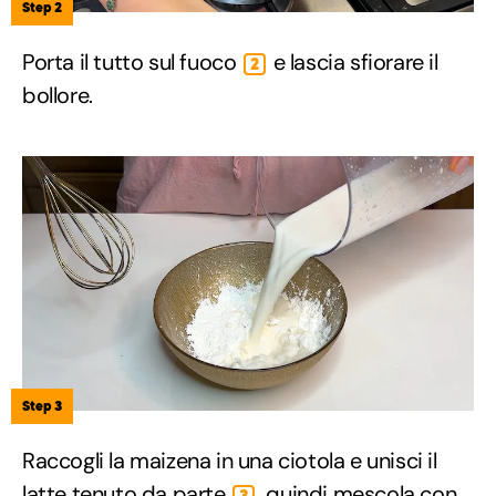
Step 2
Porta il tutto sul fuoco
e lascia sfiorare il
2
bollore.
Step 3
Raccogli la maizena in una ciotola e unisci il
latte tenuto da parte
, quindi mescola con