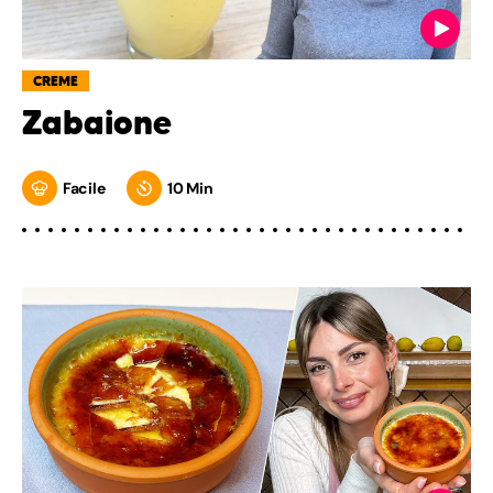
CREME
Zabaione
Facile
10 Min