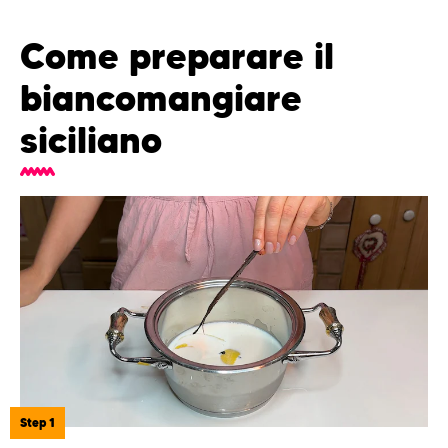
Come preparare il
biancomangiare
siciliano
Step 1