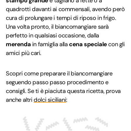
stampo grande
e tagliarlo a fette o a
quadrotti davanti ai commensali, avendo però
cura di prolungare i tempi di riposo in frigo.
Una volta pronto, il biancomangiare sarà
perfetto in qualsiasi occasione, dalla
merenda
in famiglia alla
cena speciale
con gli
amici più cari.
Scopri come preparare il biancomangiare
seguendo passo passo procedimento e
consigli. Se ti è piaciuta questa ricetta, prova
anche altri
dolci siciliani
: