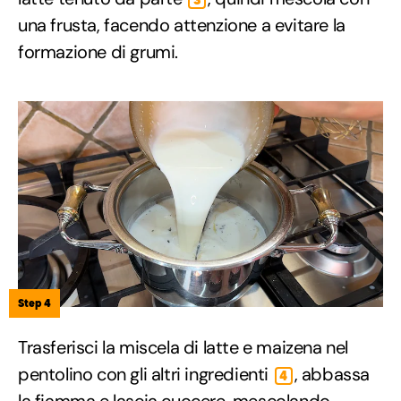
3
una frusta, facendo attenzione a evitare la
formazione di grumi.
Step 4
Trasferisci la miscela di latte e maizena nel
pentolino con gli altri ingredienti
, abbassa
4