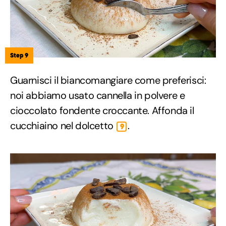
Step 9
Guarnisci il biancomangiare come preferisci:
noi abbiamo usato cannella in polvere e
cioccolato fondente croccante. Affonda il
cucchiaino nel dolcetto
.
9