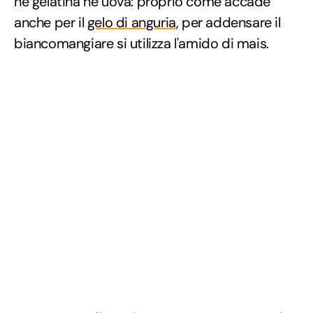
né gelatina né uova: proprio come accade
anche per il
gelo di anguria
, per addensare il
biancomangiare si utilizza l'amido di mais.