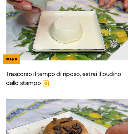
Step 8
Trascorso il tempo di riposo, estrai il budino
dallo stampo
.
8