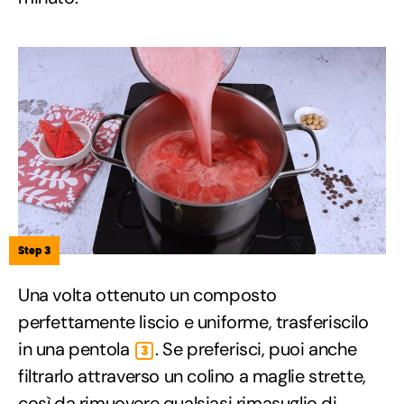
Step 3
Una volta ottenuto un composto
perfettamente liscio e uniforme, trasferiscilo
in una pentola
. Se preferisci, puoi anche
3
filtrarlo attraverso un colino a maglie strette,
così da rimuovere qualsiasi rimasuglio di