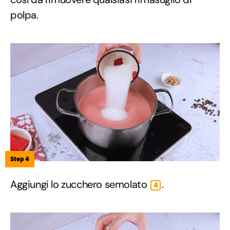
polpa.
Step 4
Aggiungi lo zucchero semolato
.
4