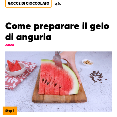
GOCCE DI CIOCCOLATO
q.b.
Come preparare il gelo
di anguria
Step 1