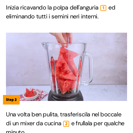
Inizia ricavando la polpa dell'anguria
ed
1
eliminando tutti i semini neri interni.
Step 2
Una volta ben pulita, trasferiscila nel boccale
di un mixer da cucina
e frullala per qualche
2
minuto.