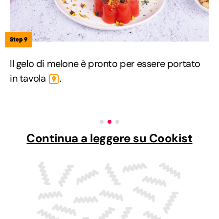
Step 9
Il gelo di melone è pronto per essere portato
in tavola
.
9
Continua a leggere su Cookist