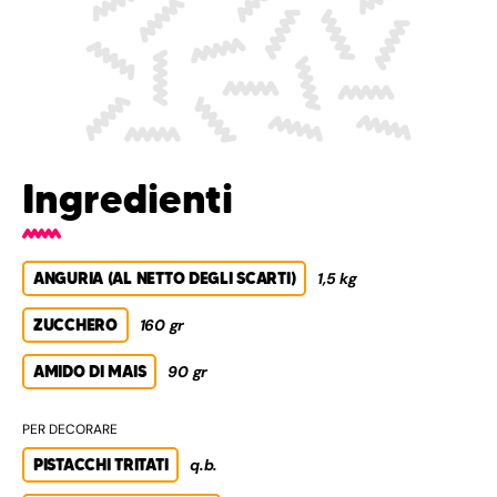
Ingredienti
ANGURIA (AL NETTO DEGLI SCARTI)
1,5 kg
ZUCCHERO
160 gr
AMIDO DI MAIS
90 gr
PER DECORARE
PISTACCHI TRITATI
q.b.