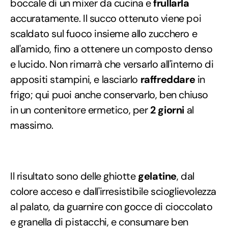
boccale di un mixer da cucina e
frullarla
accuratamente. Il succo ottenuto viene poi
scaldato sul fuoco insieme allo zucchero e
all'amido, fino a ottenere un composto denso
e lucido. Non rimarrà che versarlo all'interno di
appositi stampini, e lasciarlo
raffreddare
in
frigo; qui puoi anche conservarlo, ben chiuso
in un contenitore ermetico, per
2 giorni
al
massimo.
Il risultato sono delle ghiotte
gelatine
, dal
colore acceso e dall'irresistibile scioglievolezza
al palato, da guarnire con gocce di cioccolato
e granella di pistacchi, e consumare ben