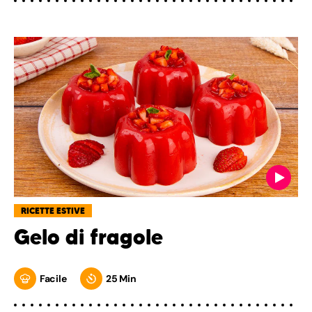
RICETTE ESTIVE
Gelo di fragole
Facile
25 Min