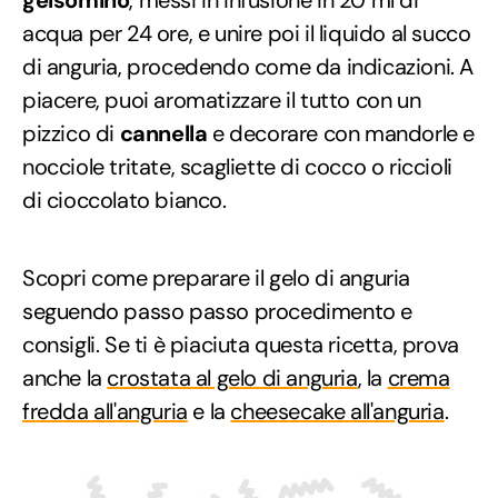
gelsomino
, messi in infusione in 20 ml di
acqua per 24 ore, e unire poi il liquido al succo
di anguria, procedendo come da indicazioni. A
piacere, puoi aromatizzare il tutto con un
pizzico di
cannella
e decorare con mandorle e
nocciole tritate, scagliette di cocco o riccioli
di cioccolato bianco.
Scopri come preparare il gelo di anguria
seguendo passo passo procedimento e
consigli. Se ti è piaciuta questa ricetta, prova
anche la
crostata al gelo di anguria
, la
crema
fredda all'anguria
e la
cheesecake all'anguria
.