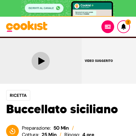
2
VIDEO SUGGERITO
RICETTA
Buccellato siciliano
Preparazione:
50 Min
Cottura:
25 Min
Riposo:
4 ore