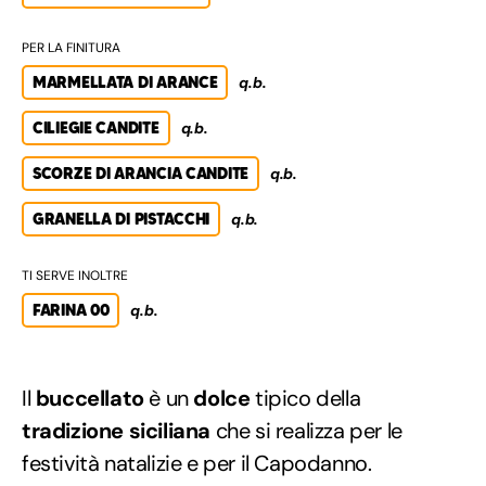
PER LA FINITURA
MARMELLATA DI ARANCE
q.b.
CILIEGIE CANDITE
q.b.
SCORZE DI ARANCIA CANDITE
q.b.
GRANELLA DI PISTACCHI
q.b.
TI SERVE INOLTRE
FARINA 00
q.b.
Il
buccellato
è un
dolce
tipico della
tradizione siciliana
che si realizza per le
festività natalizie e per il Capodanno.