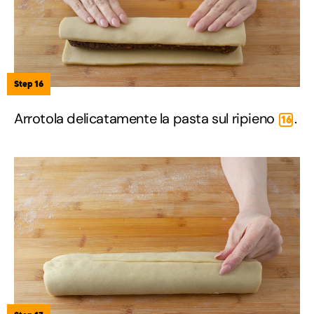
Step 16
Arrotola delicatamente la pasta sul ripieno
.
16