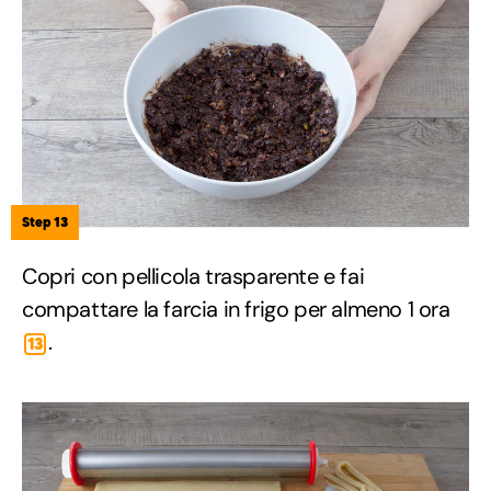
Step 13
Copri con pellicola trasparente e fai
compattare la farcia in frigo per almeno 1 ora
.
13