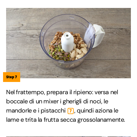
Step 7
Nel frattempo, prepara il ripieno: versa nel
boccale di un mixer i gherigli di noci, le
mandorle e i pistacchi
, quindi aziona le
7
lame e trita la frutta secca grossolanamente.