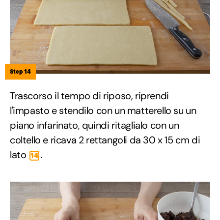
Step 14
Trascorso il tempo di riposo, riprendi
l'impasto e stendilo con un matterello su un
piano infarinato, quindi ritaglialo con un
coltello e ricava 2 rettangoli da 30 x 15 cm di
lato
.
14