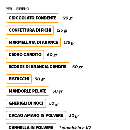
PER IL RIPIENO
CIOCCOLATO FONDENTE
125 gr
CONFETTURA DI FICHI
125 gr
MARMELLATA DI ARANCE
125 gr
CEDRO CANDITO
60 gr
SCORZE DI ARANCIA CANDITE
60 gr
PISTACCHI
50 gr
MANDORLE PELATE
50 gr
GHERIGLI DI NOCI
50 gr
CACAO AMARO IN POLVERE
30 gr
CANNELLA IN POLVERE
1 cucchiaio e 1/2