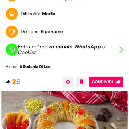
Difficoltà:
Media
Dosi per:
6 persone
Entra nel nuovo
canale WhatsApp
di
Cookist
A cura di
Stefania Di Leo
25
CONDIVIDI