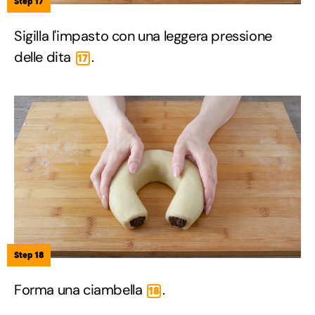
Step 17
Sigilla l'impasto con una leggera pressione
delle dita
.
17
Step 18
Forma una ciambella
.
18