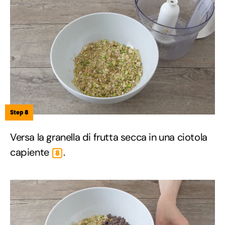
Step 8
Versa la granella di frutta secca in una ciotola
capiente
.
8