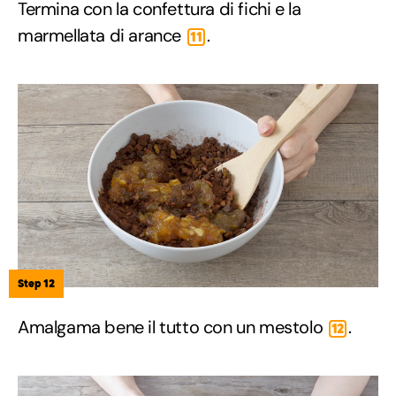
Termina con la confettura di fichi e la
marmellata di arance
.
11
Step 12
Amalgama bene il tutto con un mestolo
.
12