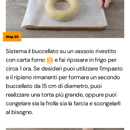
Step 20
Sistema il buccellato su un vassoio rivestito
con carta forno
e fai riposare in frigo per
20
circa 1 ora. Se desideri puoi utilizzare l'impasto
e il ripieno rimanenti per formare un secondo
buccellato da 15 cm di diametro, puoi
realizzare una torta più grande, oppure puoi
congelare sia la frolla sia la farcia e scongelarli
al bisogno.