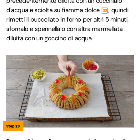
precedentemente diluita con un cucchiaio
d'acqua e sciolta su fiamma dolce
, quindi
22
rimetti il buccellato in forno per altri 5 minuti,
sfornalo e spennellalo con altra marmellata
diluita con un goccino di acqua.
Step 23