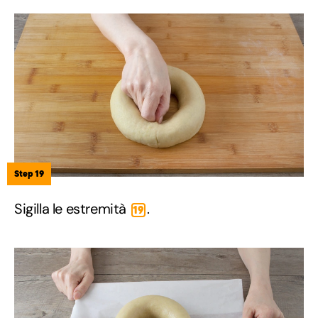
Step 19
Sigilla le estremità
.
19