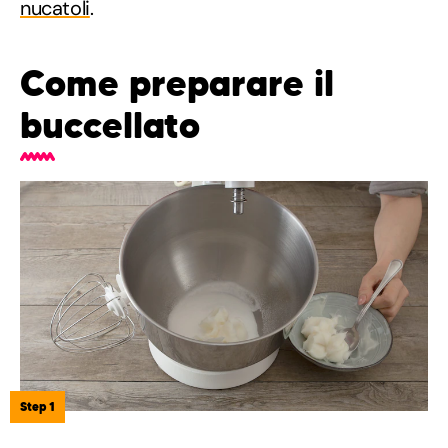
nucatoli
.
Come preparare il
buccellato
Step 1