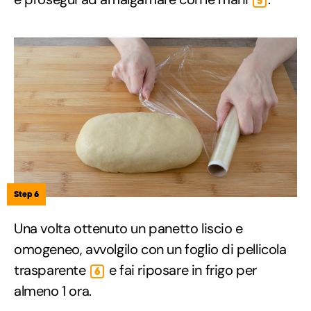
5
Step 6
Una volta ottenuto un panetto liscio e
omogeneo, avvolgilo con un foglio di pellicola
trasparente
e fai riposare in frigo per
6
almeno 1 ora.