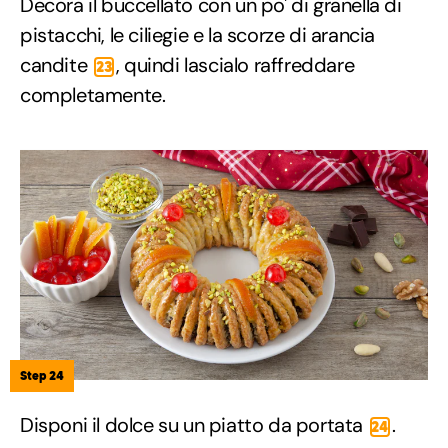
Decora il buccellato con un po' di granella di
pistacchi, le ciliegie e la scorze di arancia
candite
, quindi lascialo raffreddare
23
completamente.
Step 24
Disponi il dolce su un piatto da portata
.
24