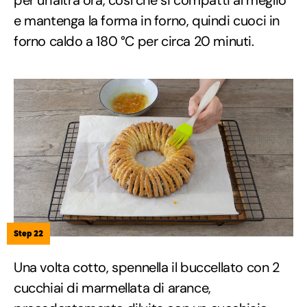
per un'altra ora, così che si compatti al meglio
e mantenga la forma in forno, quindi cuoci in
forno caldo a 180 °C per circa 20 minuti.
Step 22
Una volta cotto, spennella il buccellato con 2
cucchiai di marmellata di arance,