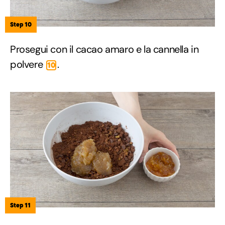
Step 10
Prosegui con il cacao amaro e la cannella in
polvere
.
10
Step 11