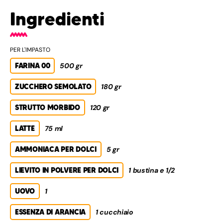
Ingredienti
PER L'IMPASTO
FARINA 00
500 gr
ZUCCHERO SEMOLATO
180 gr
STRUTTO MORBIDO
120 gr
LATTE
75 ml
AMMONIACA PER DOLCI
5 gr
LIEVITO IN POLVERE PER DOLCI
1 bustina e 1/2
UOVO
1
ESSENZA DI ARANCIA
1 cucchiaio