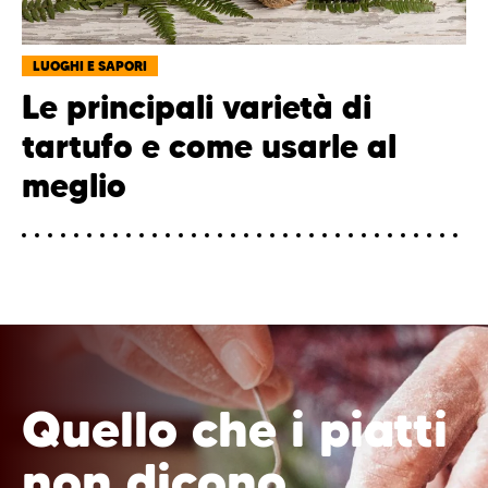
LUOGHI E SAPORI
Le principali varietà di
tartufo e come usarle al
meglio
Quello che i piatti
non dicono