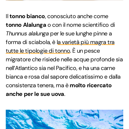
Il
tonno bianco
, conosciuto anche come
tonno Alalunga
o con il nome scientifico di
Thunnus alalunga
per le sue lunghe pinne a
forma di sciabola, è l
a varietà più magra tra
tutte le tipologie di tonno
. È un pesce
migratore che risiede nelle acque profonde sia
nell’Atlantico sia nel Pacifico, e ha una carne
bianca e rosa dal sapore delicatissimo e dalla
consistenza tenera, ma è
molto ricercato
anche per le sue uova
.