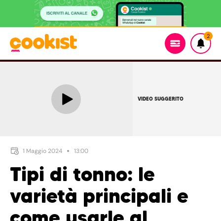
2
VIDEO SUGGERITO
1 Maggio 2024
13:00
Tipi di tonno: le
varietà principali e
come usarle al