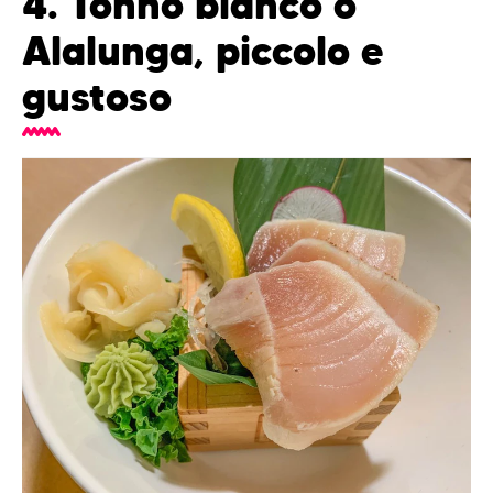
4. Tonno bianco o
Alalunga, piccolo e
gustoso