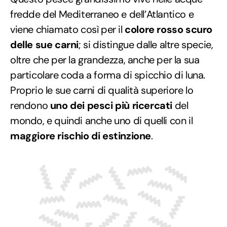
fredde del Mediterraneo e dell’Atlantico e
viene chiamato così per il
colore rosso scuro
delle sue carni
; si distingue dalle altre specie,
oltre che per la grandezza, anche per la sua
particolare coda a forma di spicchio di luna.
Proprio le sue carni di qualità superiore lo
rendono
uno dei pesci più ricercati
del
mondo, e quindi anche uno di quelli con il
maggiore rischio di estinzione
.