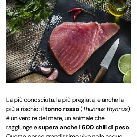
La più conosciuta, la più pregiata, e anche la
più a rischio: il
tonno rosso
(
Thunnus thynnus
)
è un vero re del mare, un animale che
raggiunge e
supera anche i 600 chili di peso
.
Questo pesce grandissimo vive nelle acque