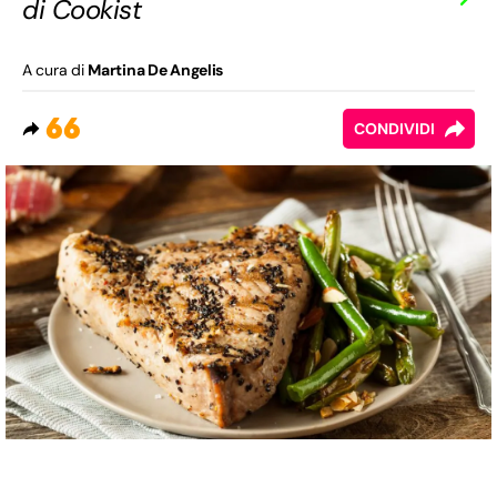
di Cookist
A cura di
Martina De Angelis
66
CONDIVIDI