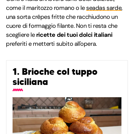
come il maritozzo romano o le
seadas sarde
,
una sorta crêpes fritte che racchiudono un
cuore di formaggio filante. Non ti resta che
scegliere le
ricette dei tuoi dolci italiani
preferiti e metterti subito all'opera.
1. Brioche col tuppo
siciliana