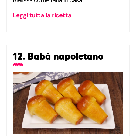
Leggi tutta la ricetta
12. Babà napoletano