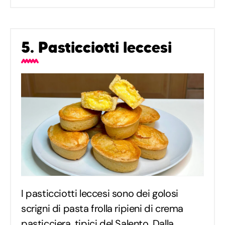
5. Pasticciotti leccesi
I pasticciotti leccesi sono dei golosi
scrigni di pasta frolla ripieni di crema
pasticciera, tipici del Salento. Dalla