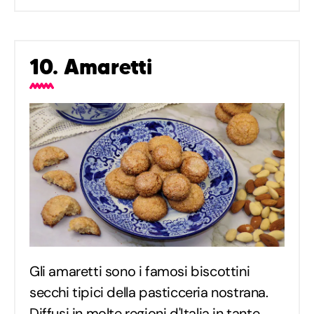
10. Amaretti
Gli amaretti sono i famosi biscottini
secchi tipici della pasticceria nostrana.
Diffusi in molte regioni d'Italia in tante