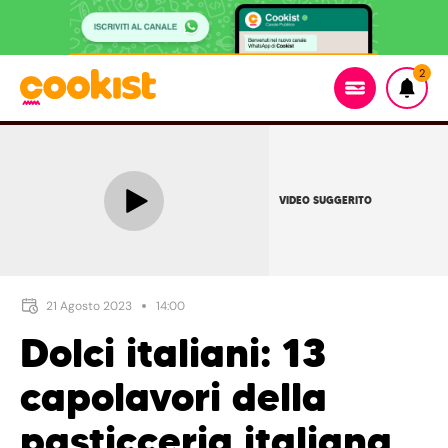
2
VIDEO SUGGERITO
21 Agosto 2023
14:00
Dolci italiani: 13
capolavori della
pasticceria italiana