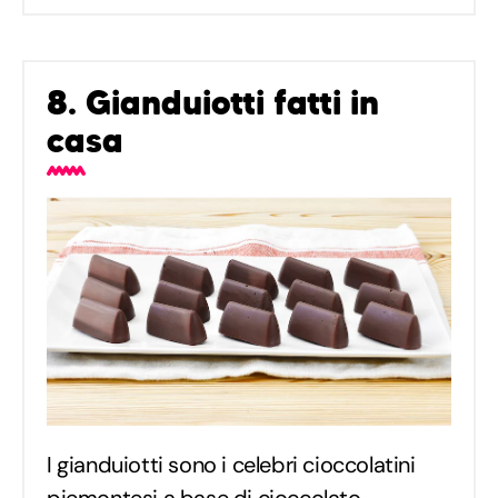
8. Gianduiotti fatti in
casa
I gianduiotti sono i celebri cioccolatini
piemontesi a base di cioccolato