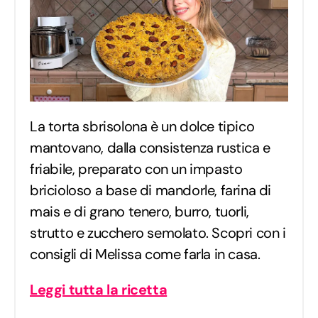
La torta sbrisolona è un dolce tipico
mantovano, dalla consistenza rustica e
friabile, preparato con un impasto
bricioloso a base di mandorle, farina di
mais e di grano tenero, burro, tuorli,
strutto e zucchero semolato. Scopri con i
consigli di Melissa come farla in casa.
Leggi tutta la ricetta