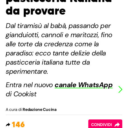
da provare
Dal tiramisù al babà, passando per
gianduiotti, cannoli e maritozzi, fino
alle torte da credenza come la
paradiso: ecco tante delizie della
pasticceria italiana tutte da
sperimentare.
Entra nel nuovo
canale WhatsApp
di Cookist
A cura di
Redazione Cucina
146
CONDIVIDI