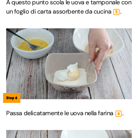
A questo punto scola le uova e tamponale con
un foglio di carta assorbente da cucina
.
5
Step 6
Passa delicatamente le uova nella farina
.
6