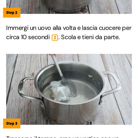
Step 2
Immergi un uovo alla volta e lascia cuocere per
circa 10 secondi
. Scola e tieni da parte.
2
Step 3