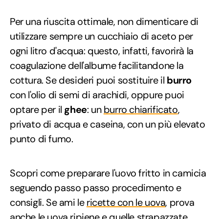
Per una riuscita ottimale, non dimenticare di
utilizzare sempre un cucchiaio di aceto per
ogni litro d'acqua: questo, infatti, favorirà la
coagulazione dell'albume facilitandone la
cottura. Se desideri puoi sostituire il
burro
con l'olio di semi di arachidi, oppure puoi
optare per il
ghee
: un
burro chiarificato
,
privato di acqua e caseina, con un più elevato
punto di fumo.
Scopri come preparare l'uovo fritto in camicia
seguendo passo passo procedimento e
consigli. Se ami le
ricette con le uova
, prova
anche le
uova ripiene
e quelle
strapazzate
.