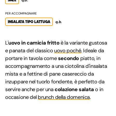
PER ACCOMPAGNARE
INSALATA TIPO LATTUGA
q.b.
L'
uovo in camicia fritto
è la variante gustosa
e panata del classico
uovo poché
. Ideale da
portare in tavola come
secondo
piatto, in
accompagnamento a una ciotolina d'insalata
mista e a fettine di pane casereccio da
inzuppare nel tuorlo fondente, è perfetto da
servire anche per una
colazione salata
o in
occasione del
brunch della domenica
.