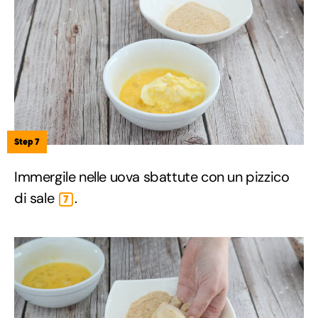
Step 7
Immergile nelle uova sbattute con un pizzico
di sale
.
7