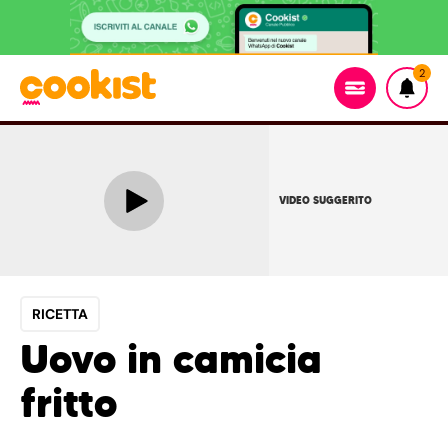
2
VIDEO SUGGERITO
RICETTA
Uovo in camicia
fritto