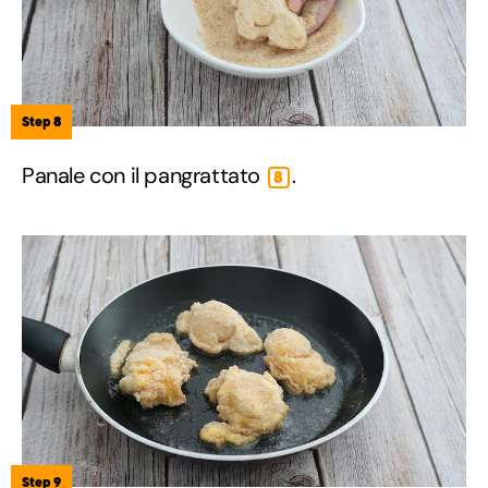
Step 8
Panale con il pangrattato
.
8
Step 9