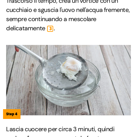
Trascorso il tempo, crea un vortice con un
cucchiaio e sguscia l'uovo nell'acqua fremente,
sempre continuando a mescolare
delicatamente
.
3
Step 4
Lascia cuocere per circa 3 minuti, quindi