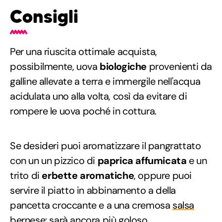
Consigli
Per una riuscita ottimale acquista,
possibilmente, uova
biologiche
provenienti da
galline allevate a terra e immergile nell'acqua
acidulata uno alla volta, così da evitare di
rompere le uova poché in cottura.
Se desideri puoi aromatizzare il pangrattato
con un un pizzico di
paprica affumicata
e un
trito di
erbette aromatiche
, oppure puoi
servire il piatto in abbinamento a della
pancetta croccante e a una cremosa
salsa
bernese
: sarà ancora più goloso.