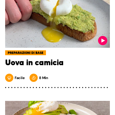
PREPARAZIONI DI BASE
Uova in camicia
Facile
8 Min