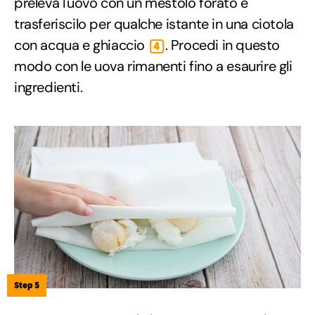
preleva l'uovo con un mestolo forato e
trasferiscilo per qualche istante in una ciotola
con acqua e ghiaccio
. Procedi in questo
4
modo con le uova rimanenti fino a esaurire gli
ingredienti.
Step 5