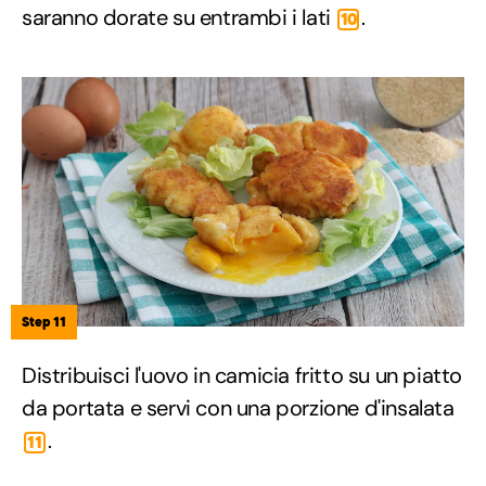
saranno dorate su entrambi i lati
.
10
Step 11
Distribuisci l'uovo in camicia fritto su un piatto
da portata e servi con una porzione d'insalata
.
11