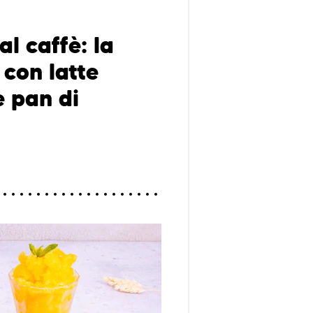
al caffè: la
 con latte
 pan di