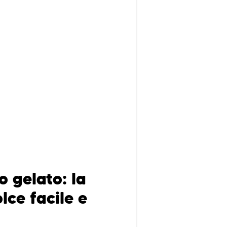
o gelato: la
olce facile e