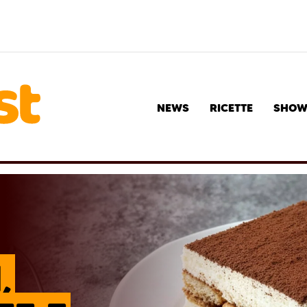
NEWS
RICETTE
SHO
,