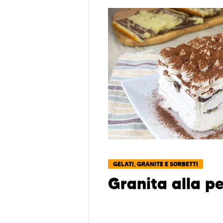
GELATI, GRANITE E SORBETTI
Granita alla p