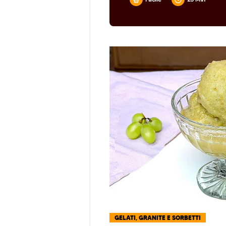
GELATI, GRANITE E SORBETTI