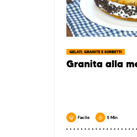
GELATI, GRANITE E SORBETTI
Granita alla m
Facile
5 Min