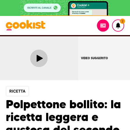
2
VIDEO SUGGERITO
RICETTA
Polpettone bollito: la
ricetta leggera e
gustosa del secondo