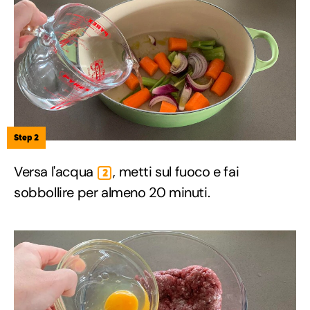
Step 2
Versa l'acqua
, metti sul fuoco e fai
2
sobbollire per almeno 20 minuti.