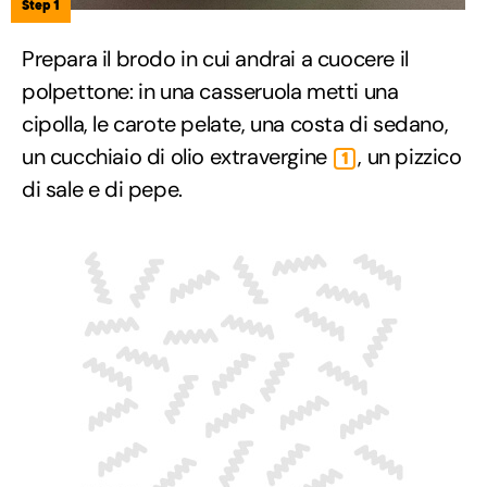
Step 1
Prepara il brodo in cui andrai a cuocere il
polpettone: in una casseruola metti una
cipolla, le carote pelate, una costa di sedano,
un cucchiaio di olio extravergine
, un pizzico
1
di sale e di pepe.