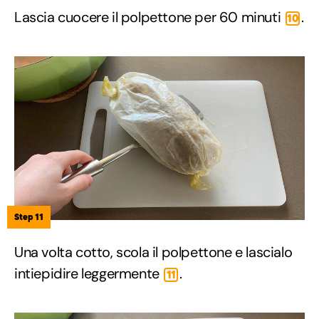
Lascia cuocere il polpettone per 60 minuti
.
10
Step 11
Una volta cotto, scola il polpettone e lascialo
intiepidire leggermente
.
11