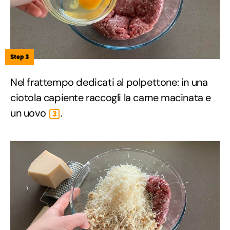
Step 3
Nel frattempo dedicati al polpettone: in una
ciotola capiente raccogli la carne macinata e
un uovo
.
3