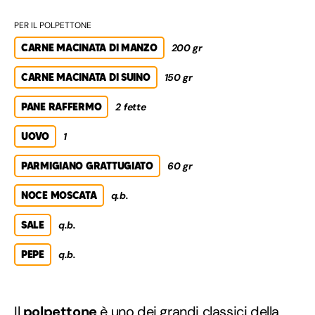
PER IL POLPETTONE
CARNE MACINATA DI MANZO
200 gr
CARNE MACINATA DI SUINO
150 gr
PANE RAFFERMO
2 fette
UOVO
1
PARMIGIANO GRATTUGIATO
60 gr
NOCE MOSCATA
q.b.
SALE
q.b.
PEPE
q.b.
Il
polpettone
è uno dei grandi classici della