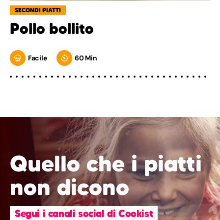
SECONDI PIATTI
Pollo bollito
Facile
60 Min
Quello che i piatti
non dicono
Segui i canali social di Cookist