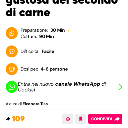
di carne
Preparazione:
30 Min
Cottura:
90 Min
Difficoltà:
Facile
Dosi per:
4-6 persone
Entra nel nuovo
canale WhatsApp
di
Cookist
A cura di
Eleonora Tiso
109
CONDIVIDI