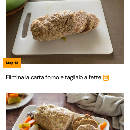
Step 12
Elimina la carta forno e taglialo a fette
.
12