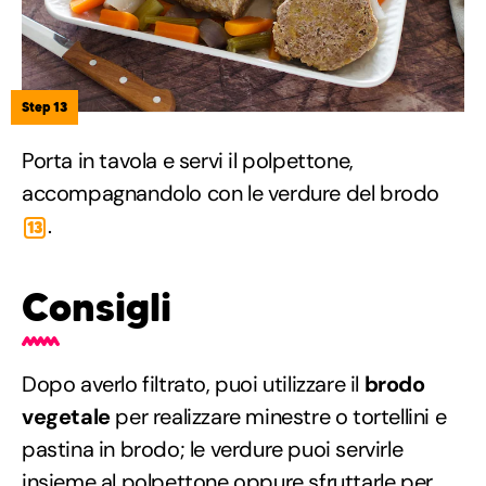
Step 13
Porta in tavola e servi il polpettone,
accompagnandolo con le verdure del brodo
.
13
Consigli
Dopo averlo filtrato, puoi utilizzare il
brodo
vegetale
per realizzare minestre o tortellini e
pastina in brodo; le verdure puoi servirle
insieme al polpettone oppure sfruttarle per