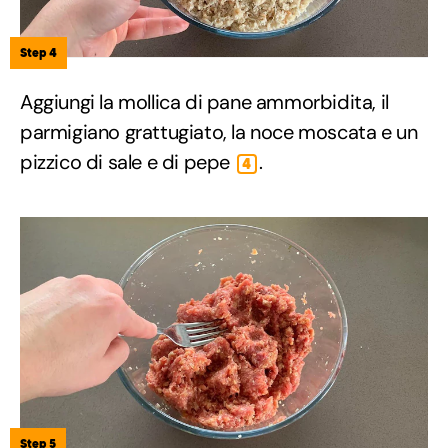
Step 4
Aggiungi la mollica di pane ammorbidita, il
parmigiano grattugiato, la noce moscata e un
pizzico di sale e di pepe
.
4
Step 5