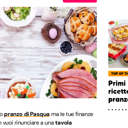
TOP OF TH
Primi 
ricett
pranz
co
pranzo di Pasqua
ma le tue finanze
 vuoi rinunciare a una
tavola