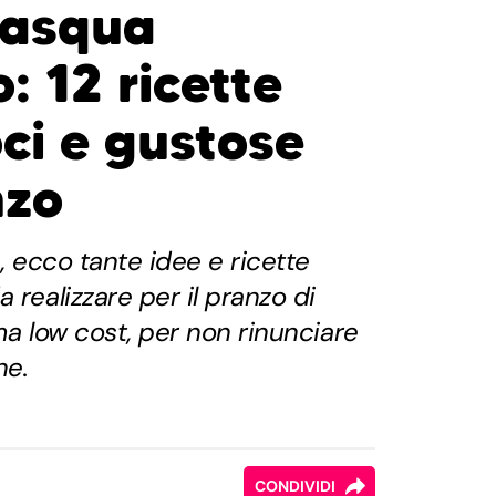
Pasqua
: 12 ricette
loci e gustose
nzo
e, ecco tante idee e ricette
 realizzare per il pranzo di
ma low cost, per non rinunciare
ne.
CONDIVIDI