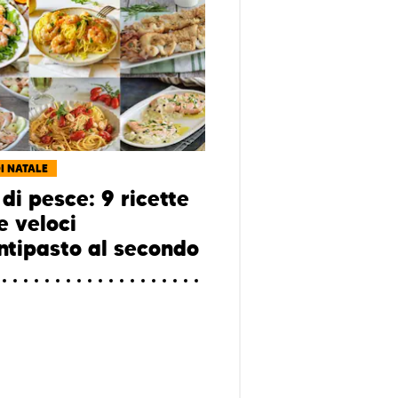
DI NATALE
di pesce: 9 ricette
 e veloci
antipasto al secondo