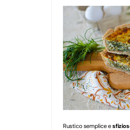
Rustico semplice e
sfizio