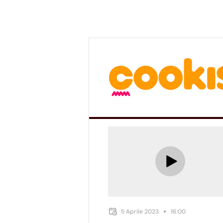
5 Aprile 2023
16:00