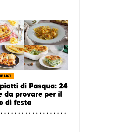
E LIST
piatti di Pasqua: 24
e da provare per il
o di festa