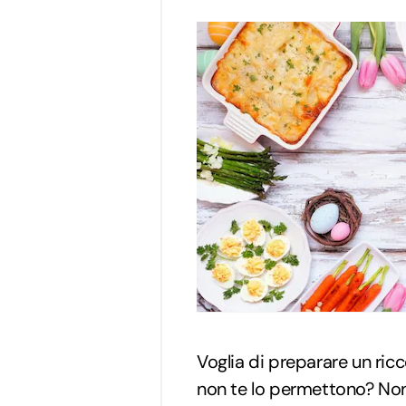
Voglia di preparare un ric
non te lo permettono? Non