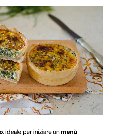
so
, ideale per iniziare un
menù