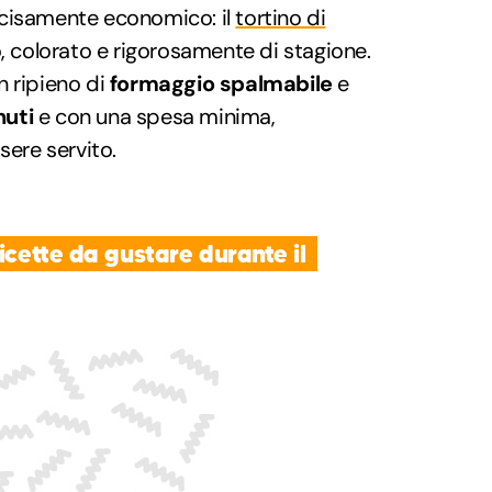
ecisamente economico: il
tortino di
, colorato e rigorosamente di stagione.
n ripieno di
formaggio spalmabile
e
nuti
e con una spesa minima,
sere servito.
icette da gustare durante il