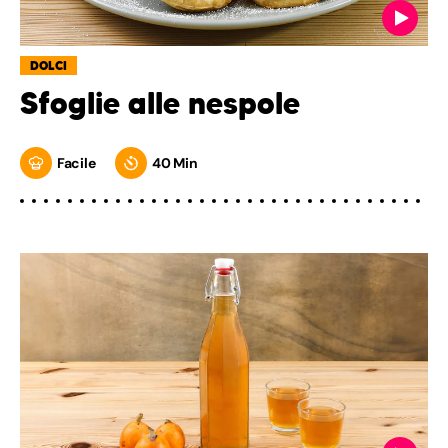
DOLCI
Sfoglie alle nespole
Facile
40 Min