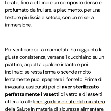
forato, fino a ottenere un composto denso e
profumato da frullare, a piacimento, per una
texture più liscia e setosa, con un mixer a
immersione.
Per verificare se la marmellata ha raggiunto la
giusta consistenza, versane 1 cucchiaino su un
piattino, aspetta qualche istante e poi
inclinalo: se resta ferma o scende molto
lentamente puoi spegnere il fornello. Prima di
invasarla, assicurati poi di
aver sterilizzato
perfettamente i vasetti
di vetro e di esserti
attenuto alle l
inee guida indicate dal ministero
della Salute in materia di sicurezza alimentare
.