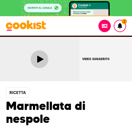
2
VIDEO SUGGERITO
RICETTA
Marmellata di
nespole