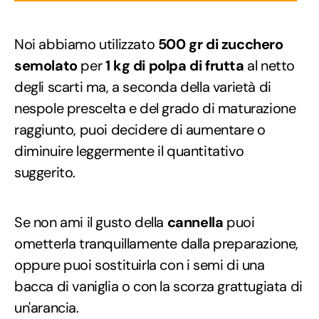
Noi abbiamo utilizzato
500 gr di zucchero
semolato
per
1 kg di polpa di frutta
al netto
degli scarti ma, a seconda della varietà di
nespole prescelta e del grado di maturazione
raggiunto, puoi decidere di aumentare o
diminuire leggermente il quantitativo
suggerito.
Se non ami il gusto della
cannella
puoi
ometterla tranquillamente dalla preparazione,
oppure puoi sostituirla con i semi di una
bacca di vaniglia o con la scorza grattugiata di
un'arancia.