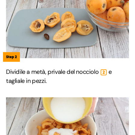
Step 2
Dividile a metà, privale del nocciolo
e
2
tagliale in pezzi.