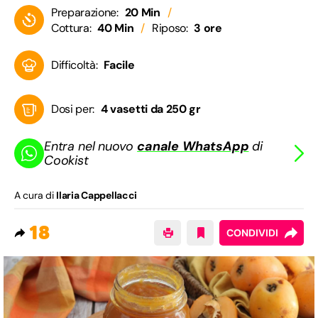
Preparazione:
20 Min
Cottura:
40 Min
Riposo:
3 ore
Difficoltà:
Facile
Dosi per:
4 vasetti da 250 gr
Entra nel nuovo
canale WhatsApp
di
Cookist
A cura di
Ilaria Cappellacci
18
CONDIVIDI