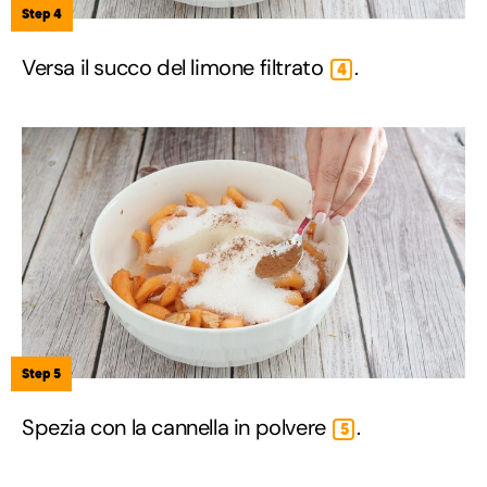
Step 4
Versa il succo del limone filtrato
.
4
Step 5
Spezia con la cannella in polvere
.
5