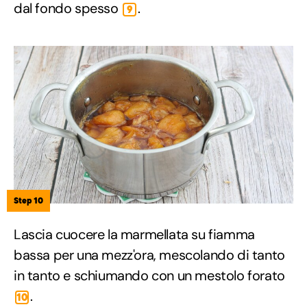
dal fondo spesso
.
9
Step 10
Lascia cuocere la marmellata su fiamma
bassa per una mezz'ora, mescolando di tanto
in tanto e schiumando con un mestolo forato
.
10