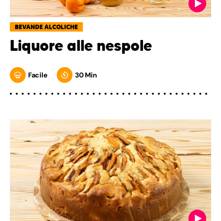
BEVANDE ALCOLICHE
Liquore alle nespole
Facile
30 Min