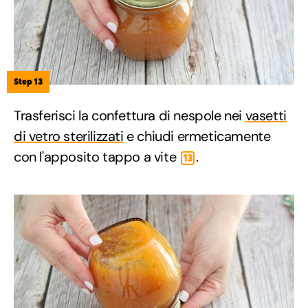
Step 13
Trasferisci la confettura di nespole nei
vasetti
di vetro sterilizzati
e chiudi ermeticamente
con l'apposito tappo a vite
.
13