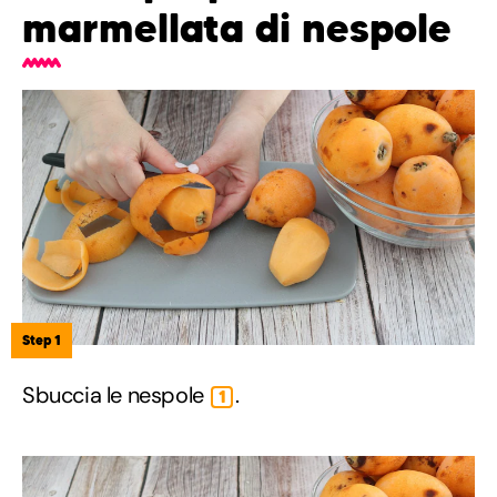
marmellata di nespole
Step 1
Sbuccia le nespole
.
1