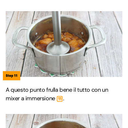
Step 11
A questo punto frulla bene il tutto con un
mixer a immersione
.
11