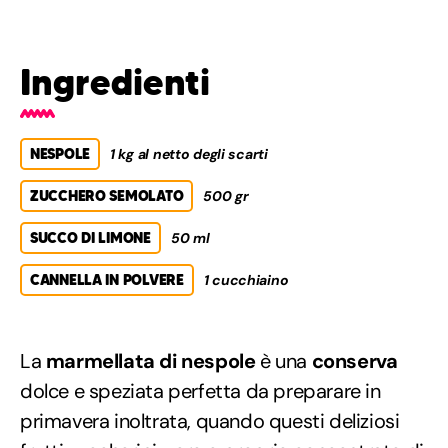
Ingredienti
NESPOLE
1 kg al netto degli scarti
ZUCCHERO SEMOLATO
500 gr
SUCCO DI LIMONE
50 ml
CANNELLA IN POLVERE
1 cucchiaino
La
marmellata di nespole
è una
conserva
dolce e speziata perfetta da preparare in
primavera inoltrata, quando questi deliziosi