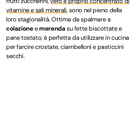
frutti zuccherini,
vero e proprio concentrato di
vitamine e sali minerali
, sono nel pieno della
loro stagionalità. Ottima da spalmare a
colazione
e
merenda
su fette biscottate e
pane tostato, è perfetta da utilizzare in cucina
per farcire crostate, ciambelloni e pasticcini
secchi.