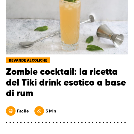
BEVANDE ALCOLICHE
Zombie cocktail: la ricetta
del Tiki drink esotico a base
di rum
Facile
5 Min