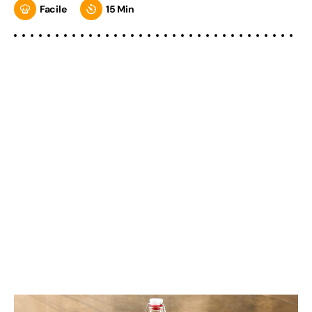
Facile
15 Min