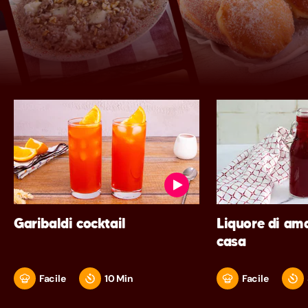
Garibaldi cocktail
Liquore di ama
casa
Facile
10 Min
Facile