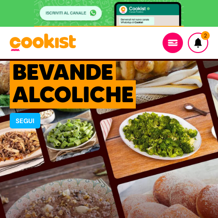
2
BEVANDE
ALCOLICHE
SEGUI