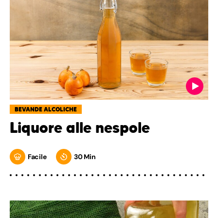
BEVANDE ALCOLICHE
Liquore alle nespole
Facile
30 Min