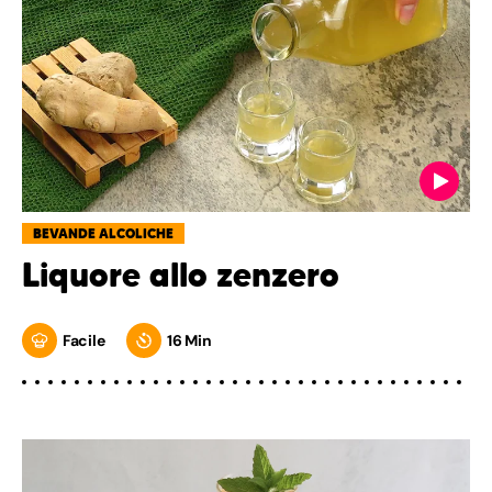
BEVANDE ALCOLICHE
Liquore allo zenzero
Facile
16 Min