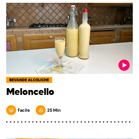
BEVANDE ALCOLICHE
Meloncello
Facile
25 Min