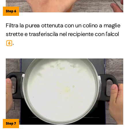
Step 6
Filtra la purea ottenuta con un colino a maglie
strette e trasferiscila nel recipiente con l'alcol
.
6
Step 7