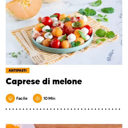
ANTIPASTI
Caprese di melone
Facile
10 Min