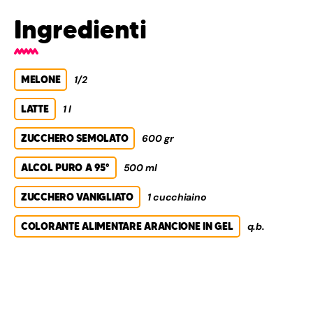
Ingredienti
MELONE
1/2
LATTE
1 l
ZUCCHERO SEMOLATO
600 gr
ALCOL PURO A 95°
500 ml
ZUCCHERO VANIGLIATO
1 cucchiaino
COLORANTE ALIMENTARE ARANCIONE IN GEL
q.b.