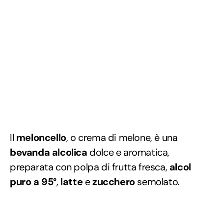
Il
meloncello
, o crema di melone, è una
bevanda alcolica
dolce e aromatica,
preparata con polpa di frutta fresca,
alcol
puro a 95°
,
latte
e
zucchero
semolato.