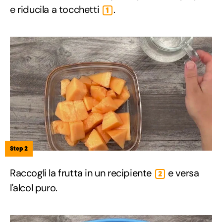
e riducila a tocchetti
.
1
Step 2
Raccogli la frutta in un recipiente
e versa
2
l'alcol puro.