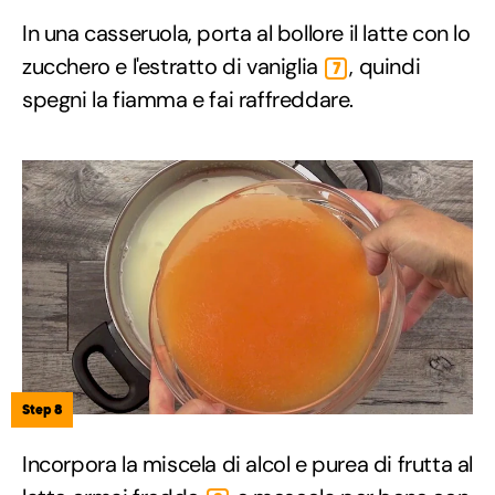
In una casseruola, porta al bollore il latte con lo
zucchero e l'estratto di vaniglia
, quindi
7
spegni la fiamma e fai raffreddare.
Step 8
Incorpora la miscela di alcol e purea di frutta al