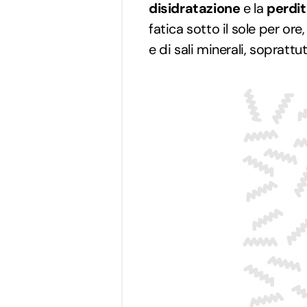
disidratazione
e la
perdita
fatica sotto il sole per o
e di sali minerali, soprattu