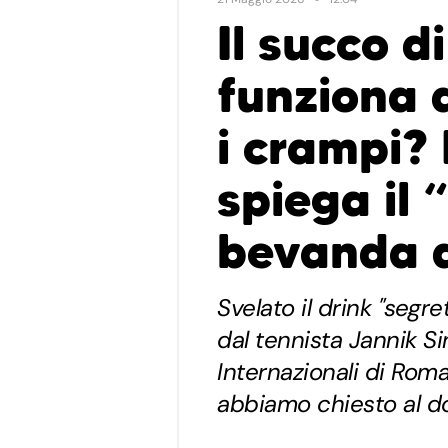
Il succo di
funziona 
i crampi?
spiega il 
bevanda d
Svelato il drink "segr
dal tennista Jannik Si
Internazionali di Rom
abbiamo chiesto al do