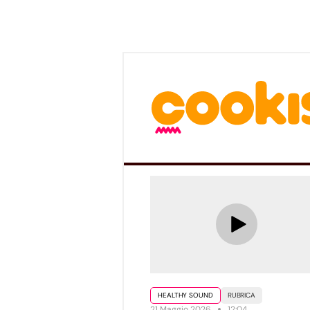
HEALTHY SOUND
RUBRICA
21 Maggio 2026
12:04