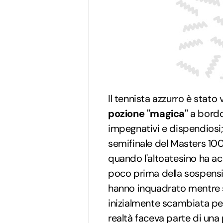
Il tennista azzurro è stat
pozione "magica"
a bordo
impegnativi e dispendiosi
semifinale del Masters 10
quando l'altoatesino ha a
poco prima della sospensi
hanno inquadrato mentre 
inizialmente scambiata per
realtà faceva parte di una