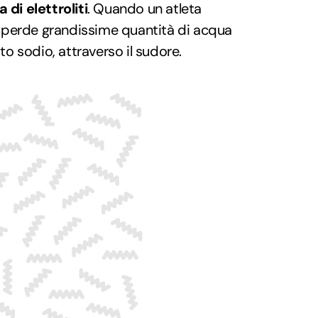
 di elettroliti
. Quando un atleta
re, perde grandissime quantità di acqua
tto sodio, attraverso il sudore.