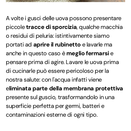
A volte i gusci delle uova possono presentare
piccole
tracce di sporcizia
, qualche macchia
o residui di peluria: istintivamente siamo
portati ad
aprire il rubinetto
e lavarle ma
anche in questo caso è
meglio fermarsi
e
pensare prima di agire. Lavare le uova prima
di cucinarle può essere pericoloso per la
nostra salute: con l'acqua infatti viene
e
liminata parte della membrana protettiva
presente sul guscio, trasformandolo in una
superficie perfetta per germi, batteri e
contaminazioni esterne di ogni tipo.