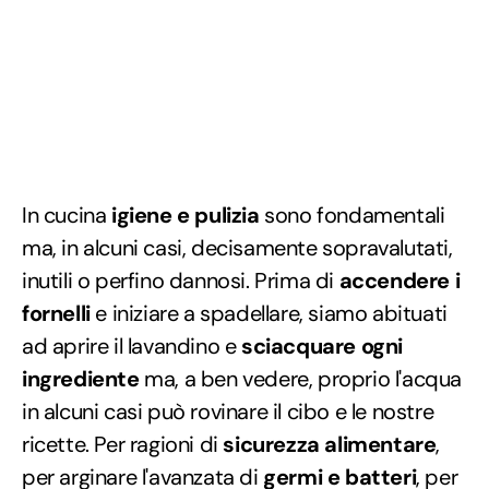
In cucina
igiene e pulizia
sono fondamentali
ma, in alcuni casi, decisamente sopravalutati,
inutili o perfino dannosi. Prima di
accendere i
fornelli
e iniziare a spadellare, siamo abituati
ad aprire il lavandino e
sciacquare ogni
ingrediente
ma, a ben vedere, proprio l'acqua
in alcuni casi può rovinare il cibo e le nostre
ricette. Per ragioni di
sicurezza alimentare
,
per arginare l'avanzata di
germi e batteri
, per