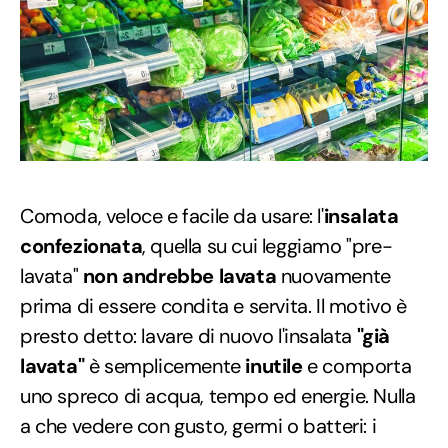
Comoda, veloce e facile da usare: l'
insalata
confezionata
, quella su cui leggiamo "pre-
lavata"
non andrebbe lavata
nuovamente
prima di essere condita e servita. Il motivo è
presto detto: lavare di nuovo l'insalata
"già
lavata"
è semplicemente
inutile
e comporta
uno spreco di acqua, tempo ed energie. Nulla
a che vedere con gusto, germi o batteri: i