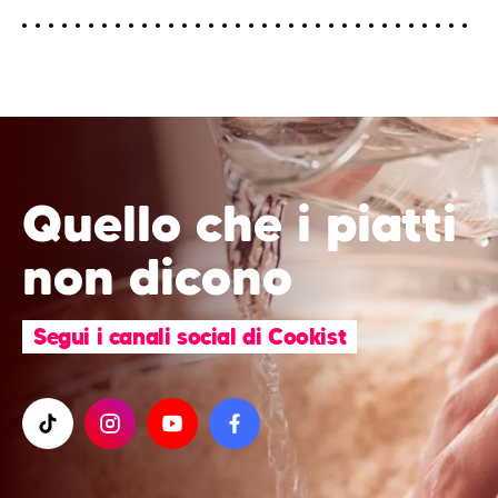
Quello che i piatti
non dicono
Segui i canali social di Cookist