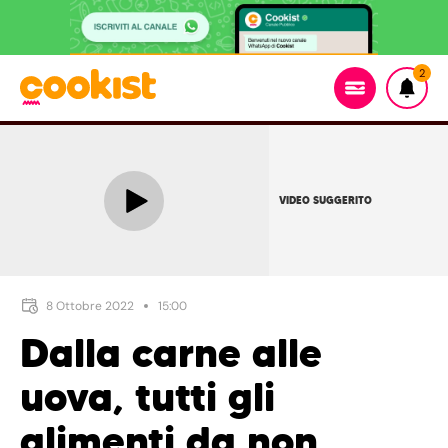
2
VIDEO SUGGERITO
8 Ottobre 2022
15:00
Dalla carne alle
uova, tutti gli
alimenti da non